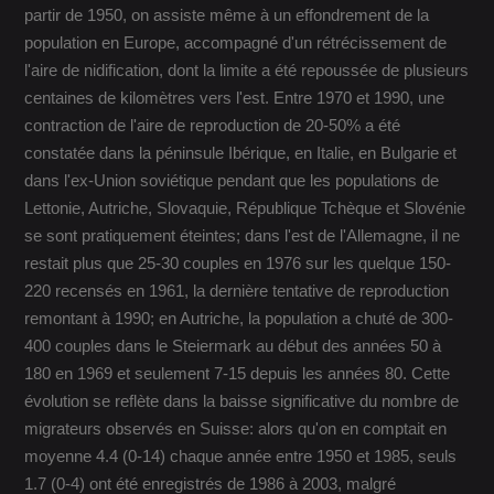
partir de 1950, on assiste même à un effondrement de la
population en Europe, accompagné d'un rétrécissement de
l'aire de nidification, dont la limite a été repoussée de plusieurs
centaines de kilomètres vers l'est. Entre 1970 et 1990, une
contraction de l'aire de reproduction de 20-50% a été
constatée dans la péninsule Ibérique, en Italie, en Bulgarie et
dans l'ex-Union soviétique pendant que les populations de
Lettonie, Autriche, Slovaquie, République Tchèque et Slovénie
se sont pratiquement éteintes; dans l'est de l'Allemagne, il ne
restait plus que 25-30 couples en 1976 sur les quelque 150-
220 recensés en 1961, la dernière tentative de reproduction
remontant à 1990; en Autriche, la population a chuté de 300-
400 couples dans le Steiermark au début des années 50 à
180 en 1969 et seulement 7-15 depuis les années 80. Cette
évolution se reflète dans la baisse significative du nombre de
migrateurs observés en Suisse: alors qu'on en comptait en
moyenne 4.4 (0-14) chaque année entre 1950 et 1985, seuls
1.7 (0-4) ont été enregistrés de 1986 à 2003, malgré