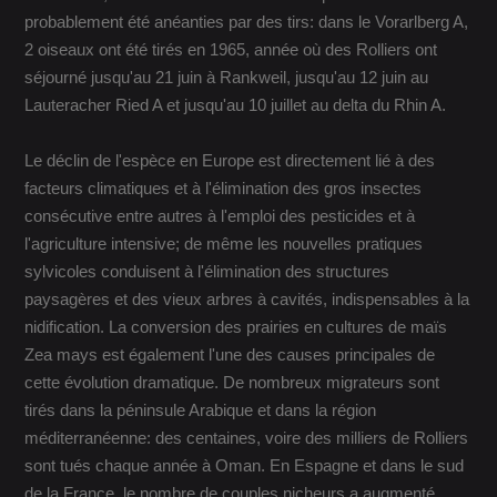
probablement été anéanties par des tirs: dans le Vorarlberg A,
2 oiseaux ont été tirés en 1965, année où des Rolliers ont
séjourné jusqu'au 21 juin à Rankweil, jusqu'au 12 juin au
Lauteracher Ried A et jusqu'au 10 juillet au delta du Rhin A.
Le déclin de l'espèce en Europe est directement lié à des
facteurs climatiques et à l'élimination des gros insectes
consécutive entre autres à l'emploi des pesticides et à
l'agriculture intensive; de même les nouvelles pratiques
sylvicoles conduisent à l'élimination des structures
paysagères et des vieux arbres à cavités, indispensables à la
nidification. La conversion des prairies en cultures de maïs
Zea mays est également l'une des causes principales de
cette évolution dramatique. De nombreux migrateurs sont
tirés dans la péninsule Arabique et dans la région
méditerranéenne: des centaines, voire des milliers de Rolliers
sont tués chaque année à Oman. En Espagne et dans le sud
de la France, le nombre de couples nicheurs a augmenté