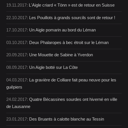
19.11.2017:
L'Aigle criard « Tönn » est de retour en Suisse
22.10.2017:
Les Pouillots à grands sourcils sont de retour !
17.10.2017:
Un Aigle pomarin au bord du Léman
03.10.2017:
Deux Phalaropes à bec étroit sur le Léman
20.09.2017:
Une Mouette de Sabine à Yverdon
08.09.2017:
Un Aigle botté sur La Côte
04.03.2017:
La gravière de Colliare fait peau neuve pour les
guêpiers
24.02.2017:
Quatre Bécassines sourdes ont hiverné en ville
de Lausanne
23.01.2017:
Des Bruants à calotte blanche au Tessin