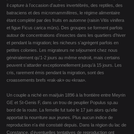
il capture à l'occasion d'autres invertébrés, des reptiles, des
batraciens et des micromammifères, le régime alimentaire
étant complété par des fruits en automne (raisin Vitis vinifera
et figue Ficus carica mûrs). Des groupes se forment parfois
autour de concentrations d'insectes dans les quartiers d'hiver
et pendant la migration; les nicheurs s'agrègent parfois en
petites colonies. Les migrateurs ne séjournent chez nous
généralement qu'1-2 jours au même endroit, mais certains
peuvent s'attarder exceptionnellement jusqu'à 15 jours. Les
cris, rarement émis pendant la migration, sont des
croassements brefs «rak-ak» ou «kraa».
Un couple a niché en mai/juin 1896 à la frontière entre Meyrin
GE et St-Genis F, dans un trou de peuplier Populus sp.au
bord de la route. La femelle fut tuée le 17 juin alors qu'elle
apportait la nourriture aux jeunes. Plus aucun indice de
reproduction n'a été constaté depuis. Dans la région du lac de
Constance, d'éventuelles tentatives de reproduction ont