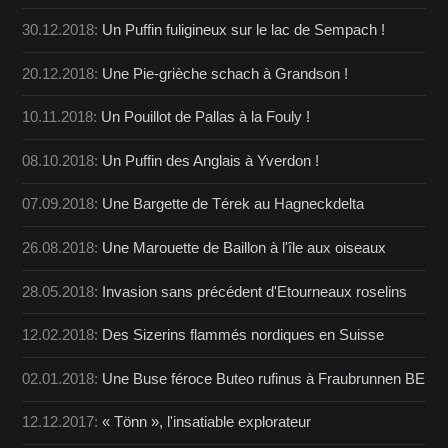
30.12.2018:
Un Puffin fuligineux sur le lac de Sempach !
20.12.2018:
Une Pie-grièche schach à Grandson !
10.11.2018:
Un Pouillot de Pallas à la Fouly !
08.10.2018:
Un Puffin des Anglais à Yverdon !
07.09.2018:
Une Bargette de Térek au Hagneckdelta
26.08.2018:
Une Marouette de Baillon à l'île aux oiseaux
28.05.2018:
Invasion sans précédent d'Etourneaux roselins
12.02.2018:
Des Sizerins flammés nordiques en Suisse
02.01.2018:
Une Buse féroce Buteo rufinus à Fraubrunnen BE
12.12.2017:
« Tönn », l'insatiable explorateur