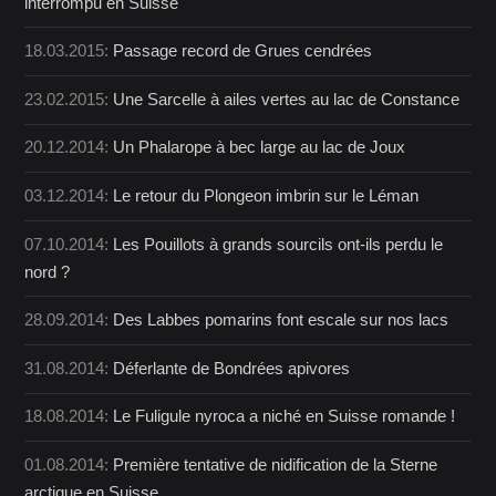
interrompu en Suisse
18.03.2015:
Passage record de Grues cendrées
23.02.2015:
Une Sarcelle à ailes vertes au lac de Constance
20.12.2014:
Un Phalarope à bec large au lac de Joux
03.12.2014:
Le retour du Plongeon imbrin sur le Léman
07.10.2014:
Les Pouillots à grands sourcils ont-ils perdu le
nord ?
28.09.2014:
Des Labbes pomarins font escale sur nos lacs
31.08.2014:
Déferlante de Bondrées apivores
18.08.2014:
Le Fuligule nyroca a niché en Suisse romande !
01.08.2014:
Première tentative de nidification de la Sterne
arctique en Suisse