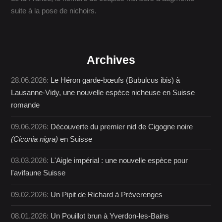
suite à la pose de nichoirs.
Archives
28.06.2026:
Le Héron garde-bœufs (Bubulcus ibis) à
Lausanne-Vidy, une nouvelle espèce nicheuse en Suisse
romande
09.06.2026:
Découverte du premier nid de Cigogne noire
(Ciconia nigra)
en Suisse
03.03.2026:
L'Aigle impérial : une nouvelle espèce pour
l'avifaune Suisse
09.02.2026:
Un Pipit de Richard à Préverenges
08.01.2026:
Un Pouillot brun à Yverdon-les-Bains