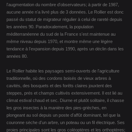
l'augmentation du nombre d'observateurs; à partir de 1987,
aucune année n'a livré plus de 3 données. Le Rollier est donc
passé du statut de migrateur régulier à celui de rareté depuis
les années 90. Paradoxalement, la population
méditerranéenne du sud de la France s'est maintenue au
même niveau depuis 1970, et montre même une légère
tendance à l'expansion depuis 1990, après un déclin dans les
années 80.
Le Rollier habite les paysages semi-ouverts de l'agriculture
traditionnelle, où des cordons boisés de vieux arbres à
cavités, des bosquets et des forêts claires jouxtent des
steppes, prés et champs cultivés extensivement. Il est lié au
climat estival chaud et sec. Diurne et plutôt solitaire, il chasse
les gros insectes à la manière des pies-grièches, en
plongeant au sol depuis un poste d'affût dominant, tel que la
couronne sèche d'un arbre, un poteau ou un fil électrique. Ses
proies principales sont les gros coléoptères et les orthoptères;