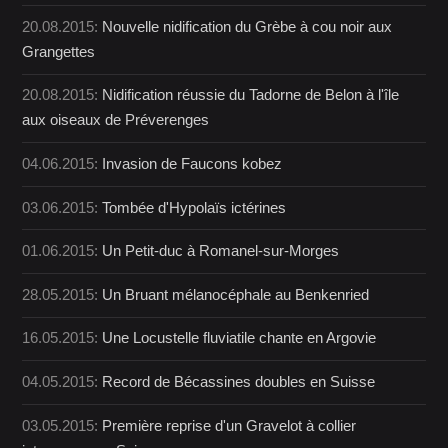
20.08.2015:
Nouvelle nidification du Grèbe à cou noir aux
Grangettes
20.08.2015:
Nidification réussie du Tadorne de Belon à l'île
aux oiseaux de Préverenges
04.06.2015:
Invasion de Faucons kobez
03.06.2015:
Tombée d'Hypolaïs ictérines
01.06.2015:
Un Petit-duc à Romanel-sur-Morges
28.05.2015:
Un Bruant mélanocéphale au Benkenried
16.05.2015:
Une Locustelle fluviatile chante en Argovie
04.05.2015:
Record de Bécassines doubles en Suisse
03.05.2015:
Première reprise d'un Gravelot à collier