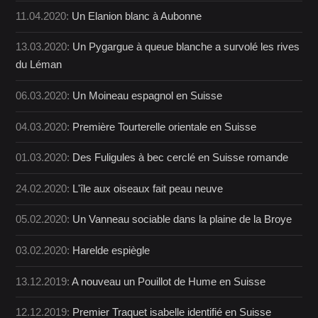
11.04.2020:
Un Elanion blanc à Aubonne
13.03.2020:
Un Pygargue à queue blanche a survolé les rives
du Léman
06.03.2020:
Un Moineau espagnol en Suisse
04.03.2020:
Première Tourterelle orientale en Suisse
01.03.2020:
Des Fuligules à bec cerclé en Suisse romande
24.02.2020:
L'île aux oiseaux fait peau neuve
05.02.2020:
Un Vanneau sociable dans la plaine de la Broye
03.02.2020:
Harelde espiègle
13.12.2019:
A nouveau un Pouillot de Hume en Suisse
12.12.2019:
Premier Traquet isabelle identifié en Suisse