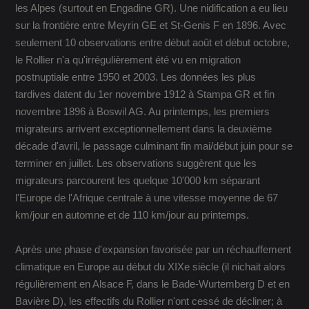
les Alpes (surtout en Engadine GR). Une nidification a eu lieu
sur la frontière entre Meyrin GE et St-Genis F en 1896. Avec
seulement 10 observations entre début août et début octobre,
le Rollier n'a qu'irrégulièrement été vu en migration
postnuptiale entre 1950 et 2003. Les données les plus
tardives datent du 1er novembre 1912 à Stampa GR et fin
novembre 1896 à Boswil AG. Au printemps, les premiers
migrateurs arrivent exceptionnellement dans la deuxième
décade d'avril, le passage culminant fin mai/début juin pour se
terminer en juillet. Les observations suggèrent que les
migrateurs parcourent les quelque 10'000 km séparant
l'Europe de l'Afrique centrale à une vitesse moyenne de 67
km/jour en automne et de 110 km/jour au printemps.
Après une phase d'expansion favorisée par un réchauffement
climatique en Europe au début du XIXe siècle (il nichait alors
régulièrement en Alsace F, dans le Bade-Wurtemberg D et en
Bavière D), les effectifs du Rollier n'ont cessé de décliner; à