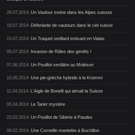
28.07.2014:
Un Vautour moine dans les Alpes suisses
19.07.2014:
Déferlante de vautours dans le ciel suisse
15.07.2014:
Un Traquet oreillard estivant en Valais
05.07.2014:
Invasion de Râles des genêts !
07.06.2014:
Un Pouillot verdâtre au Moléson
15.05.2014:
Une pie-grièche hybride à la Krümmi
11.04.2014:
L'Aigle de Bonelli qui aimait la Suisse
05.04.2014:
Le Tarier mystère
23.02.2014:
Un Pouillot de Sibérie à Paudex
08.02.2014:
Une Corneille mantelée à Buchillon