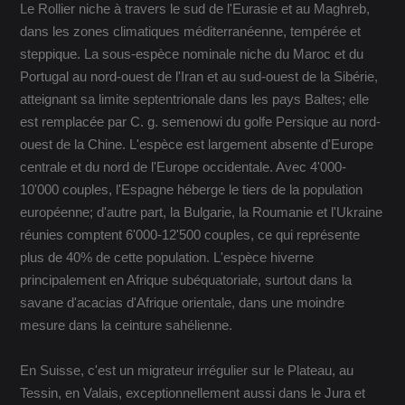
Le Rollier niche à travers le sud de l'Eurasie et au Maghreb,
dans les zones climatiques méditerranéenne, tempérée et
steppique. La sous-espèce nominale niche du Maroc et du
Portugal au nord-ouest de l'Iran et au sud-ouest de la Sibérie,
atteignant sa limite septentrionale dans les pays Baltes; elle
est remplacée par C. g. semenowi du golfe Persique au nord-
ouest de la Chine. L'espèce est largement absente d'Europe
centrale et du nord de l'Europe occidentale. Avec 4'000-
10'000 couples, l'Espagne héberge le tiers de la population
européenne; d'autre part, la Bulgarie, la Roumanie et l'Ukraine
réunies comptent 6'000-12'500 couples, ce qui représente
plus de 40% de cette population. L'espèce hiverne
principalement en Afrique subéquatoriale, surtout dans la
savane d'acacias d'Afrique orientale, dans une moindre
mesure dans la ceinture sahélienne.
En Suisse, c'est un migrateur irrégulier sur le Plateau, au
Tessin, en Valais, exceptionnellement aussi dans le Jura et