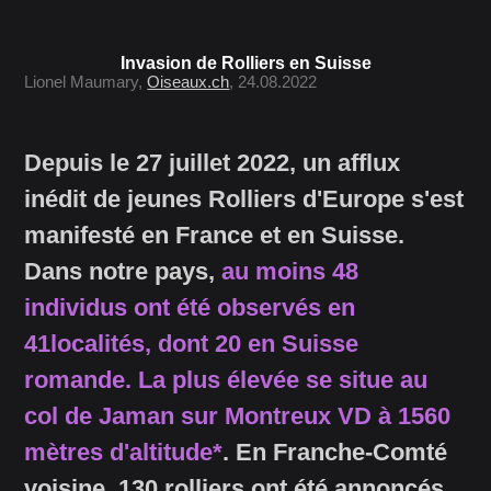
Invasion de Rolliers en Suisse
Lionel Maumary,
Oiseaux.ch
, 24.08.2022
Depuis le 27 juillet 2022, un afflux
inédit de jeunes Rolliers d'Europe s'est
manifesté en France et en Suisse.
Dans notre pays,
au moins 48
individus ont été observés en
41localités, dont 20 en Suisse
romande. La plus élevée se situe au
col de Jaman sur Montreux VD à 1560
mètres d'altitude*
. En Franche-Comté
voisine, 130 rolliers ont été annoncés