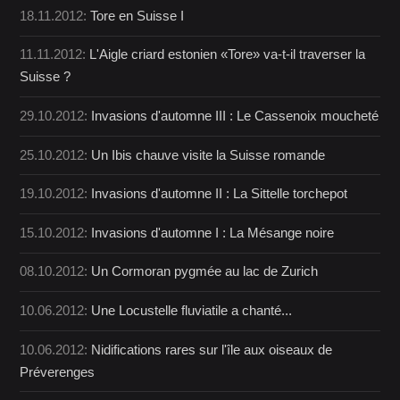
18.11.2012:
Tore en Suisse I
11.11.2012:
L'Aigle criard estonien «Tore» va-t-il traverser la
Suisse ?
29.10.2012:
Invasions d'automne III : Le Cassenoix moucheté
25.10.2012:
Un Ibis chauve visite la Suisse romande
19.10.2012:
Invasions d'automne II : La Sittelle torchepot
15.10.2012:
Invasions d'automne I : La Mésange noire
08.10.2012:
Un Cormoran pygmée au lac de Zurich
10.06.2012:
Une Locustelle fluviatile a chanté...
10.06.2012:
Nidifications rares sur l'île aux oiseaux de
Préverenges