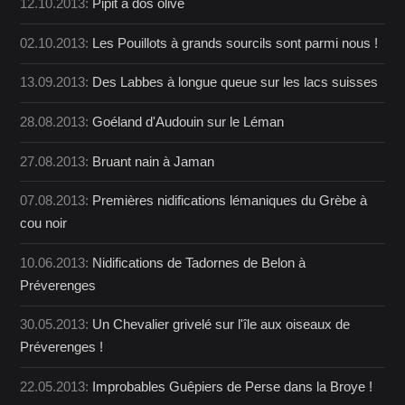
12.10.2013:
Pipit à dos olive
02.10.2013:
Les Pouillots à grands sourcils sont parmi nous !
13.09.2013:
Des Labbes à longue queue sur les lacs suisses
28.08.2013:
Goéland d'Audouin sur le Léman
27.08.2013:
Bruant nain à Jaman
07.08.2013:
Premières nidifications lémaniques du Grèbe à
cou noir
10.06.2013:
Nidifications de Tadornes de Belon à
Préverenges
30.05.2013:
Un Chevalier grivelé sur l'île aux oiseaux de
Préverenges !
22.05.2013:
Improbables Guêpiers de Perse dans la Broye !