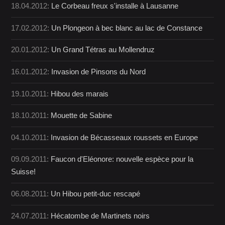
18.04.2012:
Le Corbeau freux s'installe à Lausanne
17.02.2012:
Un Plongeon à bec blanc au lac de Constance
20.01.2012:
Un Grand Tétras au Mollendruz
16.01.2012:
Invasion de Pinsons du Nord
19.10.2011:
Hibou des marais
18.10.2011:
Mouette de Sabine
04.10.2011:
Invasion de Bécasseaux roussets en Europe
09.09.2011:
Faucon d'Eléonore: nouvelle espèce pour la
Suisse!
06.08.2011:
Un Hibou petit-duc rescapé
24.07.2011:
Hécatombe de Martinets noirs