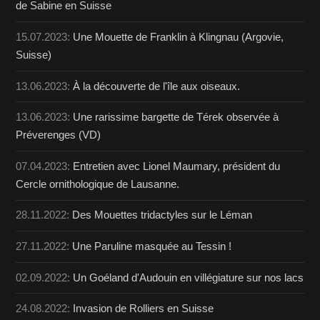
de Sabine en Suisse
15.07.2023:
Une Mouette de Franklin à Klingnau (Argovie,
Suisse)
13.06.2023:
À la découverte de l'île aux oiseaux.
13.06.2023:
Une rarissime bargette de Térek observée à
Préverenges (VD)
07.04.2023:
Entretien avec Lionel Maumary, président du
Cercle ornithologique de Lausanne.
28.11.2022:
Des Mouettes tridactyles sur le Léman
27.11.2022:
Une Paruline masquée au Tessin !
02.09.2022:
Un Goéland d'Audouin en villégiature sur nos lacs
24.08.2022:
Invasion de Rolliers en Suisse