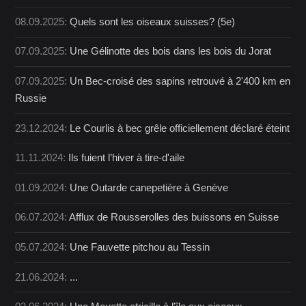
08.09.2025:
Quels sont les oiseaux suisses? (5e)
07.09.2025:
Une Gélinotte des bois dans les bois du Jorat
07.09.2025:
Un Bec-croisé des sapins retrouvé à 2'400 km en
Russie
23.12.2024:
Le Courlis à bec grêle officiellement déclaré éteint
11.11.2024:
Ils fuient l’hiver à tire-d'aile
01.09.2024:
Une Outarde canepetière à Genève
06.07.2024:
Afflux de Rousserolles des buissons en Suisse
05.07.2024:
Une Fauvette pitchou au Tessin
21.06.2024:
...