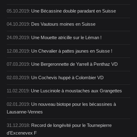
05.10.2019:
Une Bécassine double paradant en Suisse
04.10.2019:
Des Vautours moines en Suisse
24.09.2019:
Une Mouette atricille sur le Léman !
12.08.2019:
Un Chevalier à pattes jaunes en Suisse !
07.03.2019:
Une Bergeronnette de Yarrell à Penthaz VD
02.03.2019:
Un Cochevis huppé à Colombier VD
11.02.2019:
Une Lusciniole à moustaches aux Grangettes
02.01.2019:
Un nouveau biotope pour les bécassines à
Lausanne-Vennes
31.12.2018:
Record de longévité pour le Tournepierre
d'Excenevex F