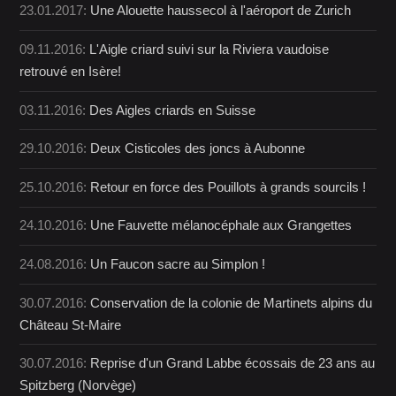
23.01.2017:
Une Alouette haussecol à l'aéroport de Zurich
09.11.2016:
L'Aigle criard suivi sur la Riviera vaudoise
retrouvé en Isère!
03.11.2016:
Des Aigles criards en Suisse
29.10.2016:
Deux Cisticoles des joncs à Aubonne
25.10.2016:
Retour en force des Pouillots à grands sourcils !
24.10.2016:
Une Fauvette mélanocéphale aux Grangettes
24.08.2016:
Un Faucon sacre au Simplon !
30.07.2016:
Conservation de la colonie de Martinets alpins du
Château St-Maire
30.07.2016:
Reprise d'un Grand Labbe écossais de 23 ans au
Spitzberg (Norvège)