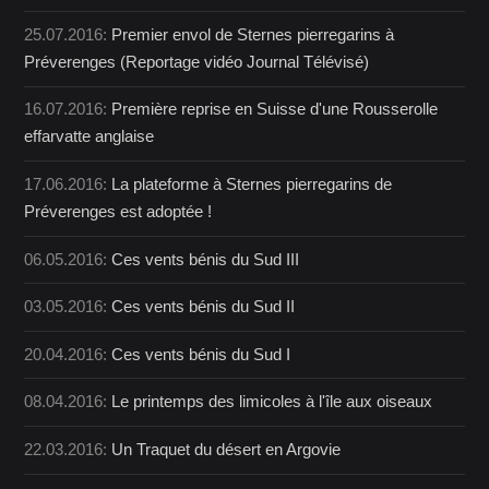
25.07.2016:
Premier envol de Sternes pierregarins à
Préverenges (Reportage vidéo Journal Télévisé)
16.07.2016:
Première reprise en Suisse d'une Rousserolle
effarvatte anglaise
17.06.2016:
La plateforme à Sternes pierregarins de
Préverenges est adoptée !
06.05.2016:
Ces vents bénis du Sud III
03.05.2016:
Ces vents bénis du Sud II
20.04.2016:
Ces vents bénis du Sud I
08.04.2016:
Le printemps des limicoles à l'île aux oiseaux
22.03.2016:
Un Traquet du désert en Argovie