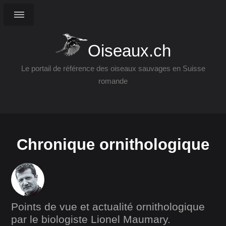
Oiseaux.ch
Le portail de référence des oiseaux sauvages en Suisse
romande
Chronique ornithologique
Points de vue et actualité ornithologique
par le biologiste Lionel Maumary.