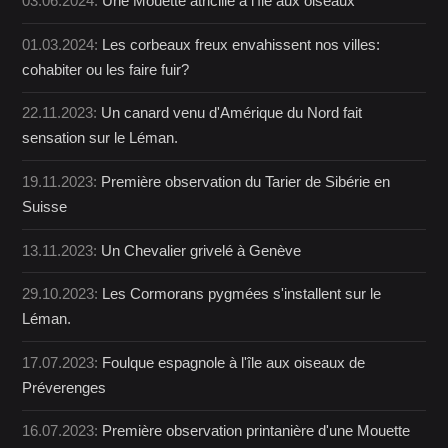
03.06.2024:
Une Mouette atricille à l'île aux oiseaux
01.03.2024:
Les corbeaux freux envahissent nos villes:
cohabiter ou les faire fuir?
22.11.2023:
Un canard venu d'Amérique du Nord fait
sensation sur le Léman.
19.11.2023:
Première observation du Tarier de Sibérie en
Suisse
13.11.2023:
Un Chevalier grivelé à Genève
29.10.2023:
Les Cormorans pygmées s'installent sur le
Léman.
17.07.2023:
Foulque espagnole à l'île aux oiseaux de
Préverenges
16.07.2023:
Première observation printanière d'une Mouette