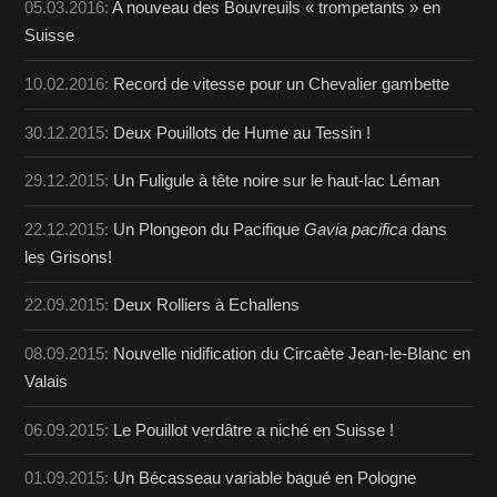
05.03.2016:
A nouveau des Bouvreuils « trompetants » en
Suisse
10.02.2016:
Record de vitesse pour un Chevalier gambette
30.12.2015:
Deux Pouillots de Hume au Tessin !
29.12.2015:
Un Fuligule à tête noire sur le haut-lac Léman
22.12.2015:
Un Plongeon du Pacifique
Gavia pacifica
dans
les Grisons!
22.09.2015:
Deux Rolliers à Echallens
08.09.2015:
Nouvelle nidification du Circaète Jean-le-Blanc en
Valais
06.09.2015:
Le Pouillot verdâtre a niché en Suisse !
01.09.2015:
Un Bécasseau variable bagué en Pologne