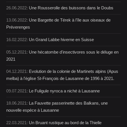
26.06.2022:
Une Rousserolle des buissons dans le Doubs
13.06.2022:
Une Bargette de Térek à l'île aux oiseaux de
Préverenges
16.02.2022:
Un Grand Labbe hiverne en Suisse
05.12.2021:
Une hécatombe d'insectivores sous le déluge en
2021
04.12.2021:
Evolution de la colonie de Martinets alpins (Apus
melba) à l'église St-François de Lausanne de 1996 à 2021.
09.07.2021:
Le Fuligule nyroca a niché à Lausanne
18.06.2021:
La Fauvette passerinette des Balkans, une
nouvelle espèce à Lausanne
22.03.2021:
Un Bruant rustique au bord de la Thielle