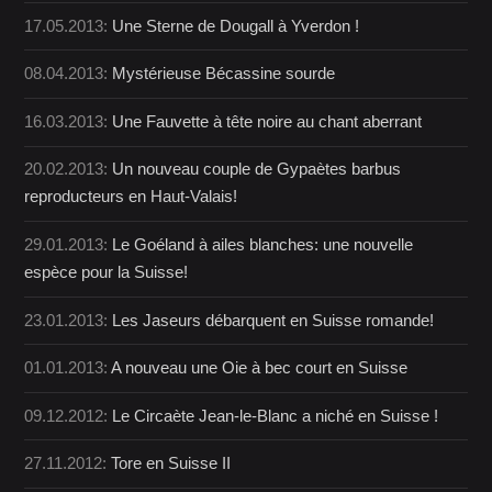
17.05.2013:
Une Sterne de Dougall à Yverdon !
08.04.2013:
Mystérieuse Bécassine sourde
16.03.2013:
Une Fauvette à tête noire au chant aberrant
20.02.2013:
Un nouveau couple de Gypaètes barbus
reproducteurs en Haut-Valais!
29.01.2013:
Le Goéland à ailes blanches: une nouvelle
espèce pour la Suisse!
23.01.2013:
Les Jaseurs débarquent en Suisse romande!
01.01.2013:
A nouveau une Oie à bec court en Suisse
09.12.2012:
Le Circaète Jean-le-Blanc a niché en Suisse !
27.11.2012:
Tore en Suisse II