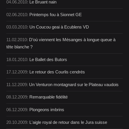
04.06.2010:
Le Bruant nain
02.06.2010:
Printemps fou à Sionnet GE
03.03.2010:
Un Coucou geai à Ecublens VD
11.02.2010:
D’où viennent les Mésanges à longue queue à
tête blanche ?
18.01.2010:
Le Ballet des Butors
17.12.2009:
Le retour des Courlis cendrés
11.12.2009:
Un Venturon montagnard sur le Plateau vaudois
08.12.2009:
Remarquable fidélité
06.12.2009:
Plongeons imbrins
20.10.2009:
L'aigle royal de retour dans le Jura suisse