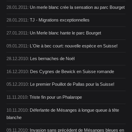
28.01.2011:
Un merle blanc crée la sensation au parc Bourget
28.01.2011:
TJ - Migrations exceptionnelles
27.01.2011:
Un Merle blanc hante le parc Bourget
09.01.2011:
L'Oie à bec court: nouvelle espèce en Suisse!
28.12.2010:
Les bernaches de Noël
16.12.2010:
Des Cygnes de Bewick en Suisse romande
05.12.2010:
Le premier Pouillot de Pallas pour la Suisse!
11.11.2010:
Triste fin pour un Phalarope
10.11.2010:
Déferlante de Mésanges à longue queue à tête
blanche
09.11.2010:
Invasion sans précédent de Mésanges bleues en