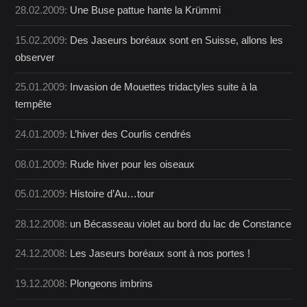
28.02.2009:
Une Buse pattue hante la Krümmi
15.02.2009:
Des Jaseurs boréaux sont en Suisse, allons les
observer
25.01.2009:
Invasion de Mouettes tridactyles suite à la
tempête
24.01.2009:
L’hiver des Courlis cendrés
08.01.2009:
Rude hiver pour les oiseaux
05.01.2009:
Histoire d’Au…tour
28.12.2008:
un Bécasseau violet au bord du lac de Constance
24.12.2008:
Les Jaseurs boréaux sont à nos portes !
19.12.2008:
Plongeons imbrins