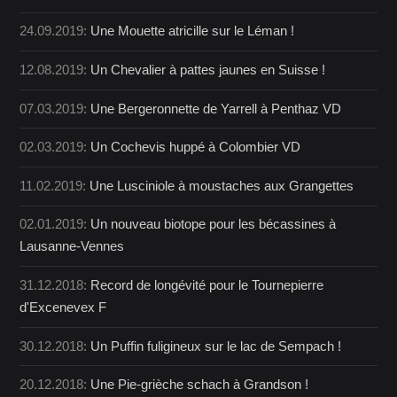
24.09.2019:
Une Mouette atricille sur le Léman !
12.08.2019:
Un Chevalier à pattes jaunes en Suisse !
07.03.2019:
Une Bergeronnette de Yarrell à Penthaz VD
02.03.2019:
Un Cochevis huppé à Colombier VD
11.02.2019:
Une Lusciniole à moustaches aux Grangettes
02.01.2019:
Un nouveau biotope pour les bécassines à
Lausanne-Vennes
31.12.2018:
Record de longévité pour le Tournepierre
d'Excenevex F
30.12.2018:
Un Puffin fuligineux sur le lac de Sempach !
20.12.2018:
Une Pie-grièche schach à Grandson !