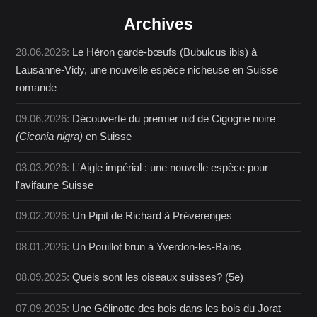
Archives
28.06.2026:
Le Héron garde-bœufs (Bubulcus ibis) à
Lausanne-Vidy, une nouvelle espèce nicheuse en Suisse
romande
09.06.2026:
Découverte du premier nid de Cigogne noire
(Ciconia nigra)
en Suisse
03.03.2026:
L'Aigle impérial : une nouvelle espèce pour
l'avifaune Suisse
09.02.2026:
Un Pipit de Richard à Préverenges
08.01.2026:
Un Pouillot brun à Yverdon-les-Bains
08.09.2025:
Quels sont les oiseaux suisses? (5e)
07.09.2025:
Une Gélinotte des bois dans les bois du Jorat