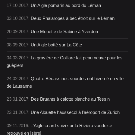
17.10.2017:
Un Aigle pomarin au bord du Léman
03.10.2017:
Deux Phalaropes à bec étroit sur le Léman
20.09.2017:
Une Mouette de Sabine à Yverdon
08.09.2017:
Un Aigle botté sur La Côte
04.03.2017:
La gravière de Colliare fait peau neuve pour les
guêpiers
24.02.2017:
Quatre Bécassines sourdes ont hiverné en ville
de Lausanne
23.01.2017:
Des Bruants à calotte blanche au Tessin
23.01.2017:
Une Alouette haussecol à l'aéroport de Zurich
09.11.2016:
L'Aigle criard suivi sur la Riviera vaudoise
retrouvé en Isère!