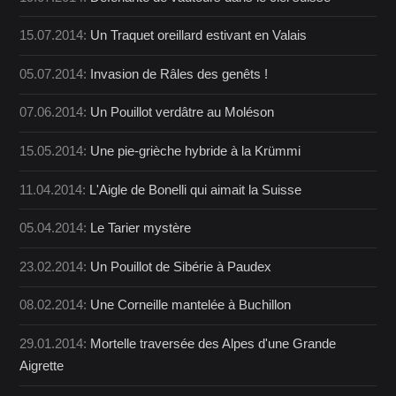
15.07.2014:
Un Traquet oreillard estivant en Valais
05.07.2014:
Invasion de Râles des genêts !
07.06.2014:
Un Pouillot verdâtre au Moléson
15.05.2014:
Une pie-grièche hybride à la Krümmi
11.04.2014:
L'Aigle de Bonelli qui aimait la Suisse
05.04.2014:
Le Tarier mystère
23.02.2014:
Un Pouillot de Sibérie à Paudex
08.02.2014:
Une Corneille mantelée à Buchillon
29.01.2014:
Mortelle traversée des Alpes d'une Grande
Aigrette