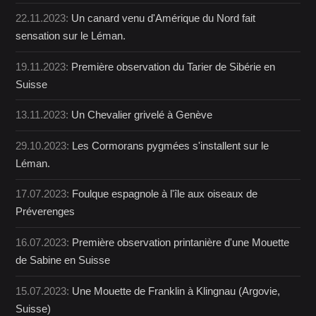
22.11.2023:
Un canard venu d'Amérique du Nord fait
sensation sur le Léman.
19.11.2023:
Première observation du Tarier de Sibérie en
Suisse
13.11.2023:
Un Chevalier grivelé à Genève
29.10.2023:
Les Cormorans pygmées s'installent sur le
Léman.
17.07.2023:
Foulque espagnole à l'île aux oiseaux de
Préverenges
16.07.2023:
Première observation printanière d'une Mouette
de Sabine en Suisse
15.07.2023:
Une Mouette de Franklin à Klingnau (Argovie,
Suisse)