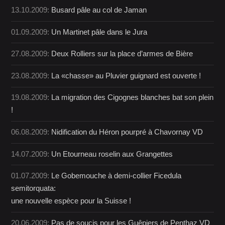
13.10.2009:
Busard pâle au col de Jaman
01.09.2009:
Un Martinet pâle dans le Jura
27.08.2009:
Deux Rolliers sur la place d’armes de Bière
23.08.2009:
La «chasse» au Pluvier guignard est ouverte !
19.08.2009:
La migration des Cigognes blanches bat son plein
!
06.08.2009:
Nidification du Héron pourpré à Chavornay VD
14.07.2009:
Un Etourneau roselin aux Grangettes
01.07.2009:
Le Gobemouche à demi-collier Ficedula
semitorquata:
une nouvelle espèce pour la Suisse !
20.06.2009:
Pas de soucis pour les Guêpiers de Penthaz VD