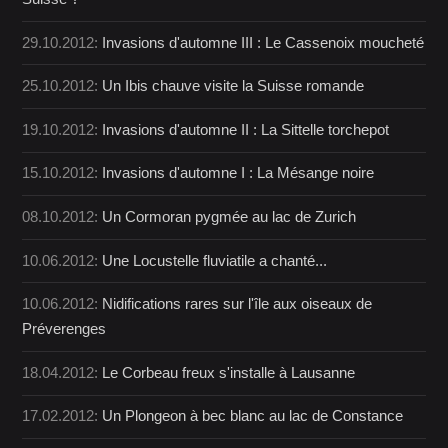
29.10.2012:
Invasions d'automne III : Le Cassenoix moucheté
25.10.2012:
Un Ibis chauve visite la Suisse romande
19.10.2012:
Invasions d'automne II : La Sittelle torchepot
15.10.2012:
Invasions d'automne I : La Mésange noire
08.10.2012:
Un Cormoran pygmée au lac de Zurich
10.06.2012:
Une Locustelle fluviatile a chanté...
10.06.2012:
Nidifications rares sur l'île aux oiseaux de
Préverenges
18.04.2012:
Le Corbeau freux s'installe à Lausanne
17.02.2012:
Un Plongeon à bec blanc au lac de Constance