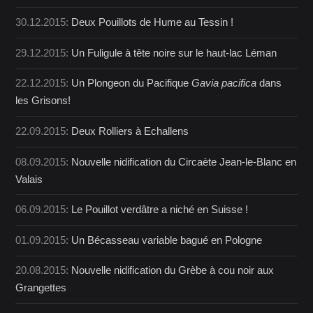
30.12.2015:
Deux Pouillots de Hume au Tessin !
29.12.2015:
Un Fuligule à tête noire sur le haut-lac Léman
22.12.2015:
Un Plongeon du Pacifique
Gavia pacifica
dans
les Grisons!
22.09.2015:
Deux Rolliers à Echallens
08.09.2015:
Nouvelle nidification du Circaète Jean-le-Blanc en
Valais
06.09.2015:
Le Pouillot verdâtre a niché en Suisse !
01.09.2015:
Un Bécasseau variable bagué en Pologne
20.08.2015:
Nouvelle nidification du Grèbe à cou noir aux
Grangettes