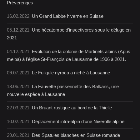
Préverenges
16.02.2022:
Un Grand Labbe hiverne en Suisse
05.12.2021:
Une hécatombe d'insectivores sous le déluge en
2021
04.12.2021:
Evolution de la colonie de Martinets alpins (Apus
melba) à l'église St-François de Lausanne de 1996 à 2021.
09.07.2021:
Le Fuligule nyroca a niché à Lausanne
18.06.2021:
La Fauvette passerinette des Balkans, une
nouvelle espèce à Lausanne
22.03.2021:
Un Bruant rustique au bord de la Thielle
10.02.2021:
Déplacement intra-alpin d'une Niverolle alpine
29.01.2021:
Des Spatules blanches en Suisse romande