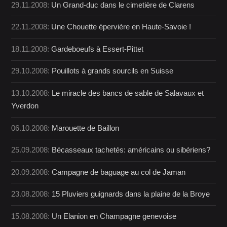
29.11.2008:
Un Grand-duc dans le cimetière de Clarens
22.11.2008:
Une Chouette épervière en Haute-Savoie !
18.11.2008:
Gardeboeufs à Essert-Pittet
29.10.2008:
Pouillots à grands sourcils en Suisse
13.10.2008:
Le miracle des bancs de sable de Salavaux et
Yverdon
06.10.2008:
Marouette de Baillon
25.09.2008:
Bécasseaux tachetés: américains ou sibériens?
20.09.2008:
Campagne de baguage au col de Jaman
23.08.2008:
15 Pluviers guignards dans la plaine de la Broye
15.08.2008:
Un Elanion en Champagne genevoise