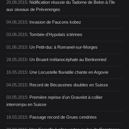
20.08.2015:
Nidification réussie du Tadorne de Belon à l'île
aux oiseaux de Préverenges
04.06.2015:
Invasion de Faucons kobez
03.06.2015:
Tombée d'Hypolaïs ictérines
01.06.2015:
Un Petit-duc à Romanel-sur-Morges
28.05.2015:
Un Bruant mélanocéphale au Benkenried
16.05.2015:
Une Locustelle fluviatile chante en Argovie
04.05.2015:
Record de Bécassines doubles en Suisse
03.05.2015:
Première reprise d'un Gravelot à collier
interrompu en Suisse
18.03.2015:
Passage record de Grues cendrées