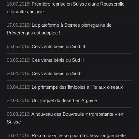
16.07.2016:
Première reprise en Suisse d'une Rousserolle
effarvatte anglaise
17.06.2016:
La plateforme à Sternes pierregarins de
Préverenges est adoptée !
06.05.2016:
Ces vents bénis du Sud III
03.05.2016:
Ces vents bénis du Sud II
20.04.2016:
Ces vents bénis du Sud I
08.04.2016:
Le printemps des limicoles à l'île aux oiseaux
22.03.2016:
Un Traquet du désert en Argovie
05.03.2016:
A nouveau des Bouvreuils « trompetants » en
Suisse
10.02.2016:
Record de vitesse pour un Chevalier gambette