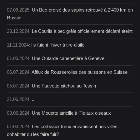
07.09.2025:
Un Bec-croisé des sapins retrouvé à 2'400 km en
Russie
23.12.2024:
Le Courlis à bec grêle officiellement déclaré éteint
11.11.2024:
Ils fuient l’hiver à tire-d'aile
01.09.2024:
Une Outarde canepetière à Genève
06.07.2024:
Afflux de Rousserolles des buissons en Suisse
05.07.2024:
Une Fauvette pitchou au Tessin
21.06.2024:
...
03.06.2024:
Une Mouette atricille à l'île aux oiseaux
01.03.2024:
Les corbeaux freux envahissent nos villes:
cohabiter ou les faire fuir?