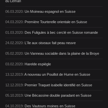
du Léman
06.03.2020:
Un Moineau espagnol en Suisse
04.03.2020:
Première Tourterelle orientale en Suisse
01.03.2020:
Des Fuligules à bec cerclé en Suisse romande
24.02.2020:
L'île aux oiseaux fait peau neuve
05.02.2020:
Un Vanneau sociable dans la plaine de la Broye
03.02.2020:
Harelde espiègle
13.12.2019:
A nouveau un Pouillot de Hume en Suisse
12.12.2019:
Premier Traquet isabelle identifié en Suisse
05.10.2019:
Une Bécassine double paradant en Suisse
04.10.2019:
Des Vautours moines en Suisse