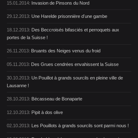
15.01.2014:
Invasion de Pinsons du Nord
29.12.2013:
Une Harelde prisonnière d'une gambe
18.12.2013:
Des Beccroisés bifasciés et perroquets aux
portes de la Suisse !
26.11.2013:
Bruants des Neiges venus du froid
05.11.2013:
Des Grues cendrées envahissent la Suisse
30.10.2013:
Un Pouillot à grands sourcils en pleine ville de
Lausanne !
28.10.2013:
Bécasseau de Bonaparte
12.10.2013:
Pipit à dos olive
02.10.2013:
Les Pouillots à grands sourcils sont parmi nous !