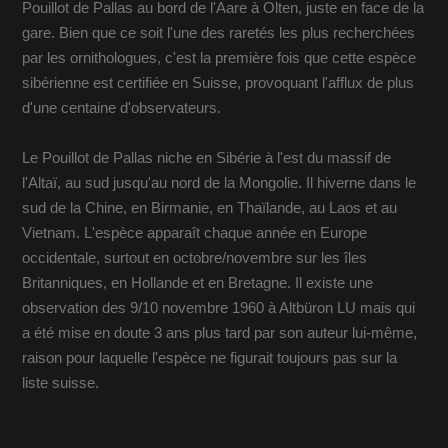
Pouillot de Pallas au bord de l'Aare à Olten, juste en face de la
gare. Bien que ce soit l'une des raretés les plus recherchées
par les ornithologues, c'est la première fois que cette espèce
sibérienne est certifiée en Suisse, provoquant l'afflux de plus
d'une centaine d'observateurs.
Le Pouillot de Pallas niche en Sibérie à l'est du massif de
l'Altaï, au sud jusqu'au nord de la Mongolie. Il hiverne dans le
sud de la Chine, en Birmanie, en Thaïlande, au Laos et au
Vietnam. L'espèce apparaît chaque année en Europe
occidentale, surtout en octobre/novembre sur les îles
Britanniques, en Hollande et en Bretagne. Il existe une
observation des 9/10 novembre 1960 à Altbüron LU mais qui
a été mise en doute 3 ans plus tard par son auteur lui-même,
raison pour laquelle l'espèce ne figurait toujours pas sur la
liste suisse.