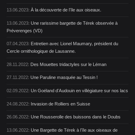
13.06.2023:
À la découverte de l'île aux oiseaux.
13.06.2023:
Une rarissime bargette de Térek observée à
Préverenges (VD)
07.04.2023:
Entretien avec Lionel Maumary, président du
Cercle ornithologique de Lausanne.
28.11.2022:
Des Mouettes tridactyles sur le Léman
27.11.2022:
Une Paruline masquée au Tessin !
02.09.2022:
Un Goéland d'Audouin en villégiature sur nos lacs
24.08.2022:
Invasion de Rolliers en Suisse
26.06.2022:
Une Rousserolle des buissons dans le Doubs
13.06.2022:
Une Bargette de Térek à l'île aux oiseaux de