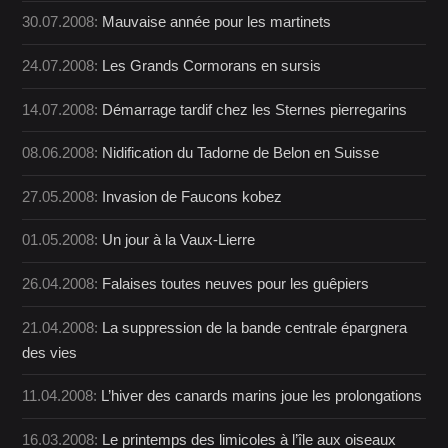
30.07.2008:
Mauvaise année pour les martinets
24.07.2008:
Les Grands Cormorans en sursis
14.07.2008:
Démarrage tardif chez les Sternes pierregarins
08.06.2008:
Nidification du Tadorne de Belon en Suisse
27.05.2008:
Invasion de Faucons kobez
01.05.2008:
Un jour à la Vaux-Lierre
26.04.2008:
Falaises toutes neuves pour les guêpiers
21.04.2008:
La suppression de la bande centrale épargnera
des vies
11.04.2008:
L’hiver des canards marins joue les prolongations
16.03.2008:
Le printemps des limicoles à l’île aux oiseaux