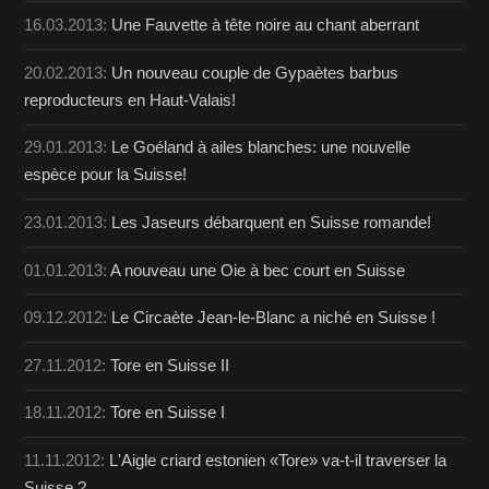
16.03.2013:
Une Fauvette à tête noire au chant aberrant
20.02.2013:
Un nouveau couple de Gypaètes barbus
reproducteurs en Haut-Valais!
29.01.2013:
Le Goéland à ailes blanches: une nouvelle
espèce pour la Suisse!
23.01.2013:
Les Jaseurs débarquent en Suisse romande!
01.01.2013:
A nouveau une Oie à bec court en Suisse
09.12.2012:
Le Circaète Jean-le-Blanc a niché en Suisse !
27.11.2012:
Tore en Suisse II
18.11.2012:
Tore en Suisse I
11.11.2012:
L'Aigle criard estonien «Tore» va-t-il traverser la
Suisse ?