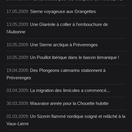
17.05.2009:
Sterne voyageuse aux Grangettes
13.05.2009:
Une Glaréole à collier à l’embouchure de
l’Aubonne
10.05.2009:
Une Sterne arctique à Préverenges
10.05.2009:
Un Pouillot ibérique dans le bassin lémanique !
19.04.2009:
Des Plongeons catmarins stationnent à
Préverenges
03.04.2009:
La migration des limicoles a commencé...
30.03.2009:
Mauvaise année pour la Chouette hulotte
01.03.2009:
Un Sizerin flammé nordique soigné et relâché à la
Vaux-Lierre