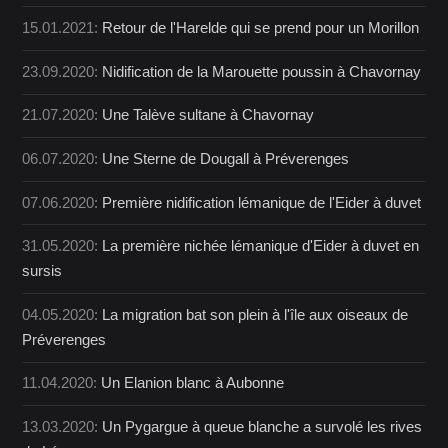
15.01.2021:
Retour de l'Harelde qui se prend pour un Morillon
23.09.2020:
Nidification de la Marouette poussin à Chavornay
21.07.2020:
Une Talève sultane à Chavornay
06.07.2020:
Une Sterne de Dougall à Préverenges
07.06.2020:
Première nidification lémanique de l'Eider à duvet
31.05.2020:
La première nichée lémanique d'Eider à duvet en
sursis
04.05.2020:
La migration bat son plein à l'île aux oiseaux de
Préverenges
11.04.2020:
Un Elanion blanc à Aubonne
13.03.2020:
Un Pygargue à queue blanche a survolé les rives