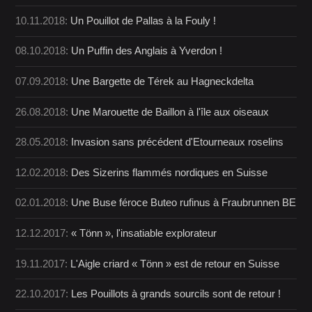
10.11.2018:
Un Pouillot de Pallas à la Fouly !
08.10.2018:
Un Puffin des Anglais à Yverdon !
07.09.2018:
Une Bargette de Térek au Hagneckdelta
26.08.2018:
Une Marouette de Baillon à l'île aux oiseaux
28.05.2018:
Invasion sans précédent d'Etourneaux roselins
12.02.2018:
Des Sizerins flammés nordiques en Suisse
02.01.2018:
Une Buse féroce Buteo rufinus à Fraubrunnen BE
12.12.2017:
« Tönn », l'insatiable explorateur
19.11.2017:
L'Aigle criard « Tönn » est de retour en Suisse
22.10.2017:
Les Pouillots à grands sourcils sont de retour !