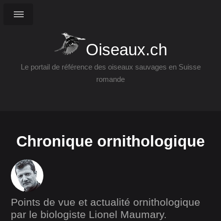
Oiseaux.ch
Le portail de référence des oiseaux sauvages en Suisse
romande
Chronique ornithologique
Points de vue et actualité ornithologique
par le biologiste Lionel Maumary.