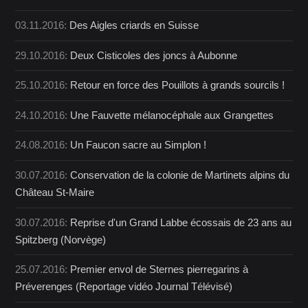
03.11.2016:
Des Aigles criards en Suisse
29.10.2016:
Deux Cisticoles des joncs à Aubonne
25.10.2016:
Retour en force des Pouillots à grands sourcils !
24.10.2016:
Une Fauvette mélanocéphale aux Grangettes
24.08.2016:
Un Faucon sacre au Simplon !
30.07.2016:
Conservation de la colonie de Martinets alpins du
Château St-Maire
30.07.2016:
Reprise d'un Grand Labbe écossais de 23 ans au
Spitzberg (Norvège)
25.07.2016:
Premier envol de Sternes pierregarins à
Préverenges (Reportage vidéo Journal Télévisé)