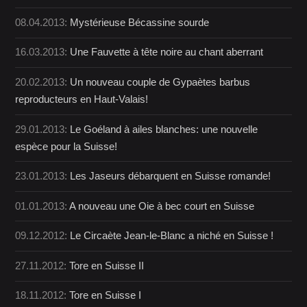
08.04.2013:
Mystérieuse Bécassine sourde
16.03.2013:
Une Fauvette à tête noire au chant aberrant
20.02.2013:
Un nouveau couple de Gypaètes barbus
reproducteurs en Haut-Valais!
29.01.2013:
Le Goéland à ailes blanches: une nouvelle
espèce pour la Suisse!
23.01.2013:
Les Jaseurs débarquent en Suisse romande!
01.01.2013:
A nouveau une Oie à bec court en Suisse
09.12.2012:
Le Circaète Jean-le-Blanc a niché en Suisse !
27.11.2012:
Tore en Suisse II
18.11.2012:
Tore en Suisse I