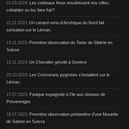
01.03.2024:
Les corbeaux freux envahissent nos villes:
cohabiter ou les faire fuir?
22.11.2023:
Un canard venu d'Amérique du Nord fait
sensation sur le Léman.
19.11.2023:
Première observation du Tarier de Sibérie en
Suisse
13.11.2023:
Un Chevalier grivelé à Genève
29.10.2023:
Les Cormorans pygmées s'installent sur le
Léman.
17.07.2023:
Foulque espagnole à l'île aux oiseaux de
Préverenges
16.07.2023:
Première observation printanière d'une Mouette
de Sabine en Suisse