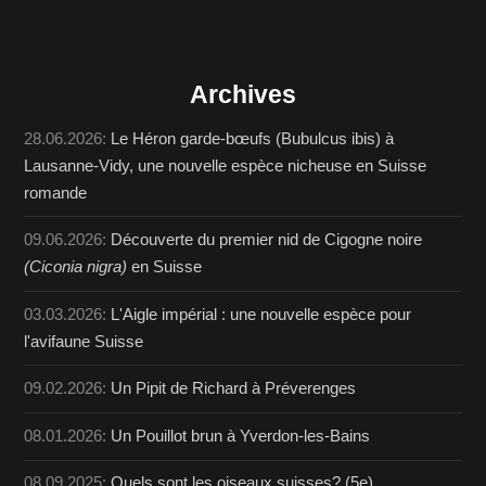
Archives
28.06.2026:
Le Héron garde-bœufs (Bubulcus ibis) à
Lausanne-Vidy, une nouvelle espèce nicheuse en Suisse
romande
09.06.2026:
Découverte du premier nid de Cigogne noire
(Ciconia nigra)
en Suisse
03.03.2026:
L'Aigle impérial : une nouvelle espèce pour
l'avifaune Suisse
09.02.2026:
Un Pipit de Richard à Préverenges
08.01.2026:
Un Pouillot brun à Yverdon-les-Bains
08.09.2025:
Quels sont les oiseaux suisses? (5e)