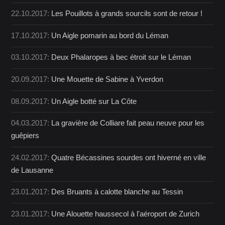
22.10.2017:
Les Pouillots à grands sourcils sont de retour !
17.10.2017:
Un Aigle pomarin au bord du Léman
03.10.2017:
Deux Phalaropes à bec étroit sur le Léman
20.09.2017:
Une Mouette de Sabine à Yverdon
08.09.2017:
Un Aigle botté sur La Côte
04.03.2017:
La gravière de Colliare fait peau neuve pour les
guêpiers
24.02.2017:
Quatre Bécassines sourdes ont hiverné en ville
de Lausanne
23.01.2017:
Des Bruants à calotte blanche au Tessin
23.01.2017:
Une Alouette haussecol à l'aéroport de Zurich