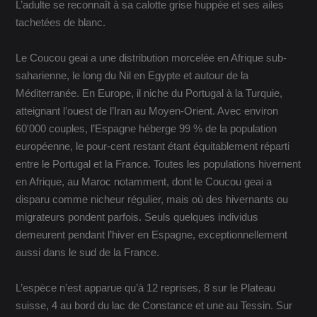
L’adulte se reconnaît à sa calotte grise huppée et ses ailes
tachetées de blanc.
Le Coucou geai a une distribution morcelée en Afrique sub-
saharienne, le long du Nil en Egypte et autour de la
Méditerranée. En Europe, il niche du Portugal à la Turquie,
atteignant l’ouest de l’Iran au Moyen-Orient. Avec environ
60'000 couples, l’Espagne héberge 99 % de la population
européenne, le pour-cent restant étant équitablement réparti
entre le Portugal et la France. Toutes les populations hivernent
en Afrique, au Maroc notamment, dont le Coucou geai a
disparu comme nicheur régulier, mais où des hivernants ou
migrateurs pondent parfois. Seuls quelques individus
demeurent pendant l’hiver en Espagne, exceptionnellement
aussi dans le sud de la France.
L’espèce n’est apparue qu’à 12 reprises, 8 sur le Plateau
suisse, 4 au bord du lac de Constance et une au Tessin. Sur