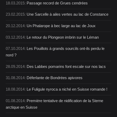
18.03.2015:
Passage record de Grues cendrées
23.02.2015:
Une Sarcelle à ailes vertes au lac de Constance
20.12.2014:
Un Phalarope à bec large au lac de Joux
03.12.2014:
Le retour du Plongeon imbrin sur le Léman
07.10.2014:
Les Pouillots à grands sourcils ont-ils perdu le
nord ?
28.09.2014:
Des Labbes pomarins font escale sur nos lacs
31.08.2014:
Déferlante de Bondrées apivores
18.08.2014:
Le Fuligule nyroca a niché en Suisse romande !
01.08.2014:
Première tentative de nidification de la Sterne
arctique en Suisse