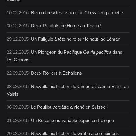
10.02.2016:
Record de vitesse pour un Chevalier gambette
30.12.2015:
Deux Pouillots de Hume au Tessin !
29.12.2015:
Un Fuligule à tête noire sur le haut-lac Léman
22.12.2015:
Un Plongeon du Pacifique
Gavia pacifica
dans
les Grisons!
22.09.2015:
Deux Rolliers à Echallens
08.09.2015:
Nouvelle nidification du Circaète Jean-le-Blanc en
Valais
06.09.2015:
Le Pouillot verdâtre a niché en Suisse !
01.09.2015:
Un Bécasseau variable bagué en Pologne
20.08.2015:
Nouvelle nidification du Grèbe à cou noir aux