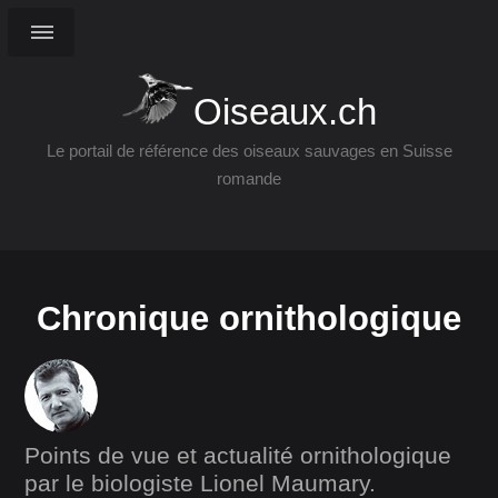
Oiseaux.ch
Le portail de référence des oiseaux sauvages en Suisse
romande
Chronique ornithologique
Points de vue et actualité ornithologique
par le biologiste Lionel Maumary.