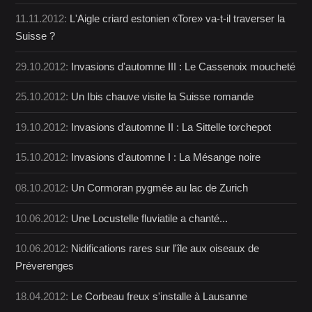
11.11.2012:
L'Aigle criard estonien «Tore» va-t-il traverser la
Suisse ?
29.10.2012:
Invasions d'automne III : Le Cassenoix moucheté
25.10.2012:
Un Ibis chauve visite la Suisse romande
19.10.2012:
Invasions d'automne II : La Sittelle torchepot
15.10.2012:
Invasions d'automne I : La Mésange noire
08.10.2012:
Un Cormoran pygmée au lac de Zurich
10.06.2012:
Une Locustelle fluviatile a chanté...
10.06.2012:
Nidifications rares sur l'île aux oiseaux de
Préverenges
18.04.2012:
Le Corbeau freux s'installe à Lausanne