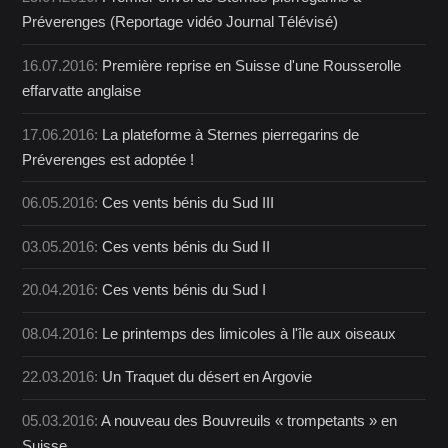
Préverenges (Reportage vidéo Journal Télévisé)
16.07.2016:
Première reprise en Suisse d'une Rousserolle
effarvatte anglaise
17.06.2016:
La plateforme à Sternes pierregarins de
Préverenges est adoptée !
06.05.2016:
Ces vents bénis du Sud III
03.05.2016:
Ces vents bénis du Sud II
20.04.2016:
Ces vents bénis du Sud I
08.04.2016:
Le printemps des limicoles à l'île aux oiseaux
22.03.2016:
Un Traquet du désert en Argovie
05.03.2016:
A nouveau des Bouvreuils « trompetants » en
Suisse