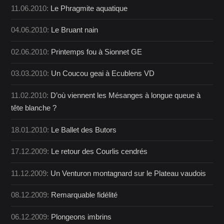
11.06.2010:
Le Phragmite aquatique
04.06.2010:
Le Bruant nain
02.06.2010:
Printemps fou à Sionnet GE
03.03.2010:
Un Coucou geai à Ecublens VD
11.02.2010:
D’où viennent les Mésanges à longue queue à
tête blanche ?
18.01.2010:
Le Ballet des Butors
17.12.2009:
Le retour des Courlis cendrés
11.12.2009:
Un Venturon montagnard sur le Plateau vaudois
08.12.2009:
Remarquable fidélité
06.12.2009:
Plongeons imbrins