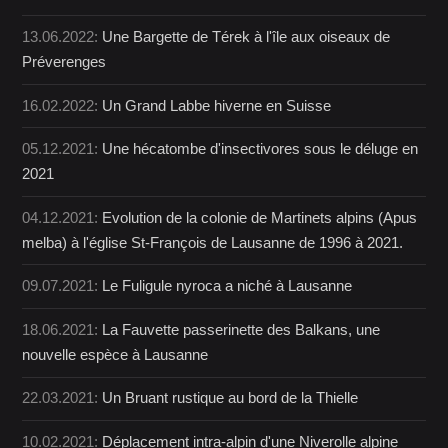
13.06.2022:
Une Bargette de Térek à l'île aux oiseaux de
Préverenges
16.02.2022:
Un Grand Labbe hiverne en Suisse
05.12.2021:
Une hécatombe d'insectivores sous le déluge en
2021
04.12.2021:
Evolution de la colonie de Martinets alpins (Apus
melba) à l'église St-François de Lausanne de 1996 à 2021.
09.07.2021:
Le Fuligule nyroca a niché à Lausanne
18.06.2021:
La Fauvette passerinette des Balkans, une
nouvelle espèce à Lausanne
22.03.2021:
Un Bruant rustique au bord de la Thielle
10.02.2021:
Déplacement intra-alpin d'une Niverolle alpine