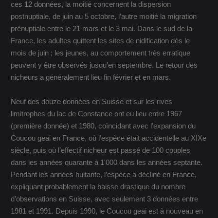
ces 12 données, la moitié concernent la dispersion
postnuptiale, de juin au 5 octobre, l’autre moitié la migration
prénuptiale entre le 21 mars et le 3 mai. Dans le sud de la
France, les adultes quittent les sites de nidification dès le
mois de juin ; les jeunes, au comportement très erratique
peuvent y être observés jusqu’en septembre. Le retour des
nicheurs a généralement lieu fin février et en mars.
Neuf des douze données en Suisse et sur les rives
limitrophes du lac de Constance ont eu lieu entre 1967
(première donnée) et 1980, coïncidant avec l’expansion du
Coucou geai en France, où l’espèce était accidentelle au XIXe
siècle, puis où l’effectif nicheur est passé de 100 couples
dans les années quarante à 1'000 dans les années septante.
Pendant les années huitante, l’espèce a décliné en France,
expliquant probablement la baisse drastique du nombre
d’observations en Suisse, avec seulement 3 données entre
1981 et 1991. Depuis 1990, le Coucou geai est à nouveau en