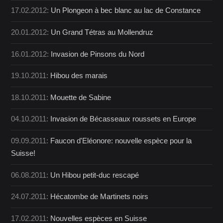
17.02.2012:
Un Plongeon à bec blanc au lac de Constance
20.01.2012:
Un Grand Tétras au Mollendruz
16.01.2012:
Invasion de Pinsons du Nord
19.10.2011:
Hibou des marais
18.10.2011:
Mouette de Sabine
04.10.2011:
Invasion de Bécasseaux roussets en Europe
09.09.2011:
Faucon d'Eléonore: nouvelle espèce pour la
Suisse!
06.08.2011:
Un Hibou petit-duc rescapé
24.07.2011:
Hécatombe de Martinets noirs
17.02.2011:
Nouvelles espèces en Suisse