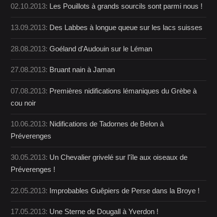
02.10.2013:
Les Pouillots à grands sourcils sont parmi nous !
13.09.2013:
Des Labbes à longue queue sur les lacs suisses
28.08.2013:
Goéland d'Audouin sur le Léman
27.08.2013:
Bruant nain à Jaman
07.08.2013:
Premières nidifications lémaniques du Grèbe à
cou noir
10.06.2013:
Nidifications de Tadornes de Belon à
Préverenges
30.05.2013:
Un Chevalier grivelé sur l'île aux oiseaux de
Préverenges !
22.05.2013:
Improbables Guêpiers de Perse dans la Broye !
17.05.2013:
Une Sterne de Dougall à Yverdon !