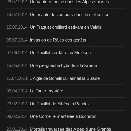
28.07.2014:
Un Vautour moine dans les Alpes suisses
19.07.2014:
Déferlante de vautours dans le ciel suisse
15.07.2014:
Un Traquet oreillard estivant en Valais
05.07.2014:
Invasion de Râles des genêts !
07.06.2014:
Un Pouillot verdâtre au Moléson
15.05.2014:
Une pie-grièche hybride à la Krümmi
11.04.2014:
L'Aigle de Bonelli qui aimait la Suisse
05.04.2014:
Le Tarier mystère
23.02.2014:
Un Pouillot de Sibérie à Paudex
08.02.2014:
Une Corneille mantelée à Buchillon
29.01.2014:
Mortelle traversée des Alpes d'une Grande