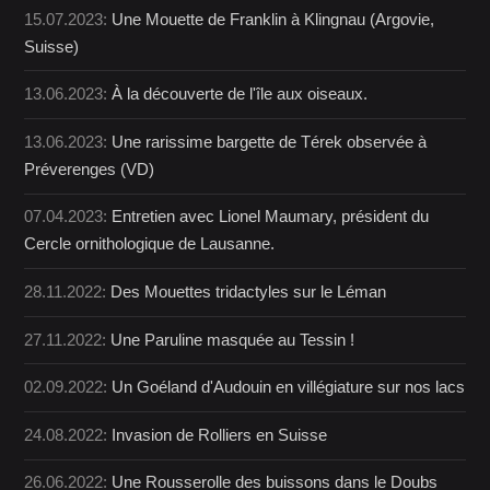
15.07.2023:
Une Mouette de Franklin à Klingnau (Argovie,
Suisse)
13.06.2023:
À la découverte de l'île aux oiseaux.
13.06.2023:
Une rarissime bargette de Térek observée à
Préverenges (VD)
07.04.2023:
Entretien avec Lionel Maumary, président du
Cercle ornithologique de Lausanne.
28.11.2022:
Des Mouettes tridactyles sur le Léman
27.11.2022:
Une Paruline masquée au Tessin !
02.09.2022:
Un Goéland d'Audouin en villégiature sur nos lacs
24.08.2022:
Invasion de Rolliers en Suisse
26.06.2022:
Une Rousserolle des buissons dans le Doubs