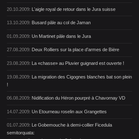
20.10.2009:
L'aigle royal de retour dans le Jura suisse
13.10.2009:
Busard pâle au col de Jaman
01.09.2009:
Un Martinet pâle dans le Jura
27.08.2009:
Deux Rolliers sur la place d’armes de Bière
23.08.2009:
La «chasse» au Pluvier guignard est ouverte !
19.08.2009:
La migration des Cigognes blanches bat son plein
!
06.08.2009:
Nidification du Héron pourpré à Chavornay VD
14.07.2009:
Un Etourneau roselin aux Grangettes
01.07.2009:
Le Gobemouche à demi-collier Ficedula
semitorquata: