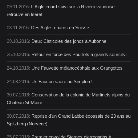
09.11.2016:
L'Aigle criard suivi sur la Riviera vaudoise
retrouvé en Isère!
03.11.2016:
Des Aigles criards en Suisse
29.10.2016:
Deux Cisticoles des joncs à Aubonne
25.10.2016:
Retour en force des Pouillots à grands sourcils !
24.10.2016:
Une Fauvette mélanocéphale aux Grangettes
24.08.2016:
Un Faucon sacre au Simplon !
30.07.2016:
Conservation de la colonie de Martinets alpins du
Château St-Maire
30.07.2016:
Reprise d'un Grand Labbe écossais de 23 ans au
Spitzberg (Norvège)
25.07.2016:
Premier envol de Sternes pierregarins à