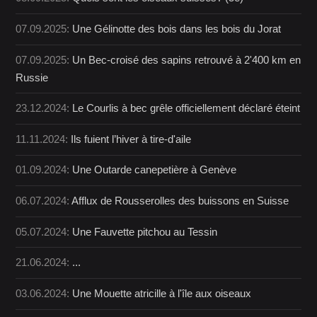
07.09.2025:
Une Gélinotte des bois dans les bois du Jorat
07.09.2025:
Un Bec-croisé des sapins retrouvé à 2'400 km en
Russie
23.12.2024:
Le Courlis à bec grêle officiellement déclaré éteint
11.11.2024:
Ils fuient l’hiver à tire-d'aile
01.09.2024:
Une Outarde canepetière à Genève
06.07.2024:
Afflux de Rousserolles des buissons en Suisse
05.07.2024:
Une Fauvette pitchou au Tessin
21.06.2024:
...
03.06.2024:
Une Mouette atricille à l'île aux oiseaux