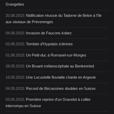
Grangettes
20.08.2015:
Nidification réussie du Tadorne de Belon à l'île
aux oiseaux de Préverenges
04.06.2015:
Invasion de Faucons kobez
03.06.2015:
Tombée d'Hypolaïs ictérines
01.06.2015:
Un Petit-duc à Romanel-sur-Morges
28.05.2015:
Un Bruant mélanocéphale au Benkenried
16.05.2015:
Une Locustelle fluviatile chante en Argovie
04.05.2015:
Record de Bécassines doubles en Suisse
03.05.2015:
Première reprise d'un Gravelot à collier
interrompu en Suisse