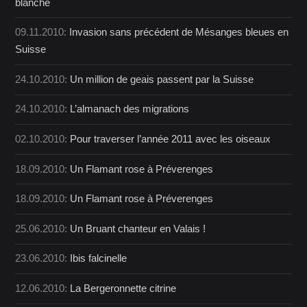
blanche
09.11.2010:
Invasion sans précédent de Mésanges bleues en
Suisse
24.10.2010:
Un million de geais passent par la Suisse
24.10.2010:
L’almanach des migrations
02.10.2010:
Pour traverser l’année 2011 avec les oiseaux
18.09.2010:
Un Flamant rose à Préverenges
18.09.2010:
Un Flamant rose à Préverenges
25.06.2010:
Un Bruant chanteur en Valais !
23.06.2010:
Ibis falcinelle
12.06.2010:
La Bergeronnette citrine