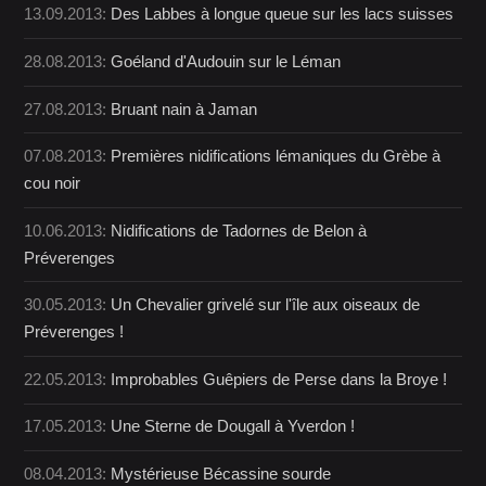
13.09.2013:
Des Labbes à longue queue sur les lacs suisses
28.08.2013:
Goéland d'Audouin sur le Léman
27.08.2013:
Bruant nain à Jaman
07.08.2013:
Premières nidifications lémaniques du Grèbe à
cou noir
10.06.2013:
Nidifications de Tadornes de Belon à
Préverenges
30.05.2013:
Un Chevalier grivelé sur l'île aux oiseaux de
Préverenges !
22.05.2013:
Improbables Guêpiers de Perse dans la Broye !
17.05.2013:
Une Sterne de Dougall à Yverdon !
08.04.2013:
Mystérieuse Bécassine sourde