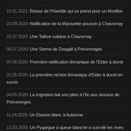
15.01.2021:
Retour de l'Harelde qui se prend pour un Morillon
23.09.2020:
Nidification de la Marouette poussin à Chavornay
21.07.2020:
Une Talève sultane à Chavornay
06.07.2020:
Une Sterne de Dougall à Préverenges
07.06.2020:
Première nidification lémanique de l'Eider à duvet
31.05.2020:
La première nichée lémanique d'Eider à duvet en
sursis
04.05.2020:
La migration bat son plein à l'île aux oiseaux de
Préverenges
11.04.2020:
Un Elanion blanc à Aubonne
13.03.2020:
Un Pygargue à queue blanche a survolé les rives