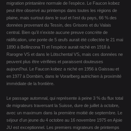
migration printanière normale de l'espèce. Le Faucon kobez
peut être observé au printemps dans toutes les régions de
plaine, mais surtout dans le sud et l'est du pays, 66 % des
données provenant du Tessin, des Grisons et du Valais
central. Bien qu'il n'existe aucune preuve concrète de
nidification, une ponte de 5 œufs aurait été collectée le 21 mai
1890 à Bellinzona TI et l'espèce aurait niché en 1918 à
Rarogne VS et dans le Lötschental VS, mais ces données ne
peuvent plus être vérifiées et paraissent douteuses
aujourd'hui. Le Faucon kobez a niché en 1956 à Gaissau et
en 1977 à Dornbirn, dans le Vorarlberg autrichien à proximité
immédiate de la frontière.
Le passage automnal, qui représente à peine 3 % du flux total
de migrateurs traversant la Suisse, dure de juillet à octobre,
avec un maximum dans la première moitié de septembre. Le
séjour d'un jeune du 4 octobre au 16 novembre 1975 en Ajoie
JU est exceptionnel. Les premiers migrateurs de printemps