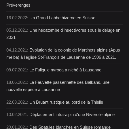
Préverenges
16.02.2022:
Un Grand Labbe hiverne en Suisse
05.12.2021:
Une hécatombe d'insectivores sous le déluge en
2021
04.12.2021:
Evolution de la colonie de Martinets alpins (Apus
melba) à l'église St-François de Lausanne de 1996 à 2021.
09.07.2021:
Le Fuligule nyroca a niché à Lausanne
18.06.2021:
La Fauvette passerinette des Balkans, une
nouvelle espèce à Lausanne
22.03.2021:
Un Bruant rustique au bord de la Thielle
10.02.2021:
Déplacement intra-alpin d'une Niverolle alpine
29.01.2021:
Des Spatules blanches en Suisse romande