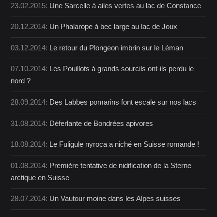
23.02.2015:
Une Sarcelle à ailes vertes au lac de Constance
20.12.2014:
Un Phalarope à bec large au lac de Joux
03.12.2014:
Le retour du Plongeon imbrin sur le Léman
07.10.2014:
Les Pouillots à grands sourcils ont-ils perdu le
nord ?
28.09.2014:
Des Labbes pomarins font escale sur nos lacs
31.08.2014:
Déferlante de Bondrées apivores
18.08.2014:
Le Fuligule nyroca a niché en Suisse romande !
01.08.2014:
Première tentative de nidification de la Sterne
arctique en Suisse
28.07.2014:
Un Vautour moine dans les Alpes suisses