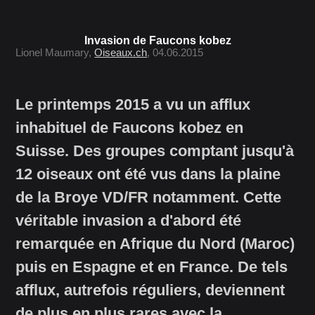
Invasion de Faucons kobez
Lionel Maumary,
Oiseaux.ch
, 04.06.2015
Le printemps 2015 a vu un afflux
inhabituel de Faucons kobez en
Suisse. Des groupes comptant jusqu'à
12 oiseaux ont été vus dans la plaine
de la Broye VD/FR notamment. Cette
véritable invasion a d'abord été
remarquée en Afrique du Nord (Maroc)
puis en Espagne et en France. De tels
afflux, autrefois réguliers, deviennent
de plus en plus rares avec la