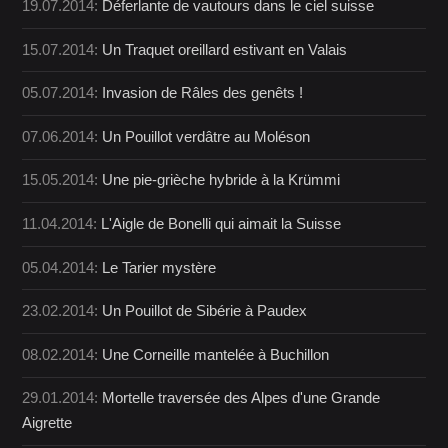
19.07.2014:
Déferlante de vautours dans le ciel suisse
15.07.2014:
Un Traquet oreillard estivant en Valais
05.07.2014:
Invasion de Râles des genêts !
07.06.2014:
Un Pouillot verdâtre au Moléson
15.05.2014:
Une pie-grièche hybride à la Krümmi
11.04.2014:
L'Aigle de Bonelli qui aimait la Suisse
05.04.2014:
Le Tarier mystère
23.02.2014:
Un Pouillot de Sibérie à Paudex
08.02.2014:
Une Corneille mantelée à Buchillon
29.01.2014:
Mortelle traversée des Alpes d'une Grande
Aigrette