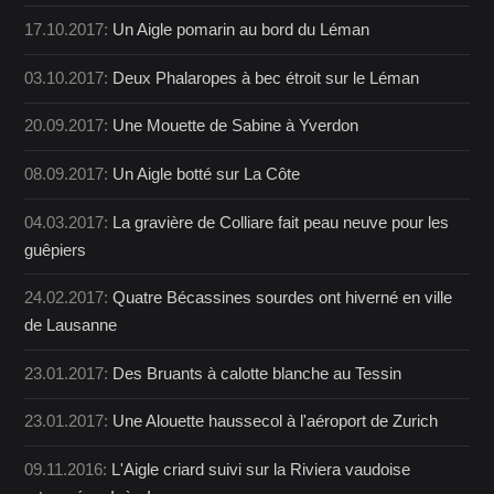
17.10.2017:
Un Aigle pomarin au bord du Léman
03.10.2017:
Deux Phalaropes à bec étroit sur le Léman
20.09.2017:
Une Mouette de Sabine à Yverdon
08.09.2017:
Un Aigle botté sur La Côte
04.03.2017:
La gravière de Colliare fait peau neuve pour les
guêpiers
24.02.2017:
Quatre Bécassines sourdes ont hiverné en ville
de Lausanne
23.01.2017:
Des Bruants à calotte blanche au Tessin
23.01.2017:
Une Alouette haussecol à l'aéroport de Zurich
09.11.2016:
L'Aigle criard suivi sur la Riviera vaudoise