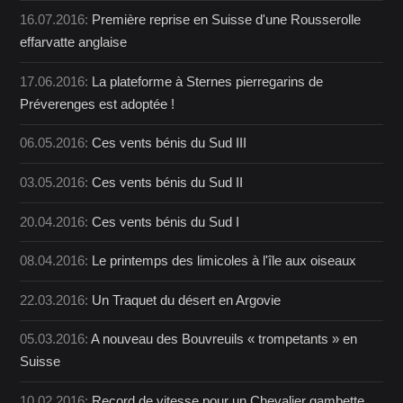
16.07.2016:
Première reprise en Suisse d'une Rousserolle
effarvatte anglaise
17.06.2016:
La plateforme à Sternes pierregarins de
Préverenges est adoptée !
06.05.2016:
Ces vents bénis du Sud III
03.05.2016:
Ces vents bénis du Sud II
20.04.2016:
Ces vents bénis du Sud I
08.04.2016:
Le printemps des limicoles à l'île aux oiseaux
22.03.2016:
Un Traquet du désert en Argovie
05.03.2016:
A nouveau des Bouvreuils « trompetants » en
Suisse
10.02.2016:
Record de vitesse pour un Chevalier gambette