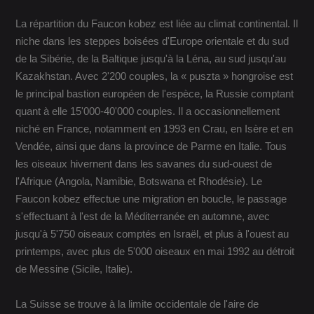
La répartition du Faucon kobez est liée au climat continental. Il
niche dans les steppes boisées d'Europe orientale et du sud
de la Sibérie, de la Baltique jusqu'à la Léna, au sud jusqu'au
Kazakhstan. Avec 2'200 couples, la « puszta » hongroise est
le principal bastion européen de l'espèce, la Russie comptant
quant à elle 15'000-40'000 couples. Il a occasionnellement
niché en France, notamment en 1993 en Crau, en Isère et en
Vendée, ainsi que dans la province de Parme en Italie. Tous
les oiseaux hivernent dans les savanes du sud-ouest de
l'Afrique (Angola, Namibie, Botswana et Rhodésie). Le
Faucon kobez effectue une migration en boucle, le passage
s'effectuant à l'est de la Méditerranée en automne, avec
jusqu'à 5'750 oiseaux comptés en Israël, et plus à l'ouest au
printemps, avec plus de 5'000 oiseaux en mai 1992 au détroit
de Messine (Sicile, Italie).
La Suisse se trouve à la limite occidentale de l'aire de