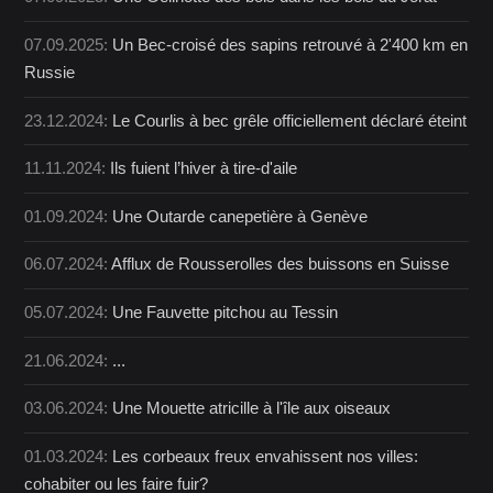
07.09.2025:
Un Bec-croisé des sapins retrouvé à 2'400 km en
Russie
23.12.2024:
Le Courlis à bec grêle officiellement déclaré éteint
11.11.2024:
Ils fuient l’hiver à tire-d'aile
01.09.2024:
Une Outarde canepetière à Genève
06.07.2024:
Afflux de Rousserolles des buissons en Suisse
05.07.2024:
Une Fauvette pitchou au Tessin
21.06.2024:
...
03.06.2024:
Une Mouette atricille à l'île aux oiseaux
01.03.2024:
Les corbeaux freux envahissent nos villes:
cohabiter ou les faire fuir?