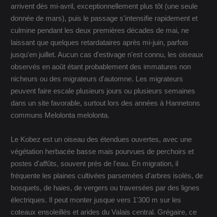
arrivent dès mi-avril, exceptionnellement plus tôt (une seule
donnée de mars), puis le passage s'intensifie rapidement et
culmine pendant les deux premières décades de mai, ne
laissant que quelques retardataires après mi-juin, parfois
jusqu'en juillet. Aucun cas d'estivage n'est connu, les oiseaux
observés en août étant probablement des immatures non
nicheurs ou des migrateurs d'automne. Les migrateurs
peuvent faire escale plusieurs jours ou plusieurs semaines
dans un site favorable, surtout lors des années à Hannetons
communs Melolonta melolonta.
Le Kobez est un oiseau des étendues ouvertes, avec une
végétation herbacée basse mais pourvues de perchoirs et
postes d'affûts, souvent près de l'eau. En migration, il
fréquente les plaines cultivées parsemées d'arbres isolés, de
bosquets, de haies, de vergers ou traversées par des lignes
électriques. Il peut monter jusque vers 1'300 m sur les
coteaux ensoleillés et arides du Valais central. Grégaire, ce