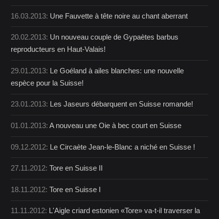
16.03.2013:
Une Fauvette à tête noire au chant aberrant
20.02.2013:
Un nouveau couple de Gypaètes barbus
reproducteurs en Haut-Valais!
29.01.2013:
Le Goéland à ailes blanches: une nouvelle
espèce pour la Suisse!
23.01.2013:
Les Jaseurs débarquent en Suisse romande!
01.01.2013:
A nouveau une Oie à bec court en Suisse
09.12.2012:
Le Circaète Jean-le-Blanc a niché en Suisse !
27.11.2012:
Tore en Suisse II
18.11.2012:
Tore en Suisse I
11.11.2012:
L'Aigle criard estonien «Tore» va-t-il traverser la