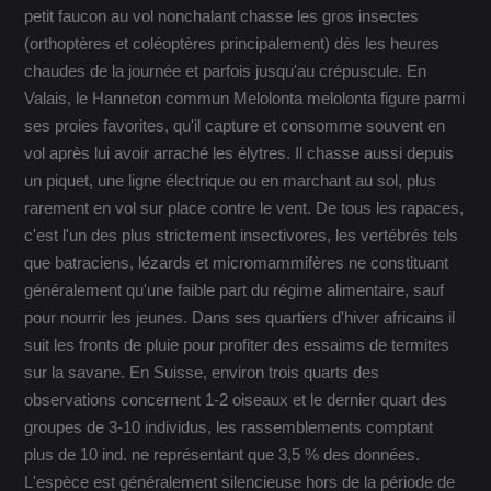
petit faucon au vol nonchalant chasse les gros insectes
(orthoptères et coléoptères principalement) dès les heures
chaudes de la journée et parfois jusqu'au crépuscule. En
Valais, le Hanneton commun Melolonta melolonta figure parmi
ses proies favorites, qu'il capture et consomme souvent en
vol après lui avoir arraché les élytres. Il chasse aussi depuis
un piquet, une ligne électrique ou en marchant au sol, plus
rarement en vol sur place contre le vent. De tous les rapaces,
c'est l'un des plus strictement insectivores, les vertébrés tels
que batraciens, lézards et micromammifères ne constituant
généralement qu'une faible part du régime alimentaire, sauf
pour nourrir les jeunes. Dans ses quartiers d'hiver africains il
suit les fronts de pluie pour profiter des essaims de termites
sur la savane. En Suisse, environ trois quarts des
observations concernent 1-2 oiseaux et le dernier quart des
groupes de 3-10 individus, les rassemblements comptant
plus de 10 ind. ne représentant que 3,5 % des données.
L'espèce est généralement silencieuse hors de la période de