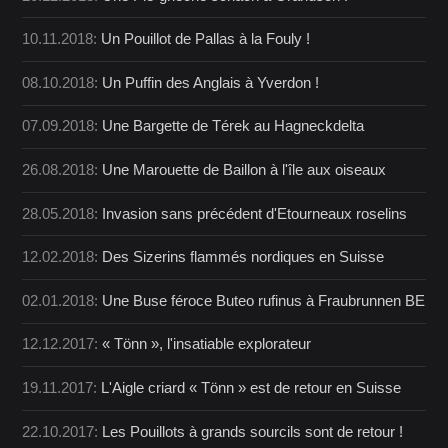
10.11.2018:
Un Pouillot de Pallas à la Fouly !
08.10.2018:
Un Puffin des Anglais à Yverdon !
07.09.2018:
Une Bargette de Térek au Hagneckdelta
26.08.2018:
Une Marouette de Baillon à l'île aux oiseaux
28.05.2018:
Invasion sans précédent d'Etourneaux roselins
12.02.2018:
Des Sizerins flammés nordiques en Suisse
02.01.2018:
Une Buse féroce Buteo rufinus à Fraubrunnen BE
12.12.2017:
« Tönn », l'insatiable explorateur
19.11.2017:
L'Aigle criard « Tönn » est de retour en Suisse
22.10.2017:
Les Pouillots à grands sourcils sont de retour !