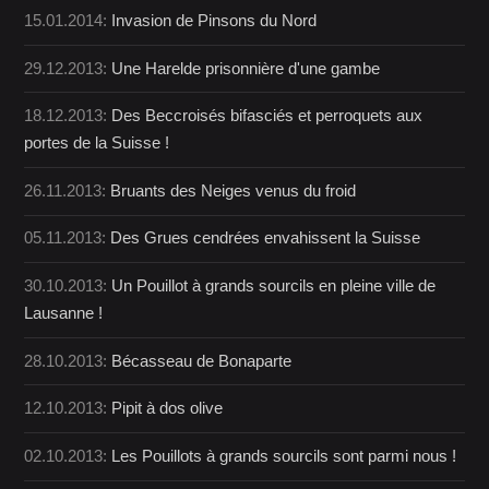
15.01.2014:
Invasion de Pinsons du Nord
29.12.2013:
Une Harelde prisonnière d'une gambe
18.12.2013:
Des Beccroisés bifasciés et perroquets aux
portes de la Suisse !
26.11.2013:
Bruants des Neiges venus du froid
05.11.2013:
Des Grues cendrées envahissent la Suisse
30.10.2013:
Un Pouillot à grands sourcils en pleine ville de
Lausanne !
28.10.2013:
Bécasseau de Bonaparte
12.10.2013:
Pipit à dos olive
02.10.2013:
Les Pouillots à grands sourcils sont parmi nous !