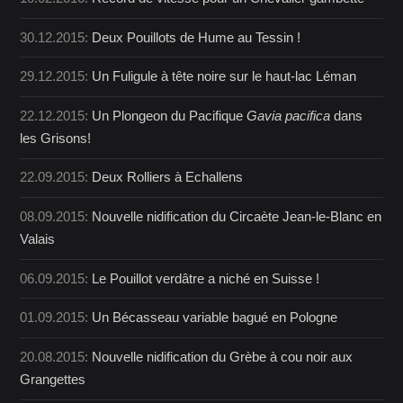
30.12.2015:
Deux Pouillots de Hume au Tessin !
29.12.2015:
Un Fuligule à tête noire sur le haut-lac Léman
22.12.2015:
Un Plongeon du Pacifique
Gavia pacifica
dans
les Grisons!
22.09.2015:
Deux Rolliers à Echallens
08.09.2015:
Nouvelle nidification du Circaète Jean-le-Blanc en
Valais
06.09.2015:
Le Pouillot verdâtre a niché en Suisse !
01.09.2015:
Un Bécasseau variable bagué en Pologne
20.08.2015:
Nouvelle nidification du Grèbe à cou noir aux
Grangettes