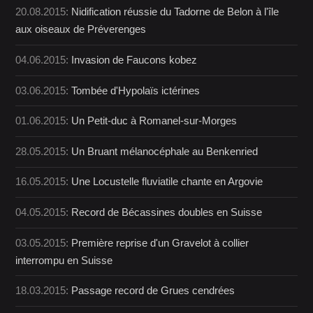
20.08.2015:
Nidification réussie du Tadorne de Belon à l'île
aux oiseaux de Préverenges
04.06.2015:
Invasion de Faucons kobez
03.06.2015:
Tombée d'Hypolaïs ictérines
01.06.2015:
Un Petit-duc à Romanel-sur-Morges
28.05.2015:
Un Bruant mélanocéphale au Benkenried
16.05.2015:
Une Locustelle fluviatile chante en Argovie
04.05.2015:
Record de Bécassines doubles en Suisse
03.05.2015:
Première reprise d'un Gravelot à collier
interrompu en Suisse
18.03.2015:
Passage record de Grues cendrées