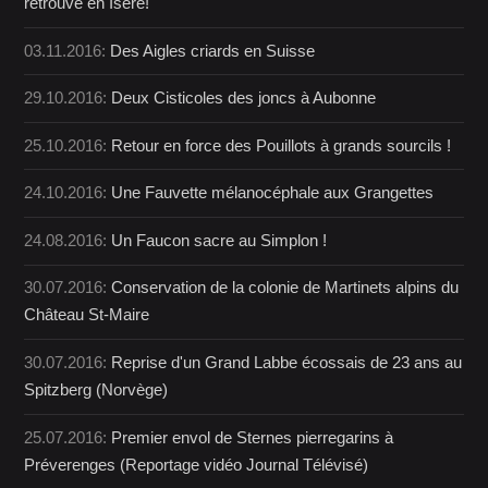
retrouvé en Isère!
03.11.2016:
Des Aigles criards en Suisse
29.10.2016:
Deux Cisticoles des joncs à Aubonne
25.10.2016:
Retour en force des Pouillots à grands sourcils !
24.10.2016:
Une Fauvette mélanocéphale aux Grangettes
24.08.2016:
Un Faucon sacre au Simplon !
30.07.2016:
Conservation de la colonie de Martinets alpins du
Château St-Maire
30.07.2016:
Reprise d'un Grand Labbe écossais de 23 ans au
Spitzberg (Norvège)
25.07.2016:
Premier envol de Sternes pierregarins à
Préverenges (Reportage vidéo Journal Télévisé)