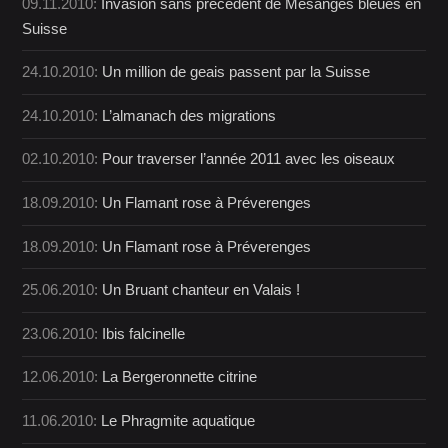
09.11.2010:
Invasion sans précédent de Mésanges bleues en
Suisse
24.10.2010:
Un million de geais passent par la Suisse
24.10.2010:
L’almanach des migrations
02.10.2010:
Pour traverser l’année 2011 avec les oiseaux
18.09.2010:
Un Flamant rose à Préverenges
18.09.2010:
Un Flamant rose à Préverenges
25.06.2010:
Un Bruant chanteur en Valais !
23.06.2010:
Ibis falcinelle
12.06.2010:
La Bergeronnette citrine
11.06.2010:
Le Phragmite aquatique