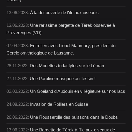
13.06.2023:
À la découverte de l'île aux oiseaux.
13.06.2023:
Une rarissime bargette de Térek observée à
Préverenges (VD)
07.04.2023:
Entretien avec Lionel Maumary, président du
Cercle ornithologique de Lausanne.
28.11.2022:
Des Mouettes tridactyles sur le Léman
27.11.2022:
Une Paruline masquée au Tessin !
02.09.2022:
Un Goéland d'Audouin en villégiature sur nos lacs
24.08.2022:
Invasion de Rolliers en Suisse
26.06.2022:
Une Rousserolle des buissons dans le Doubs
13.06.2022:
Une Bargette de Térek à l'île aux oiseaux de