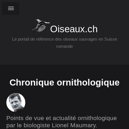
Oiseaux.ch
Le portail de référence des oiseaux sauvages en Suisse
romande
Chronique ornithologique
Points de vue et actualité ornithologique
par le biologiste Lionel Maumary.