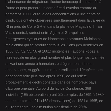
L'abondance de migrateurs fluctue beaucoup d'une année à
l'autre et peut prendre un caractère d'invasion comme au
printemps 1990, lorsque des concentrations d'une centaine
d'individus ont été observées simultanément dans la vallée du
Rhin près de Coire GR et dans la plaine de Magadino TI. En
Valais central, surtout entre Agarn et Gampel, les
émergences cycliques de Hannetons communs Melolontha
melolontha qui se produisent tous les 3 ans (les dernières en
1986, 89, 92, 95, 98 et 2001) incitent les Faucons kobez à
faire escale en plus grand nombre et plus longtemps. L'année
suivant une année à hannetons est également riche en
observations, suggérant un retour traditionnel. L'espèce s'est
cependant faite plus rare après 1990, ce qui reflète
probablement le déclin constaté dans de nombreux pays
d'Europe orientale. Au bord du lac de Constance, 368
individus (195 observations) ont été comptés de 1961 à 1980,
contre seulement 211 (163 observations) de 1981 à 1995, ce
qui représente une diminution significative de 20 %.