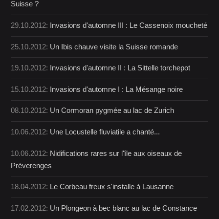
Suisse ?
29.10.2012:
Invasions d'automne III : Le Cassenoix moucheté
25.10.2012:
Un Ibis chauve visite la Suisse romande
19.10.2012:
Invasions d'automne II : La Sittelle torchepot
15.10.2012:
Invasions d'automne I : La Mésange noire
08.10.2012:
Un Cormoran pygmée au lac de Zurich
10.06.2012:
Une Locustelle fluviatile a chanté...
10.06.2012:
Nidifications rares sur l'île aux oiseaux de
Préverenges
18.04.2012:
Le Corbeau freux s'installe à Lausanne
17.02.2012:
Un Plongeon à bec blanc au lac de Constance