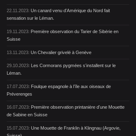
22.11.2023:
Un canard venu d'Amérique du Nord fait
sensation sur le Léman.
19.11.2023:
Première observation du Tarier de Sibérie en
Suisse
13.11.2023:
Un Chevalier grivelé à Genève
29.10.2023:
Les Cormorans pygmées s'installent sur le
Léman.
17.07.2023:
Foulque espagnole à l'île aux oiseaux de
Préverenges
16.07.2023:
Première observation printanière d'une Mouette
de Sabine en Suisse
15.07.2023:
Une Mouette de Franklin à Klingnau (Argovie,
Suisse)