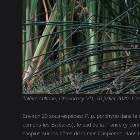
Talève sultane, Chavornay VD, 10 juillet 2020. Li
Environ 20 sous-espèces; P. p. porphyrio dans le s
compris les Baléares), le sud de la France (y com
caspius sur les côtes de la mer Caspienne, dans le 