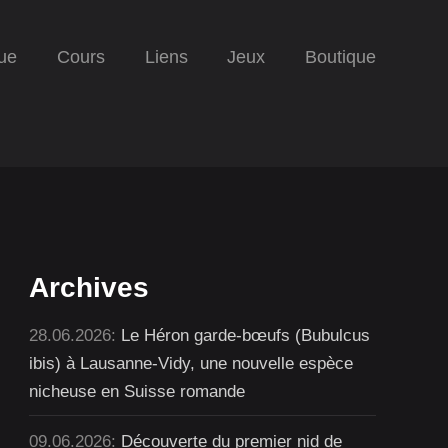
ue
Cours
Liens
Jeux
Boutique
Archives
28.06.2026:
Le Héron garde-bœufs (Bubulcus
ibis) à Lausanne-Vidy, une nouvelle espèce
nicheuse en Suisse romande
09.06.2026:
Découverte du premier nid de