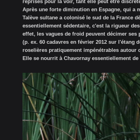
reprises pour la voir, tant elle peut être discrè
Après une forte diminution en Espagne, qui a mo
Talève sultane a colonisé le sud de la France d
essentiellement sédentaire, c'est la rigueur de
effet, les vagues de froid peuvent décimer ses
(p. ex. 60 cadavres en février 2012 sur l'étang 
roselières pratiquement impénétrables autour 
Elle se nourrit à Chavornay essentiellement de 