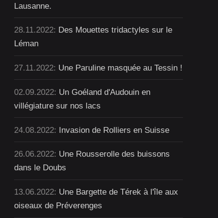
Lausanne.
28.11.2022:
Des Mouettes tridactyles sur le
Léman
27.11.2022:
Une Paruline masquée au Tessin !
02.09.2022:
Un Goéland d'Audouin en
villégiature sur nos lacs
24.08.2022:
Invasion de Rolliers en Suisse
26.06.2022:
Une Rousserolle des buissons
dans le Doubs
13.06.2022:
Une Bargette de Térek à l'île aux
oiseaux de Préverenges