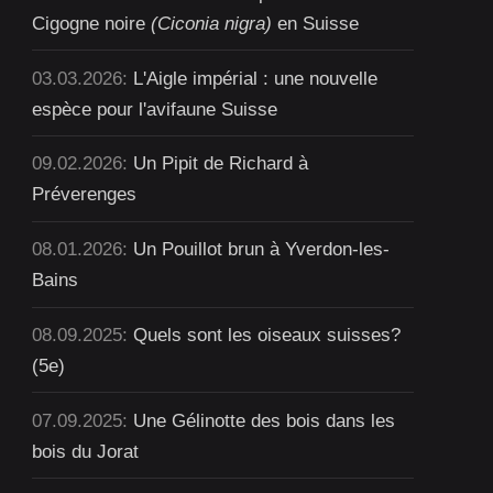
Cigogne noire
(Ciconia nigra)
en Suisse
03.03.2026:
L'Aigle impérial : une nouvelle
espèce pour l'avifaune Suisse
09.02.2026:
Un Pipit de Richard à
Préverenges
08.01.2026:
Un Pouillot brun à Yverdon-les-
Bains
08.09.2025:
Quels sont les oiseaux suisses?
(5e)
07.09.2025:
Une Gélinotte des bois dans les
bois du Jorat