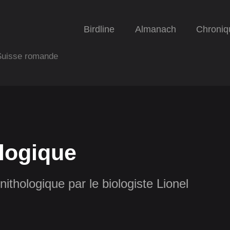
Birdline
Almanach
Chroniq
 Suisse romande
logique
nithologique par le biologiste Lionel