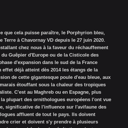
le que cela puisse paraître, le Porphyrion bleu,
e Terre à Chavornay VD depuis le 27 juin 2020.
nstallant chez nous à la faveur du réchauffement
c, du Guêpier d'Europe ou de la Cisticole des
n phase d'expansion dans le sud de la France
 effet déjà atteint dès 2014 les étangs de la
ision de cette gigantesque poule d'eau bleue, aux
 marais étouffant sous la chaleur des tropiques
aliste. C'est au Maghreb ou en Espagne, plus
 la plupart des ornithologues européens l'ont vue
, significative de l'influence sur l'avifaune des
ogues affluent de tout le pays. Ils doivent
dre crier et doivent s'y prendre à plusieurs