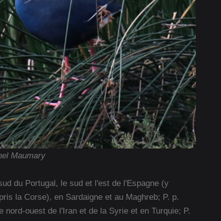
onel Maumary
ud du Portugal, le sud et l'est de l'Espagne (y
pris la Corse), en Sardaigne et au Maghreb; P. p.
nord-ouest de l'Iran et de la Syrie et en Turquie; P.