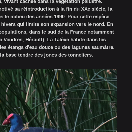
te, vivant cachée dans la végétation palustre.
tivé sa réintroduction à la fin du XXe siècle, la
ès le milieu des années 1990. Pour cette espèce
s hivers qui limite son expansion vers le nord. En
 populations, dans le sud de la France notamment
de Vendres, Hérault). La Talève habite dans les
des étangs d'eau douce ou des lagunes saumâtre.
la base tendre des joncs des tonneliers.