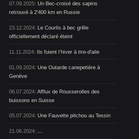
07.09.2025:
Un Bec-croisé des sapins
retrouvé à 2'400 km en Russie
23.12.2024:
Le Courlis à bec grêle
officiellement déclaré éteint
11.11.2024:
Ils fuient l’hiver à tire-d'aile
01.09.2024:
Une Outarde canepetière à
Genève
06.07.2024:
Afflux de Rousserolles des
buissons en Suisse
05.07.2024:
Une Fauvette pitchou au Tessin
21.06.2024:
...