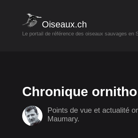
Oiseaux.ch
Le portail de référence des oiseaux sauvages en
Chronique ornitho
Points de vue et actualité or
Maumary.