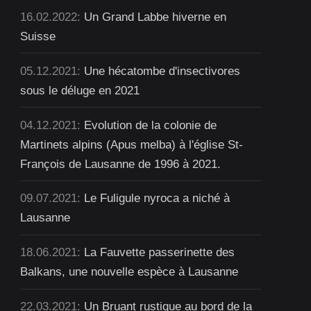
16.02.2022:
Un Grand Labbe hiverne en
Suisse
05.12.2021:
Une hécatombe d'insectivores
sous le déluge en 2021
04.12.2021:
Evolution de la colonie de
Martinets alpins (Apus melba) à l'église St-
François de Lausanne de 1996 à 2021.
09.07.2021:
Le Fuligule nyroca a niché à
Lausanne
18.06.2021:
La Fauvette passerinette des
Balkans, une nouvelle espèce à Lausanne
22.03.2021:
Un Bruant rustique au bord de la