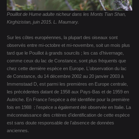
Pouillot de Hume adulte nicheur dans les Monts Tian Shan,
Kirghizistan, juin 2015. L. Maumary.
Sur les côtes européennes, la plupart des oiseaux sont
observés entre mi-octobre et mi-novembre, soit un mois plus
tard que le Pouillot à grands sourcils ; les cas d'hivernage,
comme ceux du lac de Constance, sont plus fréquents que
chez cette dernière espèce en Europe. L'observation du lac
de Constance, du 14 décembre 2002 au 20 janvier 2003 à
Immenstaad D, est parmi les premières en Europe centrale,
les précédentes datant de 1958 aux Pays-Bas et de 1959 en
Autriche. En France l'espèce a été identifiée pour la première
fois en 1988 ; l'espèce a également été observée en Italie. La
méconnaissance des critères d'identification de cette espèce
est sans doute responsable de l'absence de données
anciennes.