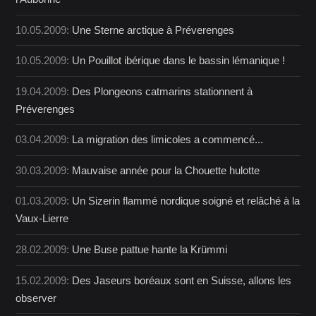
10.05.2009:
Une Sterne arctique à Préverenges
10.05.2009:
Un Pouillot ibérique dans le bassin lémanique !
19.04.2009:
Des Plongeons catmarins stationnent à
Préverenges
03.04.2009:
La migration des limicoles a commencé...
30.03.2009:
Mauvaise année pour la Chouette hulotte
01.03.2009:
Un Sizerin flammé nordique soigné et relâché à la
Vaux-Lierre
28.02.2009:
Une Buse pattue hante la Krümmi
15.02.2009:
Des Jaseurs boréaux sont en Suisse, allons les
observer