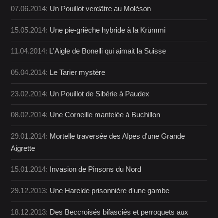
07.06.2014:
Un Pouillot verdâtre au Moléson
15.05.2014:
Une pie-grièche hybride à la Krümmi
11.04.2014:
L'Aigle de Bonelli qui aimait la Suisse
05.04.2014:
Le Tarier mystère
23.02.2014:
Un Pouillot de Sibérie à Paudex
08.02.2014:
Une Corneille mantelée à Buchillon
29.01.2014:
Mortelle traversée des Alpes d'une Grande
Aigrette
15.01.2014:
Invasion de Pinsons du Nord
29.12.2013:
Une Harelde prisonnière d'une gambe
18.12.2013:
Des Beccroisés bifasciés et perroquets aux