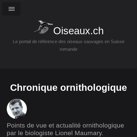
Oiseaux.ch
Le portail de référence des oiseaux sauvages en Suisse
romande
Chronique ornithologique
Points de vue et actualité ornithologique
par le biologiste Lionel Maumary.