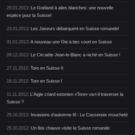
29.01.2013:
Le Goéland à ailes blanches: une nouvelle
espèce pour la Suisse!
23.01.2013:
Les Jaseurs débarquent en Suisse romande!
01.01.2013:
A nouveau une Oie à bec court en Suisse
09.12.2012:
Le Circaète Jean-le-Blanc a niché en Suisse !
27.11.2012:
Tore en Suisse II
18.11.2012:
Tore en Suisse I
11.11.2012:
L'Aigle criard estonien «Tore» va-t-il traverser la
Suisse ?
29.10.2012:
Invasions d'automne III : Le Cassenoix moucheté
25.10.2012:
Un Ibis chauve visite la Suisse romande