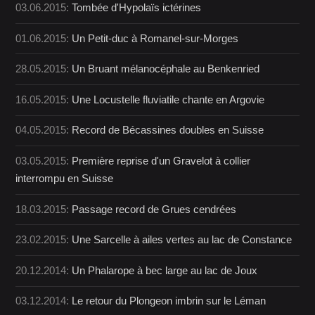
03.06.2015:
Tombée d'Hypolaïs ictérines
01.06.2015:
Un Petit-duc à Romanel-sur-Morges
28.05.2015:
Un Bruant mélanocéphale au Benkenried
16.05.2015:
Une Locustelle fluviatile chante en Argovie
04.05.2015:
Record de Bécassines doubles en Suisse
03.05.2015:
Première reprise d'un Gravelot à collier
interrompu en Suisse
18.03.2015:
Passage record de Grues cendrées
23.02.2015:
Une Sarcelle à ailes vertes au lac de Constance
20.12.2014:
Un Phalarope à bec large au lac de Joux
03.12.2014:
Le retour du Plongeon imbrin sur le Léman