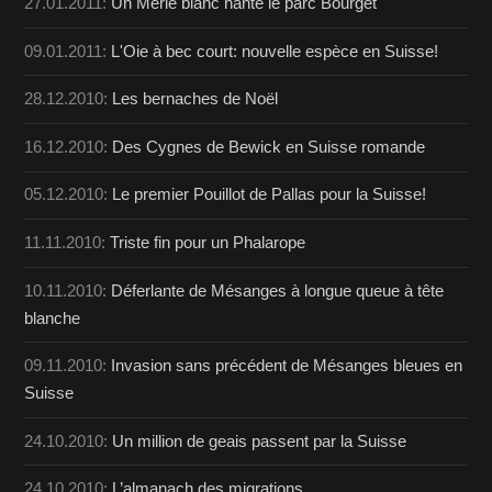
27.01.2011:
Un Merle blanc hante le parc Bourget
09.01.2011:
L'Oie à bec court: nouvelle espèce en Suisse!
28.12.2010:
Les bernaches de Noël
16.12.2010:
Des Cygnes de Bewick en Suisse romande
05.12.2010:
Le premier Pouillot de Pallas pour la Suisse!
11.11.2010:
Triste fin pour un Phalarope
10.11.2010:
Déferlante de Mésanges à longue queue à tête
blanche
09.11.2010:
Invasion sans précédent de Mésanges bleues en
Suisse
24.10.2010:
Un million de geais passent par la Suisse
24.10.2010:
L’almanach des migrations