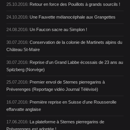
25.10.2016:
Retour en force des Pouillots à grands sourcils !
24.10.2016:
Une Fauvette mélanocéphale aux Grangettes
24.08.2016:
Un Faucon sacre au Simplon !
30.07.2016:
Conservation de la colonie de Martinets alpins du
Château St-Maire
30.07.2016:
Reprise d'un Grand Labbe écossais de 23 ans au
Spitzberg (Norvège)
25.07.2016:
Premier envol de Sternes pierregarins à
Préverenges (Reportage vidéo Journal Télévisé)
16.07.2016:
Première reprise en Suisse d'une Rousserolle
effarvatte anglaise
17.06.2016:
La plateforme à Sternes pierregarins de
Préverenges est adoptée !