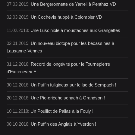
07.03.2019:
Une Bergeronnette de Yarrell à Penthaz VD
02.03.2019:
Un Cochevis huppé à Colombier VD
11.02.2019:
Une Lusciniole à moustaches aux Grangettes
02.01.2019:
Un nouveau biotope pour les bécassines à
Lausanne-Vennes
31.12.2018:
Record de longévité pour le Tournepierre
d'Excenevex F
30.12.2018:
Un Puffin fuligineux sur le lac de Sempach !
20.12.2018:
Une Pie-grièche schach à Grandson !
10.11.2018:
Un Pouillot de Pallas à la Fouly !
08.10.2018:
Un Puffin des Anglais à Yverdon !