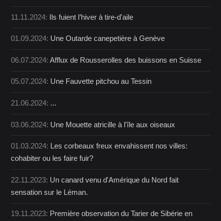
11.11.2024:
Ils fuient l’hiver à tire-d'aile
01.09.2024:
Une Outarde canepetière à Genève
06.07.2024:
Afflux de Rousserolles des buissons en Suisse
05.07.2024:
Une Fauvette pitchou au Tessin
21.06.2024:
...
03.06.2024:
Une Mouette atricille à l'île aux oiseaux
01.03.2024:
Les corbeaux freux envahissent nos villes:
cohabiter ou les faire fuir?
22.11.2023:
Un canard venu d'Amérique du Nord fait
sensation sur le Léman.
19.11.2023:
Première observation du Tarier de Sibérie en