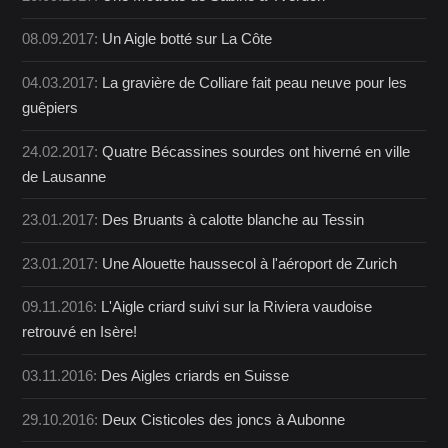
08.09.2017:
Un Aigle botté sur La Côte
04.03.2017:
La gravière de Colliare fait peau neuve pour les
guêpiers
24.02.2017:
Quatre Bécassines sourdes ont hiverné en ville
de Lausanne
23.01.2017:
Des Bruants à calotte blanche au Tessin
23.01.2017:
Une Alouette haussecol à l'aéroport de Zurich
09.11.2016:
L'Aigle criard suivi sur la Riviera vaudoise
retrouvé en Isère!
03.11.2016:
Des Aigles criards en Suisse
29.10.2016:
Deux Cisticoles des joncs à Aubonne