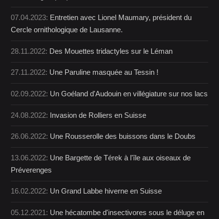
07.04.2023:
Entretien avec Lionel Maumary, président du
Cercle ornithologique de Lausanne.
28.11.2022:
Des Mouettes tridactyles sur le Léman
27.11.2022:
Une Paruline masquée au Tessin !
02.09.2022:
Un Goéland d'Audouin en villégiature sur nos lacs
24.08.2022:
Invasion de Rolliers en Suisse
26.06.2022:
Une Rousserolle des buissons dans le Doubs
13.06.2022:
Une Bargette de Térek à l'île aux oiseaux de
Préverenges
16.02.2022:
Un Grand Labbe hiverne en Suisse
05.12.2021:
Une hécatombe d'insectivores sous le déluge en