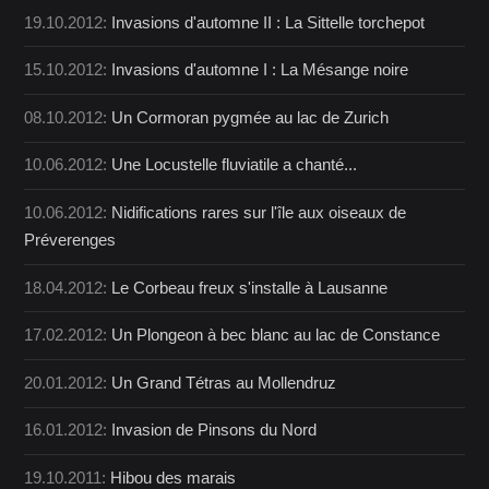
19.10.2012:
Invasions d'automne II : La Sittelle torchepot
15.10.2012:
Invasions d'automne I : La Mésange noire
08.10.2012:
Un Cormoran pygmée au lac de Zurich
10.06.2012:
Une Locustelle fluviatile a chanté...
10.06.2012:
Nidifications rares sur l'île aux oiseaux de
Préverenges
18.04.2012:
Le Corbeau freux s'installe à Lausanne
17.02.2012:
Un Plongeon à bec blanc au lac de Constance
20.01.2012:
Un Grand Tétras au Mollendruz
16.01.2012:
Invasion de Pinsons du Nord
19.10.2011:
Hibou des marais