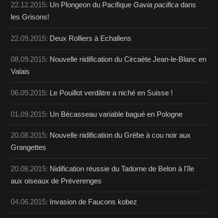
22.12.2015:
Un Plongeon du Pacifique
Gavia pacifica
dans
les Grisons!
22.09.2015:
Deux Rolliers à Echallens
08.09.2015:
Nouvelle nidification du Circaète Jean-le-Blanc en
Valais
06.09.2015:
Le Pouillot verdâtre a niché en Suisse !
01.09.2015:
Un Bécasseau variable bagué en Pologne
20.08.2015:
Nouvelle nidification du Grèbe à cou noir aux
Grangettes
20.08.2015:
Nidification réussie du Tadorne de Belon à l'île
aux oiseaux de Préverenges
04.06.2015:
Invasion de Faucons kobez