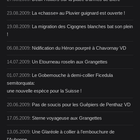
23.08.2009:
La «chasse» au Pluvier guignard est ouverte !
19.08.2009:
La migration des Cigognes blanches bat son plein
!
06.08.2009:
Nidification du Héron pourpré à Chavornay VD
14.07.2009:
Un Etourneau roselin aux Grangettes
01.07.2009:
Le Gobemouche à demi-collier Ficedula
semitorquata:
une nouvelle espèce pour la Suisse !
20.06.2009:
Pas de soucis pour les Guêpiers de Penthaz VD
17.05.2009:
Sterne voyageuse aux Grangettes
13.05.2009:
Une Glaréole à collier à l’embouchure de
l’Aubonne