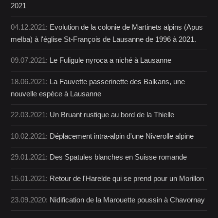
2021
04.12.2021:
Evolution de la colonie de Martinets alpins (Apus
melba) à l'église St-François de Lausanne de 1996 à 2021.
09.07.2021:
Le Fuligule nyroca a niché à Lausanne
18.06.2021:
La Fauvette passerinette des Balkans, une
nouvelle espèce à Lausanne
22.03.2021:
Un Bruant rustique au bord de la Thielle
10.02.2021:
Déplacement intra-alpin d'une Niverolle alpine
29.01.2021:
Des Spatules blanches en Suisse romande
15.01.2021:
Retour de l'Harelde qui se prend pour un Morillon
23.09.2020:
Nidification de la Marouette poussin à Chavornay