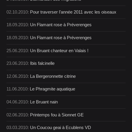
02.10.2010:
Pour traverser l’année 2011 avec les oiseaux
18.09.2010:
Un Flamant rose à Préverenges
18.09.2010:
Un Flamant rose à Préverenges
25.06.2010:
Un Bruant chanteur en Valais !
23.06.2010:
Ibis falcinelle
12.06.2010:
La Bergeronnette citrine
11.06.2010:
Le Phragmite aquatique
04.06.2010:
Le Bruant nain
02.06.2010:
Printemps fou à Sionnet GE
03.03.2010:
Un Coucou geai à Ecublens VD