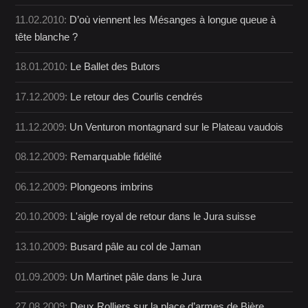
11.02.2010:
D’où viennent les Mésanges à longue queue à
tête blanche ?
18.01.2010:
Le Ballet des Butors
17.12.2009:
Le retour des Courlis cendrés
11.12.2009:
Un Venturon montagnard sur le Plateau vaudois
08.12.2009:
Remarquable fidélité
06.12.2009:
Plongeons imbrins
20.10.2009:
L'aigle royal de retour dans le Jura suisse
13.10.2009:
Busard pâle au col de Jaman
01.09.2009:
Un Martinet pâle dans le Jura
27.08.2009:
Deux Rolliers sur la place d’armes de Bière