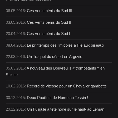
06.05.2016:
Ces vents bénis du Sud III
03.05.2016:
Ces vents bénis du Sud II
20.04.2016:
Ces vents bénis du Sud I
08.04.2016:
Le printemps des limicoles à l'île aux oiseaux
22.03.2016:
Un Traquet du désert en Argovie
05.03.2016:
A nouveau des Bouvreuils « trompetants » en
Suisse
10.02.2016:
Record de vitesse pour un Chevalier gambette
30.12.2015:
Deux Pouillots de Hume au Tessin !
29.12.2015:
Un Fuligule à tête noire sur le haut-lac Léman