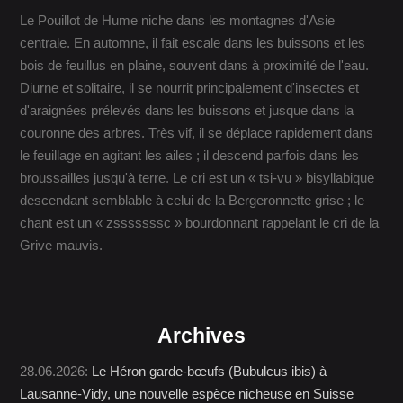
Le Pouillot de Hume niche dans les montagnes d'Asie
centrale. En automne, il fait escale dans les buissons et les
bois de feuillus en plaine, souvent dans à proximité de l'eau.
Diurne et solitaire, il se nourrit principalement d'insectes et
d'araignées prélevés dans les buissons et jusque dans la
couronne des arbres. Très vif, il se déplace rapidement dans
le feuillage en agitant les ailes ; il descend parfois dans les
broussailles jusqu'à terre. Le cri est un « tsi-vu » bisyllabique
descendant semblable à celui de la Bergeronnette grise ; le
chant est un « zsssssssc » bourdonnant rappelant le cri de la
Grive mauvis.
Archives
28.06.2026:
Le Héron garde-bœufs (Bubulcus ibis) à
Lausanne-Vidy, une nouvelle espèce nicheuse en Suisse