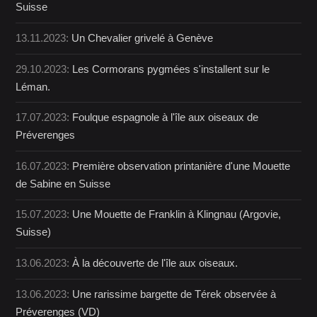
Suisse
13.11.2023:
Un Chevalier grivelé à Genève
29.10.2023:
Les Cormorans pygmées s'installent sur le
Léman.
17.07.2023:
Foulque espagnole à l'île aux oiseaux de
Préverenges
16.07.2023:
Première observation printanière d'une Mouette
de Sabine en Suisse
15.07.2023:
Une Mouette de Franklin à Klingnau (Argovie,
Suisse)
13.06.2023:
À la découverte de l'île aux oiseaux.
13.06.2023:
Une rarissime bargette de Térek observée à
Préverenges (VD)