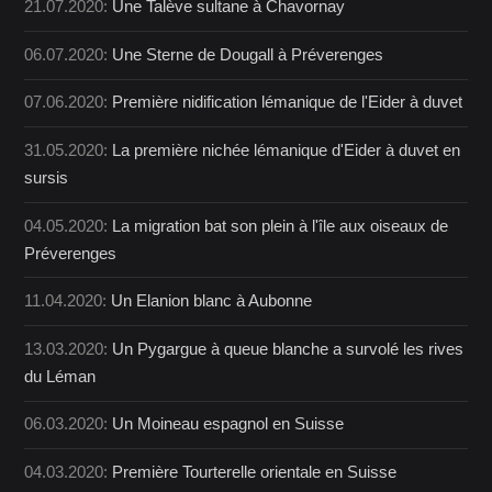
21.07.2020:
Une Talève sultane à Chavornay
06.07.2020:
Une Sterne de Dougall à Préverenges
07.06.2020:
Première nidification lémanique de l'Eider à duvet
31.05.2020:
La première nichée lémanique d'Eider à duvet en
sursis
04.05.2020:
La migration bat son plein à l'île aux oiseaux de
Préverenges
11.04.2020:
Un Elanion blanc à Aubonne
13.03.2020:
Un Pygargue à queue blanche a survolé les rives
du Léman
06.03.2020:
Un Moineau espagnol en Suisse
04.03.2020:
Première Tourterelle orientale en Suisse