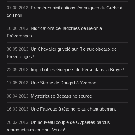
07.08.2013:
Premières nidifications lémaniques du Grèbe à
cou noir
10.06.2013:
Nidifications de Tadornes de Belon à
Préverenges
30.05.2013:
Un Chevalier grivelé sur l'île aux oiseaux de
Préverenges !
22.05.2013:
Improbables Guêpiers de Perse dans la Broye !
17.05.2013:
Une Sterne de Dougall à Yverdon !
08.04.2013:
Mystérieuse Bécassine sourde
16.03.2013:
Une Fauvette à tête noire au chant aberrant
20.02.2013:
Un nouveau couple de Gypaètes barbus
reproducteurs en Haut-Valais!