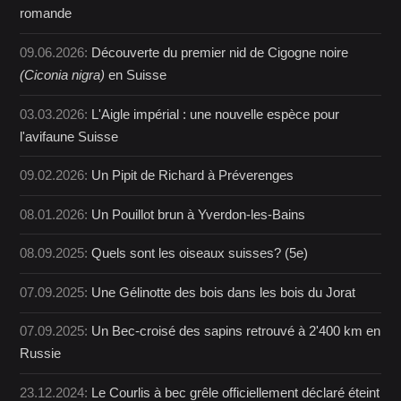
romande
09.06.2026:
Découverte du premier nid de Cigogne noire
(Ciconia nigra)
en Suisse
03.03.2026:
L'Aigle impérial : une nouvelle espèce pour
l'avifaune Suisse
09.02.2026:
Un Pipit de Richard à Préverenges
08.01.2026:
Un Pouillot brun à Yverdon-les-Bains
08.09.2025:
Quels sont les oiseaux suisses? (5e)
07.09.2025:
Une Gélinotte des bois dans les bois du Jorat
07.09.2025:
Un Bec-croisé des sapins retrouvé à 2'400 km en
Russie
23.12.2024:
Le Courlis à bec grêle officiellement déclaré éteint