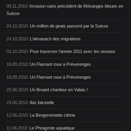
09.11.2010:
Invasion sans précédent de Mésanges bleues en
Suisse
24.10.2010:
Un million de geais passent par la Suisse
24.10.2010:
L’almanach des migrations
02.10.2010:
Pour traverser l’année 2011 avec les oiseaux
18.09.2010:
Un Flamant rose à Préverenges
18.09.2010:
Un Flamant rose à Préverenges
25.06.2010:
Un Bruant chanteur en Valais !
23.06.2010:
Ibis falcinelle
12.06.2010:
La Bergeronnette citrine
11.06.2010:
Le Phragmite aquatique