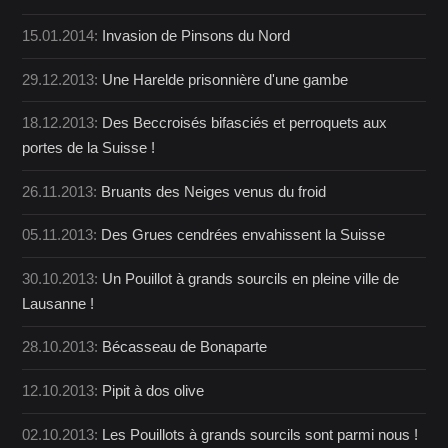
15.01.2014:
Invasion de Pinsons du Nord
29.12.2013:
Une Harelde prisonnière d'une gambe
18.12.2013:
Des Beccroisés bifasciés et perroquets aux
portes de la Suisse !
26.11.2013:
Bruants des Neiges venus du froid
05.11.2013:
Des Grues cendrées envahissent la Suisse
30.10.2013:
Un Pouillot à grands sourcils en pleine ville de
Lausanne !
28.10.2013:
Bécasseau de Bonaparte
12.10.2013:
Pipit à dos olive
02.10.2013:
Les Pouillots à grands sourcils sont parmi nous !