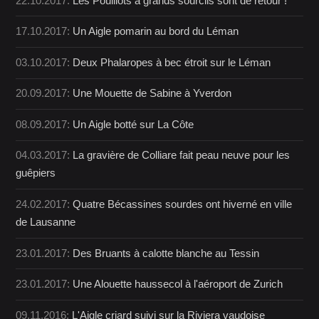
22.10.2017:
Les Pouillots à grands sourcils sont de retour !
17.10.2017:
Un Aigle pomarin au bord du Léman
03.10.2017:
Deux Phalaropes à bec étroit sur le Léman
20.09.2017:
Une Mouette de Sabine à Yverdon
08.09.2017:
Un Aigle botté sur La Côte
04.03.2017:
La gravière de Colliare fait peau neuve pour les
guêpiers
24.02.2017:
Quatre Bécassines sourdes ont hiverné en ville
de Lausanne
23.01.2017:
Des Bruants à calotte blanche au Tessin
23.01.2017:
Une Alouette haussecol à l'aéroport de Zurich
09.11.2016:
L'Aigle criard suivi sur la Riviera vaudoise