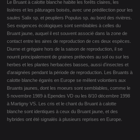
Le Bruant à calotte blanche habite les forêts claires, les
lisières et les pâturages boisés, avec une prédilection pour les
saules Salix sp. et peupliers Populus sp. au bord des rivières.
Ses exigences écologiques sont semblables à celles du
Bruant jaune, auquel il est souvent associé dans la zone de
contact entre les aires de reproduction de ces deux espèces.
Diurne et grégaire hors de la saison de reproduction, il se
nourrit principalement de graines prélevées au sol ou sur les
herbes et les plantes herbacées basses, aussi d'insectes et
d'araignées pendant la période de reproduction. Les Bruants à
calotte blanche égarés en Europe se mêlent volontiers aux
Bruants jaunes, dont les moeurs sont semblables, comme le
5 novembre 1989 à Ependes VD ou les 8/10 décembre 1998
à Martigny VS. Les cris et le chant du Bruant à calotte
blanche sont identiques à ceux du Bruant jaune, et des
hybrides ont été signalés à plusieurs reprises en Europe.