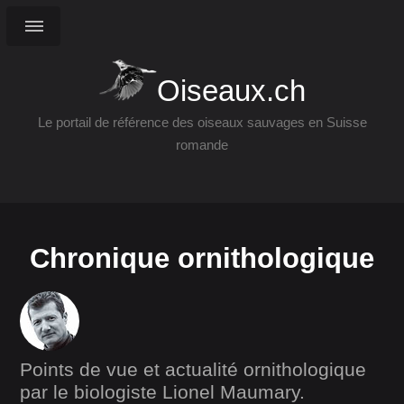
Oiseaux.ch
Le portail de référence des oiseaux sauvages en Suisse
romande
Chronique ornithologique
Points de vue et actualité ornithologique
par le biologiste Lionel Maumary.