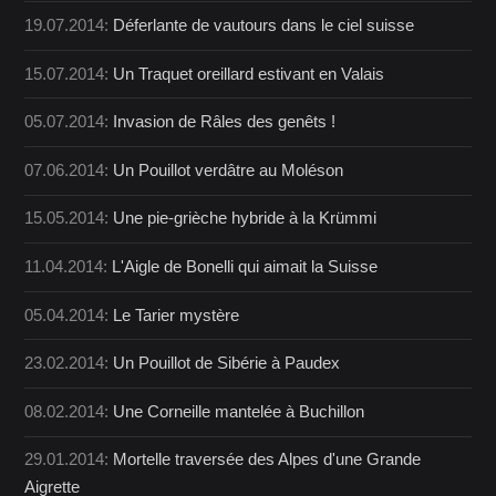
19.07.2014:
Déferlante de vautours dans le ciel suisse
15.07.2014:
Un Traquet oreillard estivant en Valais
05.07.2014:
Invasion de Râles des genêts !
07.06.2014:
Un Pouillot verdâtre au Moléson
15.05.2014:
Une pie-grièche hybride à la Krümmi
11.04.2014:
L'Aigle de Bonelli qui aimait la Suisse
05.04.2014:
Le Tarier mystère
23.02.2014:
Un Pouillot de Sibérie à Paudex
08.02.2014:
Une Corneille mantelée à Buchillon
29.01.2014:
Mortelle traversée des Alpes d'une Grande
Aigrette