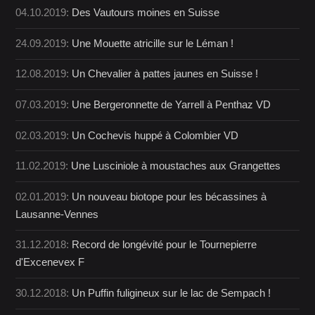
04.10.2019:
Des Vautours moines en Suisse
24.09.2019:
Une Mouette atricille sur le Léman !
12.08.2019:
Un Chevalier à pattes jaunes en Suisse !
07.03.2019:
Une Bergeronnette de Yarrell à Penthaz VD
02.03.2019:
Un Cochevis huppé à Colombier VD
11.02.2019:
Une Lusciniole à moustaches aux Grangettes
02.01.2019:
Un nouveau biotope pour les bécassines à
Lausanne-Vennes
31.12.2018:
Record de longévité pour le Tournepierre
d'Excenevex F
30.12.2018:
Un Puffin fuligineux sur le lac de Sempach !