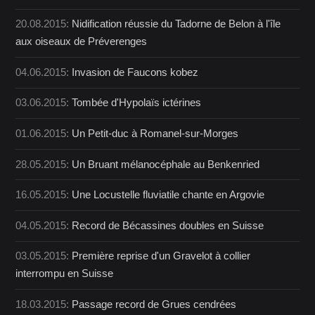
20.08.2015:
Nidification réussie du Tadorne de Belon à l'île
aux oiseaux de Préverenges
04.06.2015:
Invasion de Faucons kobez
03.06.2015:
Tombée d'Hypolaïs ictérines
01.06.2015:
Un Petit-duc à Romanel-sur-Morges
28.05.2015:
Un Bruant mélanocéphale au Benkenried
16.05.2015:
Une Locustelle fluviatile chante en Argovie
04.05.2015:
Record de Bécassines doubles en Suisse
03.05.2015:
Première reprise d'un Gravelot à collier
interrompu en Suisse
18.03.2015:
Passage record de Grues cendrées