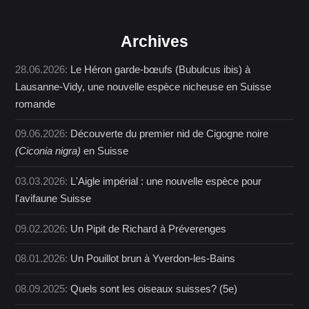
Archives
28.06.2026:
Le Héron garde-bœufs (Bubulcus ibis) à
Lausanne-Vidy, une nouvelle espèce nicheuse en Suisse
romande
09.06.2026:
Découverte du premier nid de Cigogne noire
(Ciconia nigra)
en Suisse
03.03.2026:
L'Aigle impérial : une nouvelle espèce pour
l'avifaune Suisse
09.02.2026:
Un Pipit de Richard à Préverenges
08.01.2026:
Un Pouillot brun à Yverdon-les-Bains
08.09.2025:
Quels sont les oiseaux suisses? (5e)