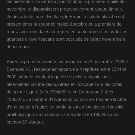
les hivernants arrivent au plus tôt dans la première moitié de
novembre et disparaissent progressivement jusque dans la
2e décade de mars. En Italie, le Bruant à calotte blanche est
présent entre la seconde moitié d'octobre et la première de
mars, avec des dates extrêmes en septembre et en avril. Les
quartiers d'hiver toscans sont occupés de début novembre à
début mars.
Après la première donnée homologuée du 5 novembre 1989 à
Ependes VD, l'espèce est apparue à 4 reprises entre 1994 et
2000, période pendant laquelle de petites populations
hivernantes ont été découvertes en Toscane I sur les côtes
de la mer Ligure (dès 1994/95) et en Camargue F (dès
1996/97). Le nombre d'hivernants connus en Toscane fluctue
d'une année à l'autre, en partie aussi en fonction de l'activité
ornithologique. Le maximum a été atteint en 1995/96 avec
environ 60 oiseaux.