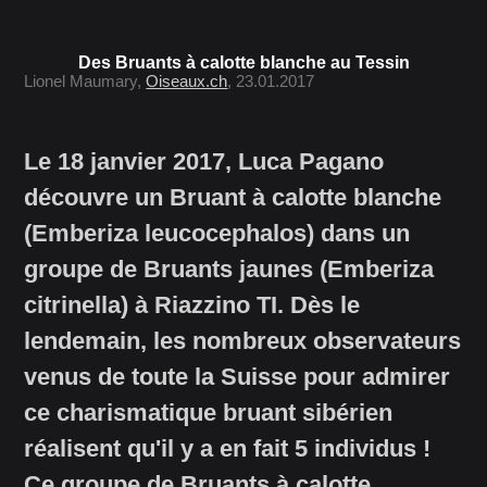
Des Bruants à calotte blanche au Tessin
Lionel Maumary,
Oiseaux.ch
, 23.01.2017
Le 18 janvier 2017, Luca Pagano
découvre un Bruant à calotte blanche
(Emberiza leucocephalos) dans un
groupe de Bruants jaunes (Emberiza
citrinella) à Riazzino TI. Dès le
lendemain, les nombreux observateurs
venus de toute la Suisse pour admirer
ce charismatique bruant sibérien
réalisent qu'il y a en fait 5 individus !
Ce groupe de Bruants à calotte