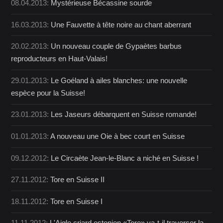
08.04.2013:
Mystérieuse Bécassine sourde
16.03.2013:
Une Fauvette à tête noire au chant aberrant
20.02.2013:
Un nouveau couple de Gypaètes barbus
reproducteurs en Haut-Valais!
29.01.2013:
Le Goéland à ailes blanches: une nouvelle
espèce pour la Suisse!
23.01.2013:
Les Jaseurs débarquent en Suisse romande!
01.01.2013:
A nouveau une Oie à bec court en Suisse
09.12.2012:
Le Circaète Jean-le-Blanc a niché en Suisse !
27.11.2012:
Tore en Suisse II
18.11.2012:
Tore en Suisse I