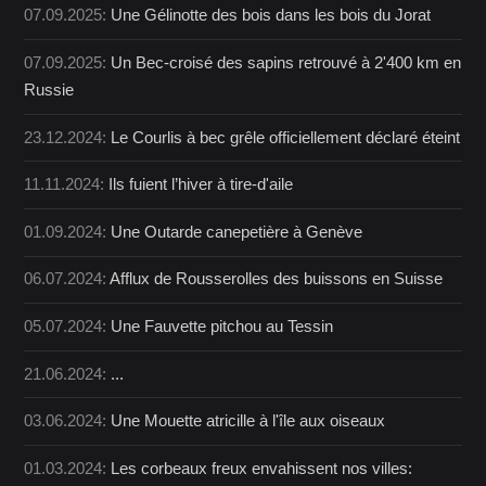
07.09.2025:
Une Gélinotte des bois dans les bois du Jorat
07.09.2025:
Un Bec-croisé des sapins retrouvé à 2'400 km en
Russie
23.12.2024:
Le Courlis à bec grêle officiellement déclaré éteint
11.11.2024:
Ils fuient l’hiver à tire-d'aile
01.09.2024:
Une Outarde canepetière à Genève
06.07.2024:
Afflux de Rousserolles des buissons en Suisse
05.07.2024:
Une Fauvette pitchou au Tessin
21.06.2024:
...
03.06.2024:
Une Mouette atricille à l'île aux oiseaux
01.03.2024:
Les corbeaux freux envahissent nos villes: