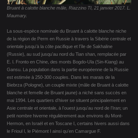
Bruant à calotte blanche mâle, Riazzino TI, 21 janvier 2017. L.
Maumary.
La sous-espèce nominale du Bruant à calotte blanche niche
de la région de Perm en Russie à travers la Sibérie centrale et
orientale jusqu'à la côte pacifique et l'île de Sakhaline
(Russie), au sud jusqu'au nord du Tian shan, remplacée par
E. l. Fronto en Chine, des monts Bogdo-Ula (Sin-Kiang) au
Gansu. La population dans la partie européenne de la Russie
est estimée à 250-300 couples. Dans les marais de la
Biebrza (Pologne), un couple mixte (mâle de Bruant à calotte
blanche et femelle de Bruant jaune) a niché sans succès en
mai 1994. Les quartiers d'hiver se situent principalement en
Asie centrale et orientale, à l'ouest jusqu'au nord de l'Iran; un
petit nombre hiverne régulièrement aux environs du Mont-
Hermon, en Israël et en Toscane I, certains hivers aussi dans
le Frioul I, le Piémont I ainsi qu'en Camargue F.