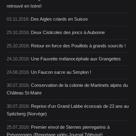
retrouvé en Isère!
03.11.2016:
Des Aigles criards en Suisse
29.10.2016:
Deux Cisticoles des joncs à Aubonne
25.10.2016:
Retour en force des Pouillots à grands sourcils !
24.10.2016:
Une Fauvette mélanocéphale aux Grangettes
24.08.2016:
Un Faucon sacre au Simplon !
30.07.2016:
Conservation de la colonie de Martinets alpins du
Château St-Maire
30.07.2016:
Reprise d'un Grand Labbe écossais de 23 ans au
Spitzberg (Norvège)
25.07.2016:
Premier envol de Sternes pierregarins à
Préverenges (Reportage vidéo Journal Télévisé)