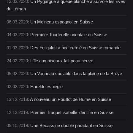
13.03.2020:
Un Pygargue à queue blanche a survolé les rives
du Léman
06.03.2020:
Un Moineau espagnol en Suisse
04.03.2020:
Première Tourterelle orientale en Suisse
01.03.2020:
Des Fuligules à bec cerclé en Suisse romande
24.02.2020:
L'île aux oiseaux fait peau neuve
05.02.2020:
Un Vanneau sociable dans la plaine de la Broye
03.02.2020:
Harelde espiègle
13.12.2019:
A nouveau un Pouillot de Hume en Suisse
12.12.2019:
Premier Traquet isabelle identifié en Suisse
05.10.2019:
Une Bécassine double paradant en Suisse