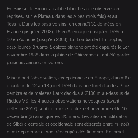
En Suisse, le Bruant à calotte blanche a été observé à 5
reprises, sur le Plateau, dans les Alpes (trois fois) et au
Tessin. Dans les pays voisins, on connaît 31 données en
France (jusqu'en 2003), 15 en Allemagne (jusqu'en 1999) et
10 en Autriche (jusqu'en 2003). En Lombardie I limitrophe,
deux jeunes Bruants à calotte blanche ont été capturés le 1er
novembre 1988 dans la plaine de Chiavenne et ont été gardés
plusieurs années en volière.
Mise à part l'observation, exceptionnelle en Europe, d'un mâle
chanteur du 12 au 18 juillet 1994 dans une forêt d'aroles Pinus
cembra et de mélèzes Larix decidua à 2'100 m au-dessus de
Riddes VS, les 4 autres observations helvétiques (avant
celles de 2017) sont comprises entre le 4 novembre et le 10
décembre (3) ainsi que les 8/9 mars. Les sites de nidification
de Sibérie centrale et occidentale sont désertés entre mi-août
et mi-septembre et sont réoccupés dès fin mars. En Israël,