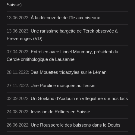
Suisse)
13.06.2023:
À la découverte de l'île aux oiseaux.
13.06.2023:
Une rarissime bargette de Térek observée à
Préverenges (VD)
07.04.2023:
Entretien avec Lionel Maumary, président du
Cercle ornithologique de Lausanne.
28.11.2022:
Des Mouettes tridactyles sur le Léman
27.11.2022:
Une Paruline masquée au Tessin !
02.09.2022:
Un Goéland d'Audouin en villégiature sur nos lacs
24.08.2022:
Invasion de Rolliers en Suisse
26.06.2022:
Une Rousserolle des buissons dans le Doubs