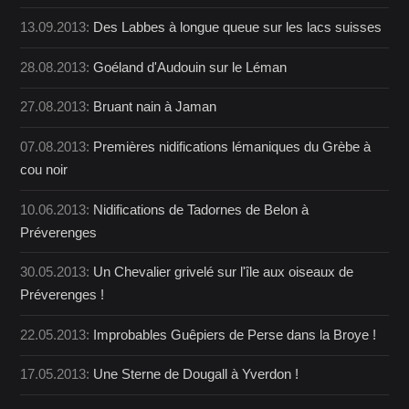
13.09.2013:
Des Labbes à longue queue sur les lacs suisses
28.08.2013:
Goéland d'Audouin sur le Léman
27.08.2013:
Bruant nain à Jaman
07.08.2013:
Premières nidifications lémaniques du Grèbe à
cou noir
10.06.2013:
Nidifications de Tadornes de Belon à
Préverenges
30.05.2013:
Un Chevalier grivelé sur l'île aux oiseaux de
Préverenges !
22.05.2013:
Improbables Guêpiers de Perse dans la Broye !
17.05.2013:
Une Sterne de Dougall à Yverdon !