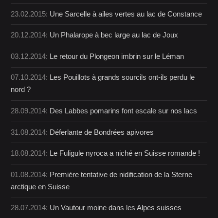
23.02.2015:
Une Sarcelle à ailes vertes au lac de Constance
20.12.2014:
Un Phalarope à bec large au lac de Joux
03.12.2014:
Le retour du Plongeon imbrin sur le Léman
07.10.2014:
Les Pouillots à grands sourcils ont-ils perdu le
nord ?
28.09.2014:
Des Labbes pomarins font escale sur nos lacs
31.08.2014:
Déferlante de Bondrées apivores
18.08.2014:
Le Fuligule nyroca a niché en Suisse romande !
01.08.2014:
Première tentative de nidification de la Sterne
arctique en Suisse
28.07.2014:
Un Vautour moine dans les Alpes suisses