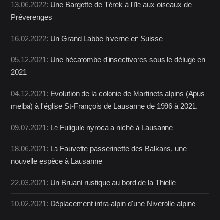
13.06.2022:
Une Bargette de Térek à l'île aux oiseaux de
Préverenges
16.02.2022:
Un Grand Labbe hiverne en Suisse
05.12.2021:
Une hécatombe d'insectivores sous le déluge en
2021
04.12.2021:
Evolution de la colonie de Martinets alpins (Apus
melba) à l'église St-François de Lausanne de 1996 à 2021.
09.07.2021:
Le Fuligule nyroca a niché à Lausanne
18.06.2021:
La Fauvette passerinette des Balkans, une
nouvelle espèce à Lausanne
22.03.2021:
Un Bruant rustique au bord de la Thielle
10.02.2021:
Déplacement intra-alpin d'une Niverolle alpine