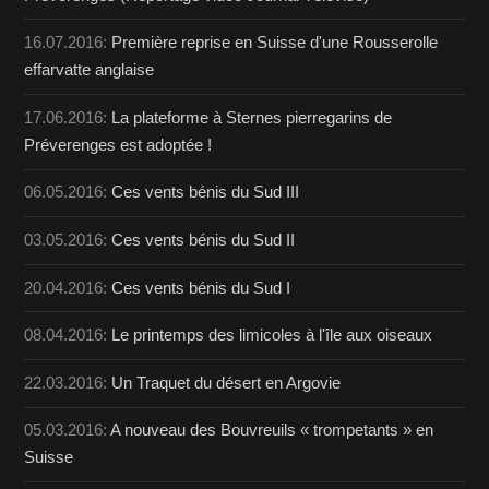
16.07.2016:
Première reprise en Suisse d'une Rousserolle
effarvatte anglaise
17.06.2016:
La plateforme à Sternes pierregarins de
Préverenges est adoptée !
06.05.2016:
Ces vents bénis du Sud III
03.05.2016:
Ces vents bénis du Sud II
20.04.2016:
Ces vents bénis du Sud I
08.04.2016:
Le printemps des limicoles à l'île aux oiseaux
22.03.2016:
Un Traquet du désert en Argovie
05.03.2016:
A nouveau des Bouvreuils « trompetants » en
Suisse