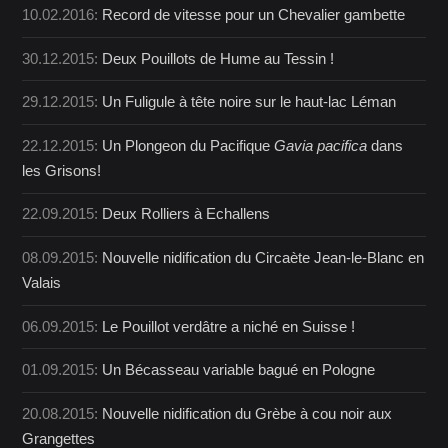
10.02.2016:
Record de vitesse pour un Chevalier gambette
30.12.2015:
Deux Pouillots de Hume au Tessin !
29.12.2015:
Un Fuligule à tête noire sur le haut-lac Léman
22.12.2015:
Un Plongeon du Pacifique
Gavia pacifica
dans
les Grisons!
22.09.2015:
Deux Rolliers à Echallens
08.09.2015:
Nouvelle nidification du Circaète Jean-le-Blanc en
Valais
06.09.2015:
Le Pouillot verdâtre a niché en Suisse !
01.09.2015:
Un Bécasseau variable bagué en Pologne
20.08.2015:
Nouvelle nidification du Grèbe à cou noir aux
Grangettes