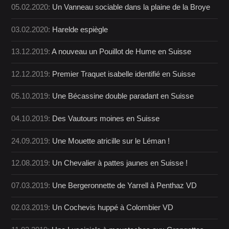
05.02.2020:
Un Vanneau sociable dans la plaine de la Broye
03.02.2020:
Harelde espiègle
13.12.2019:
A nouveau un Pouillot de Hume en Suisse
12.12.2019:
Premier Traquet isabelle identifié en Suisse
05.10.2019:
Une Bécassine double paradant en Suisse
04.10.2019:
Des Vautours moines en Suisse
24.09.2019:
Une Mouette atricille sur le Léman !
12.08.2019:
Un Chevalier à pattes jaunes en Suisse !
07.03.2019:
Une Bergeronnette de Yarrell à Penthaz VD
02.03.2019:
Un Cochevis huppé à Colombier VD