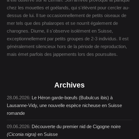
chez les mouettes et goélands, qui s'élèvent pour cercler au-
dessus de lui. Il tue occasionnellement de petits oiseaux de
mer tels que des phalaropes et se nourrit également de
charognes. Diurne, il s'observe isolément en Suisse,
exceptionnellement par petits groupes de 2-3 individus. Il est
généralement silencieux hors de la période de reproduction,
mais émet parfois des jappements lors des poursuites.
Archives
28.06.2026:
Le Héron garde-bœufs (Bubulcus ibis) à
Lausanne-Vidy, une nouvelle espèce nicheuse en Suisse
romande
09.06.2026:
Découverte du premier nid de Cigogne noire
(Ciconia nigra)
en Suisse