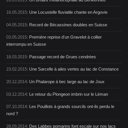
16.05.2015:
Une Locustelle fluviatile chante en Argovie
04.05.2015:
Record de Bécassines doubles en Suisse
03.05.2015:
Première reprise d'un Gravelot à collier
interrompu en Suisse
18.03.2015:
Passage record de Grues cendrées
23.02.2015:
Une Sarcelle à ailes vertes au lac de Constance
20.12.2014:
Un Phalarope à bec large au lac de Joux
03.12.2014:
Le retour du Plongeon imbrin sur le Léman
07.10.2014:
Les Pouillots à grands sourcils ont-ils perdu le
nord ?
28.09.2014:
Des Labbes pomarins font escale sur nos lacs