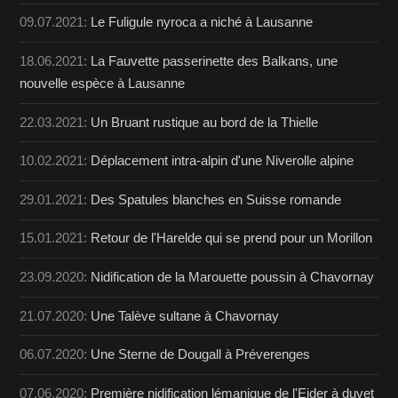
09.07.2021:
Le Fuligule nyroca a niché à Lausanne
18.06.2021:
La Fauvette passerinette des Balkans, une
nouvelle espèce à Lausanne
22.03.2021:
Un Bruant rustique au bord de la Thielle
10.02.2021:
Déplacement intra-alpin d'une Niverolle alpine
29.01.2021:
Des Spatules blanches en Suisse romande
15.01.2021:
Retour de l'Harelde qui se prend pour un Morillon
23.09.2020:
Nidification de la Marouette poussin à Chavornay
21.07.2020:
Une Talève sultane à Chavornay
06.07.2020:
Une Sterne de Dougall à Préverenges
07.06.2020:
Première nidification lémanique de l'Eider à duvet