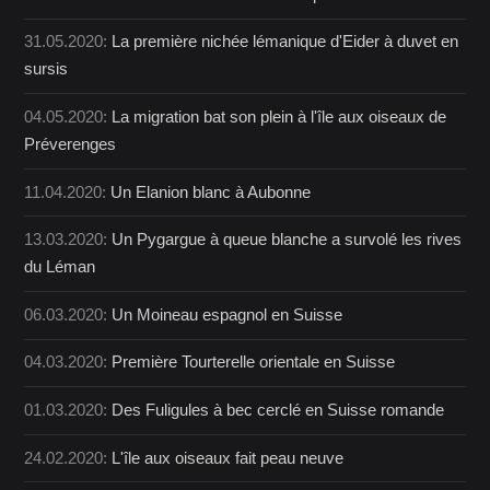
31.05.2020:
La première nichée lémanique d'Eider à duvet en
sursis
04.05.2020:
La migration bat son plein à l'île aux oiseaux de
Préverenges
11.04.2020:
Un Elanion blanc à Aubonne
13.03.2020:
Un Pygargue à queue blanche a survolé les rives
du Léman
06.03.2020:
Un Moineau espagnol en Suisse
04.03.2020:
Première Tourterelle orientale en Suisse
01.03.2020:
Des Fuligules à bec cerclé en Suisse romande
24.02.2020:
L'île aux oiseaux fait peau neuve