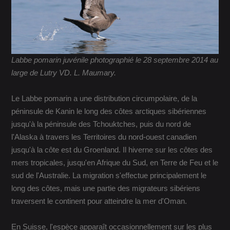
Labbe pomarin juvénile photographié le 28 septembre 2014 au
large de Lutry VD. L. Maumary.
Le Labbe pomarin a une distribution circumpolaire, de la
péninsule de Kanin le long des côtes arctiques sibériennes
jusqu'à la péninsule des Tchouktches, puis du nord de
l'Alaska à travers les Territoires du nord-ouest canadien
jusqu'à la côte est du Groenland. Il hiverne sur les côtes des
mers tropicales, jusqu'en Afrique du Sud, en Terre de Feu et le
sud de l'Australie. La migration s'effectue principalement le
long des côtes, mais une partie des migrateurs sibériens
traversent le continent pour atteindre la mer d'Oman.
En Suisse, l'espèce apparaît occasionnellement sur les plus