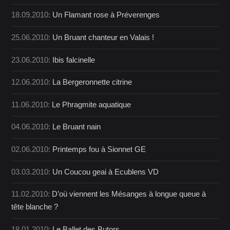
18.09.2010:
Un Flamant rose à Préverenges
25.06.2010:
Un Bruant chanteur en Valais !
23.06.2010:
Ibis falcinelle
12.06.2010:
La Bergeronnette citrine
11.06.2010:
Le Phragmite aquatique
04.06.2010:
Le Bruant nain
02.06.2010:
Printemps fou à Sionnet GE
03.03.2010:
Un Coucou geai à Ecublens VD
11.02.2010:
D’où viennent les Mésanges à longue queue à
tête blanche ?
18.01.2010:
Le Ballet des Butors