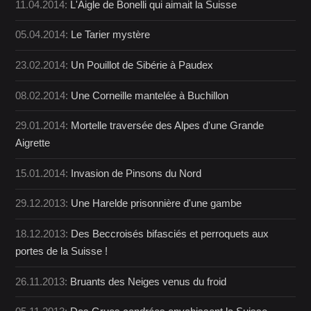
11.04.2014:
L'Aigle de Bonelli qui aimait la Suisse
05.04.2014:
Le Tarier mystère
23.02.2014:
Un Pouillot de Sibérie à Paudex
08.02.2014:
Une Corneille mantelée à Buchillon
29.01.2014:
Mortelle traversée des Alpes d'une Grande
Aigrette
15.01.2014:
Invasion de Pinsons du Nord
29.12.2013:
Une Harelde prisonnière d'une gambe
18.12.2013:
Des Beccroisés bifasciés et perroquets aux
portes de la Suisse !
26.11.2013:
Bruants des Neiges venus du froid