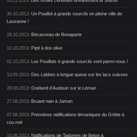
05.11.2013:
Des Grues cendrées envahissent la Suisse
30.10.2013:
Un Pouillot à grands sourcils en pleine ville de
Lausanne !
28.10.2013:
Bécasseau de Bonaparte
12.10.2013:
Pipit à dos olive
02.10.2013:
Les Pouillots à grands sourcils sont parmi nous !
13.09.2013:
Des Labbes à longue queue sur les lacs suisses
28.08.2013:
Goéland d'Audouin sur le Léman
27.08.2013:
Bruant nain à Jaman
07.08.2013:
Premières nidifications lémaniques du Grèbe à
cou noir
10.06.2013:
Nidifications de Tadornes de Belon à