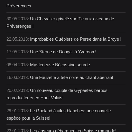
Préverenges
30.05.2013:
Un Chevalier grivelé sur l'île aux oiseaux de
Préverenges !
22.05.2013:
Improbables Guêpiers de Perse dans la Broye !
17.05.2013:
Une Sterne de Dougall à Yverdon !
08.04.2013:
Mystérieuse Bécassine sourde
16.03.2013:
Une Fauvette à tête noire au chant aberrant
20.02.2013:
Un nouveau couple de Gypaètes barbus
reproducteurs en Haut-Valais!
29.01.2013:
Le Goéland à ailes blanches: une nouvelle
espèce pour la Suisse!
23.01.2013:
Les Jaseurs débarquent en Suisse romande!