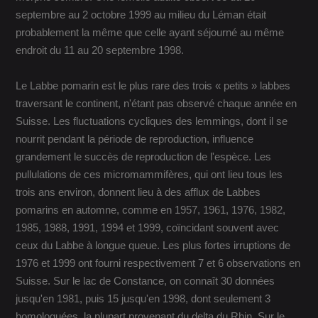
septembre au 2 octobre 1999 au milieu du Léman était
probablement la même que celle ayant séjourné au même
endroit du 11 au 20 septembre 1998.
Le Labbe pomarin est le plus rare des trois « petits » labbes
traversant le continent, n'étant pas observé chaque année en
Suisse. Les fluctuations cycliques des lemmings, dont il se
nourrit pendant la période de reproduction, influence
grandement le succès de reproduction de l'espèce. Les
pullulations de ces micromammifères, qui ont lieu tous les
trois ans environ, donnent lieu à des afflux de Labbes
pomarins en automne, comme en 1957, 1961, 1976, 1982,
1985, 1988, 1991, 1994 et 1999, coïncidant souvent avec
ceux du Labbe à longue queue. Les plus fortes irruptions de
1976 et 1999 ont fourni respectivement 7 et 6 observations en
Suisse. Sur le lac de Constance, on connaît 30 données
jusqu'en 1981, puis 15 jusqu'en 1998, dont seulement 3
homologuées, la plupart provenant du delta du Rhin. Sur le