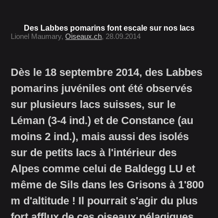
Des Labbes pomarins font escale sur nos lacs
Lionel Maumary,
Oiseaux.ch
, 28.09.2014
Dès le 18 septembre 2014, des Labbes
pomarins juvéniles ont été observés
sur plusieurs lacs suisses, sur le
Léman (3-4 ind.) et de Constance (au
moins 2 ind.), mais aussi des isolés
sur de petits lacs à l'intérieur des
Alpes comme celui de Baldegg LU et
même de Sils dans les Grisons à 1'800
m d'altitude ! Il pourrait s'agir du plus
fort afflux de ces oiseaux pélagiques