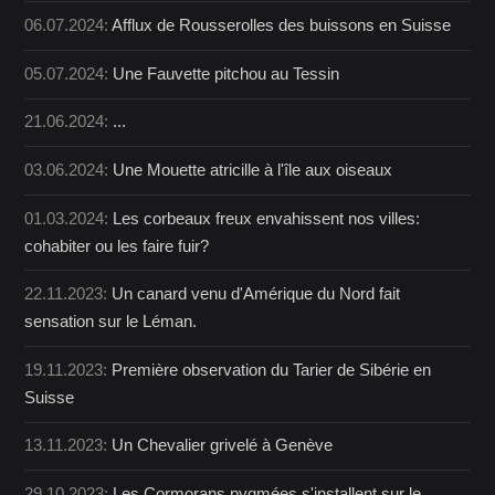
06.07.2024:
Afflux de Rousserolles des buissons en Suisse
05.07.2024:
Une Fauvette pitchou au Tessin
21.06.2024:
...
03.06.2024:
Une Mouette atricille à l'île aux oiseaux
01.03.2024:
Les corbeaux freux envahissent nos villes:
cohabiter ou les faire fuir?
22.11.2023:
Un canard venu d'Amérique du Nord fait
sensation sur le Léman.
19.11.2023:
Première observation du Tarier de Sibérie en
Suisse
13.11.2023:
Un Chevalier grivelé à Genève
29.10.2023:
Les Cormorans pygmées s'installent sur le