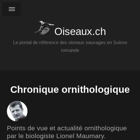
Oiseaux.ch
Le portail de référence des oiseaux sauvages en Suisse
romande
Chronique ornithologique
Points de vue et actualité ornithologique
par le biologiste Lionel Maumary.