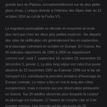
grands lacs du Plateau, exceptionnellement sur de plus petits
plans d'eau. L'unique donnée à l'intérieur des Alpes date du 12
octobre 1834 au col de la Furka VS.
La migration postnuptiale se déroule en moyenne un mois
plus tard que chez les deux plus petites espèces : les départs
des sites de nidification ont généralement lieu en septembre,
la le passage culminant en octobre en Europe. En Suisse, les
60 individus répertoriés de 1950 à 2000 se répartissent
comme suit : août 7, septembre 18, octobre 19, novembre 10,
décembre 5, janvier 1. Le plus long séjour est celui d'un jeune
observé du 15 novembre 1997 au 8 janvier 1998 sur le lac de
Sempach LU, constituant la première tentative d'hivernage en
Europe centrale. Le retour a lieu en mai le long des côtes
européennes, mais il n'existe aucune observation printanière
en Suisse. Sur 20 adultes observés pour lesquels la couleur
du plumage est indiquée, 17 étaient de morphe clair et 3 de
morphe sombre. Une femelle adulte observée du 26