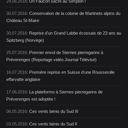
24.08.2016:
Un Faucon sacre au Simplon !
30.07.2016:
Conservation de la colonie de Martinets alpins du
Château St-Maire
30.07.2016:
Reprise d'un Grand Labbe écossais de 23 ans au
Spitzberg (Norvège)
25.07.2016:
Premier envol de Sternes pierregarins à
Préverenges (Reportage vidéo Journal Télévisé)
16.07.2016:
Première reprise en Suisse d'une Rousserolle
effarvatte anglaise
17.06.2016:
La plateforme à Sternes pierregarins de
Préverenges est adoptée !
06.05.2016:
Ces vents bénis du Sud III
03.05.2016:
Ces vents bénis du Sud II