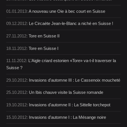
01.01.2013:
A nouveau une Oie à bec court en Suisse
09.12.2012:
Le Circaète Jean-le-Blanc a niché en Suisse !
27.11.2012:
Tore en Suisse II
18.11.2012:
Tore en Suisse I
11.11.2012:
L'Aigle criard estonien «Tore» va-t-il traverser la
Suisse ?
29.10.2012:
Invasions d'automne III : Le Cassenoix moucheté
25.10.2012:
Un Ibis chauve visite la Suisse romande
19.10.2012:
Invasions d'automne II : La Sittelle torchepot
15.10.2012:
Invasions d'automne I : La Mésange noire