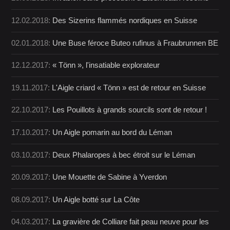
12.02.2018:
Des Sizerins flammés nordiques en Suisse
02.01.2018:
Une Buse féroce Buteo rufinus à Fraubrunnen BE
12.12.2017:
« Tönn », l'insatiable explorateur
19.11.2017:
L'Aigle criard « Tönn » est de retour en Suisse
22.10.2017:
Les Pouillots à grands sourcils sont de retour !
17.10.2017:
Un Aigle pomarin au bord du Léman
03.10.2017:
Deux Phalaropes à bec étroit sur le Léman
20.09.2017:
Une Mouette de Sabine à Yverdon
08.09.2017:
Un Aigle botté sur La Côte
04.03.2017:
La gravière de Colliare fait peau neuve pour les