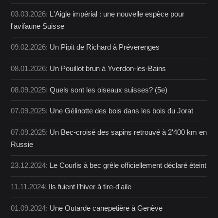
03.03.2026:
L'Aigle impérial : une nouvelle espèce pour
l'avifaune Suisse
09.02.2026:
Un Pipit de Richard à Préverenges
08.01.2026:
Un Pouillot brun à Yverdon-les-Bains
08.09.2025:
Quels sont les oiseaux suisses? (5e)
07.09.2025:
Une Gélinotte des bois dans les bois du Jorat
07.09.2025:
Un Bec-croisé des sapins retrouvé à 2'400 km en
Russie
23.12.2024:
Le Courlis à bec grêle officiellement déclaré éteint
11.11.2024:
Ils fuient l’hiver à tire-d'aile
01.09.2024:
Une Outarde canepetière à Genève