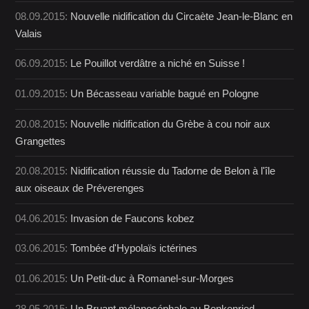
08.09.2015:
Nouvelle nidification du Circaète Jean-le-Blanc en
Valais
06.09.2015:
Le Pouillot verdâtre a niché en Suisse !
01.09.2015:
Un Bécasseau variable bagué en Pologne
20.08.2015:
Nouvelle nidification du Grèbe à cou noir aux
Grangettes
20.08.2015:
Nidification réussie du Tadorne de Belon à l'île
aux oiseaux de Préverenges
04.06.2015:
Invasion de Faucons kobez
03.06.2015:
Tombée d'Hypolaïs ictérines
01.06.2015:
Un Petit-duc à Romanel-sur-Morges
28.05.2015:
Un Bruant mélanocéphale au Benkenried