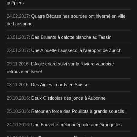
guêpiers
24.02.2017:
Quatre Bécassines sourdes ont hiverné en ville
de Lausanne
23.01.2017:
Des Bruants à calotte blanche au Tessin
23.01.2017:
Une Alouette haussecol à l'aéroport de Zurich
09.11.2016:
L'Aigle criard suivi sur la Riviera vaudoise
retrouvé en Isère!
03.11.2016:
Des Aigles criards en Suisse
29.10.2016:
Deux Cisticoles des joncs à Aubonne
25.10.2016:
Retour en force des Pouillots à grands sourcils !
24.10.2016:
Une Fauvette mélanocéphale aux Grangettes