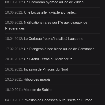
08.10.2012:
Un Cormoran pygmée au lac de Zurich
10.06.2012:
Une Locustelle fluviatile a chanté...
10.06.2012:
Nidifications rares sur l'île aux oiseaux de
Préverenges
18.04.2012:
Le Corbeau freux s'installe à Lausanne
17.02.2012:
Un Plongeon à bec blanc au lac de Constance
20.01.2012:
Un Grand Tétras au Mollendruz
16.01.2012:
Invasion de Pinsons du Nord
19.10.2011:
Hibou des marais
18.10.2011:
Mouette de Sabine
04.10.2011:
Invasion de Bécasseaux roussets en Europe