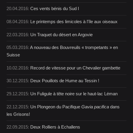
20.04.2016:
Ces vents bénis du Sud I
08.04.2016:
Le printemps des limicoles à l'île aux oiseaux
22.03.2016:
Un Traquet du désert en Argovie
05.03.2016:
A nouveau des Bouvreuils « trompetants » en
Suisse
10.02.2016:
Record de vitesse pour un Chevalier gambette
30.12.2015:
Deux Pouillots de Hume au Tessin !
29.12.2015:
Un Fuligule à tête noire sur le haut-lac Léman
22.12.2015:
Un Plongeon du Pacifique
Gavia pacifica
dans
les Grisons!
22.09.2015:
Deux Rolliers à Echallens