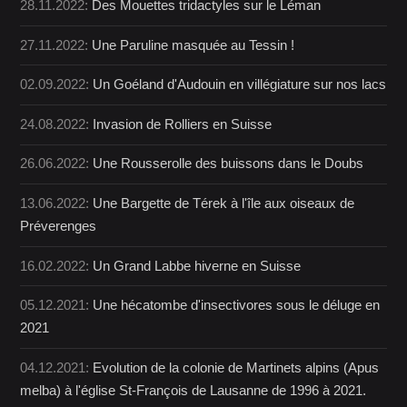
28.11.2022:
Des Mouettes tridactyles sur le Léman
27.11.2022:
Une Paruline masquée au Tessin !
02.09.2022:
Un Goéland d'Audouin en villégiature sur nos lacs
24.08.2022:
Invasion de Rolliers en Suisse
26.06.2022:
Une Rousserolle des buissons dans le Doubs
13.06.2022:
Une Bargette de Térek à l'île aux oiseaux de
Préverenges
16.02.2022:
Un Grand Labbe hiverne en Suisse
05.12.2021:
Une hécatombe d'insectivores sous le déluge en
2021
04.12.2021:
Evolution de la colonie de Martinets alpins (Apus
melba) à l'église St-François de Lausanne de 1996 à 2021.