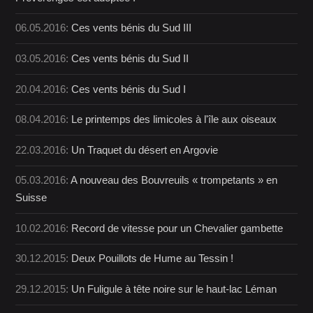
06.05.2016:
Ces vents bénis du Sud III
03.05.2016:
Ces vents bénis du Sud II
20.04.2016:
Ces vents bénis du Sud I
08.04.2016:
Le printemps des limicoles à l'île aux oiseaux
22.03.2016:
Un Traquet du désert en Argovie
05.03.2016:
A nouveau des Bouvreuils « trompetants » en
Suisse
10.02.2016:
Record de vitesse pour un Chevalier gambette
30.12.2015:
Deux Pouillots de Hume au Tessin !
29.12.2015:
Un Fuligule à tête noire sur le haut-lac Léman