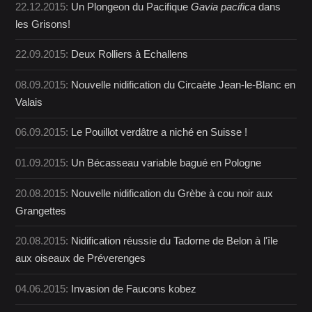
22.12.2015:
Un Plongeon du Pacifique
Gavia pacifica
dans
les Grisons!
22.09.2015:
Deux Rolliers à Echallens
08.09.2015:
Nouvelle nidification du Circaète Jean-le-Blanc en
Valais
06.09.2015:
Le Pouillot verdâtre a niché en Suisse !
01.09.2015:
Un Bécasseau variable bagué en Pologne
20.08.2015:
Nouvelle nidification du Grèbe à cou noir aux
Grangettes
20.08.2015:
Nidification réussie du Tadorne de Belon à l'île
aux oiseaux de Préverenges
04.06.2015:
Invasion de Faucons kobez