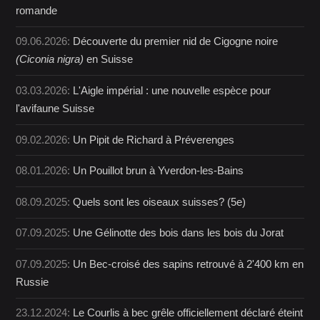
romande
09.06.2026:
Découverte du premier nid de Cigogne noire
(Ciconia nigra)
en Suisse
03.03.2026:
L'Aigle impérial : une nouvelle espèce pour
l'avifaune Suisse
09.02.2026:
Un Pipit de Richard à Préverenges
08.01.2026:
Un Pouillot brun à Yverdon-les-Bains
08.09.2025:
Quels sont les oiseaux suisses? (5e)
07.09.2025:
Une Gélinotte des bois dans les bois du Jorat
07.09.2025:
Un Bec-croisé des sapins retrouvé à 2'400 km en
Russie
23.12.2024:
Le Courlis à bec grêle officiellement déclaré éteint