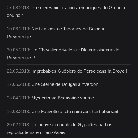
07.08.2013:
Premières nidifications lémaniques du Grèbe à
cou noir
10.06.2013:
Nidifications de Tadornes de Belon à
Préverenges
30.05.2013:
Un Chevalier grivelé sur l'île aux oiseaux de
Préverenges !
22.05.2013:
Improbables Guêpiers de Perse dans la Broye !
17.05.2013:
Une Sterne de Dougall à Yverdon !
08.04.2013:
Mystérieuse Bécassine sourde
16.03.2013:
Une Fauvette à tête noire au chant aberrant
20.02.2013:
Un nouveau couple de Gypaètes barbus
reproducteurs en Haut-Valais!