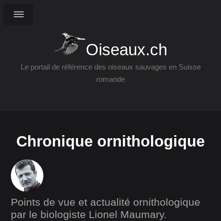
Oiseaux.ch
Le portail de référence des oiseaux sauvages en Suisse
romande
Chronique ornithologique
Points de vue et actualité ornithologique
par le biologiste Lionel Maumary.