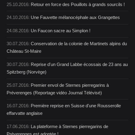
25.10.2016:
Retour en force des Pouillots à grands sourcils !
24.10.2016:
Une Fauvette mélanocéphale aux Grangettes
24.08.2016:
Un Faucon sacre au Simplon !
30.07.2016:
Conservation de la colonie de Martinets alpins du
Château St-Maire
30.07.2016:
Reprise d'un Grand Labbe écossais de 23 ans au
Spitzberg (Norvège)
25.07.2016:
Premier envol de Sternes pierregarins à
Préverenges (Reportage vidéo Journal Télévisé)
16.07.2016:
Première reprise en Suisse d'une Rousserolle
effarvatte anglaise
17.06.2016:
La plateforme à Sternes pierregarins de
Préverenges est adoptée !