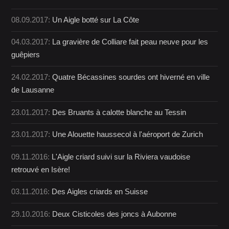
08.09.2017:
Un Aigle botté sur La Côte
04.03.2017:
La gravière de Colliare fait peau neuve pour les
guêpiers
24.02.2017:
Quatre Bécassines sourdes ont hiverné en ville
de Lausanne
23.01.2017:
Des Bruants à calotte blanche au Tessin
23.01.2017:
Une Alouette haussecol à l'aéroport de Zurich
09.11.2016:
L'Aigle criard suivi sur la Riviera vaudoise
retrouvé en Isère!
03.11.2016:
Des Aigles criards en Suisse
29.10.2016:
Deux Cisticoles des joncs à Aubonne