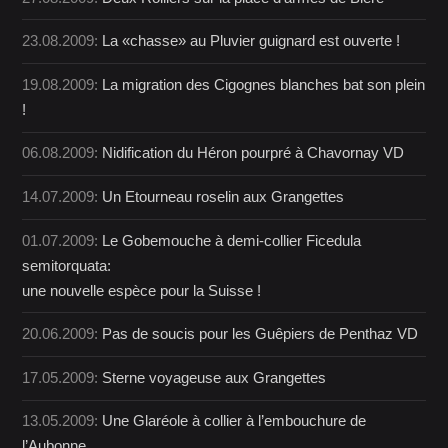
23.08.2009:
La «chasse» au Pluvier guignard est ouverte !
19.08.2009:
La migration des Cigognes blanches bat son plein
!
06.08.2009:
Nidification du Héron pourpré à Chavornay VD
14.07.2009:
Un Etourneau roselin aux Grangettes
01.07.2009:
Le Gobemouche à demi-collier Ficedula
semitorquata:
une nouvelle espèce pour la Suisse !
20.06.2009:
Pas de soucis pour les Guêpiers de Penthaz VD
17.05.2009:
Sterne voyageuse aux Grangettes
13.05.2009:
Une Glaréole à collier à l’embouchure de
l’Aubonne