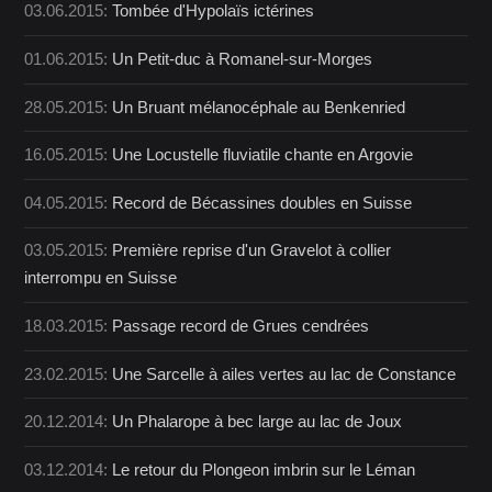
03.06.2015:
Tombée d'Hypolaïs ictérines
01.06.2015:
Un Petit-duc à Romanel-sur-Morges
28.05.2015:
Un Bruant mélanocéphale au Benkenried
16.05.2015:
Une Locustelle fluviatile chante en Argovie
04.05.2015:
Record de Bécassines doubles en Suisse
03.05.2015:
Première reprise d'un Gravelot à collier
interrompu en Suisse
18.03.2015:
Passage record de Grues cendrées
23.02.2015:
Une Sarcelle à ailes vertes au lac de Constance
20.12.2014:
Un Phalarope à bec large au lac de Joux
03.12.2014:
Le retour du Plongeon imbrin sur le Léman