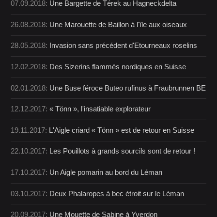
07.09.2018:
Une Bargette de Térek au Hagneckdelta
26.08.2018:
Une Marouette de Baillon à l'île aux oiseaux
28.05.2018:
Invasion sans précédent d'Etourneaux roselins
12.02.2018:
Des Sizerins flammés nordiques en Suisse
02.01.2018:
Une Buse féroce Buteo rufinus à Fraubrunnen BE
12.12.2017:
« Tönn », l'insatiable explorateur
19.11.2017:
L'Aigle criard « Tönn » est de retour en Suisse
22.10.2017:
Les Pouillots à grands sourcils sont de retour !
17.10.2017:
Un Aigle pomarin au bord du Léman
03.10.2017:
Deux Phalaropes à bec étroit sur le Léman
20.09.2017:
Une Mouette de Sabine à Yverdon