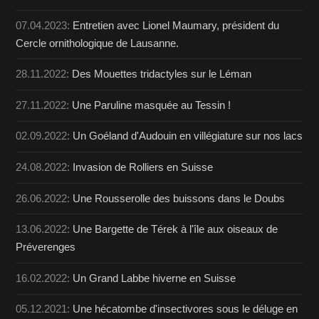
07.04.2023:
Entretien avec Lionel Maumary, président du
Cercle ornithologique de Lausanne.
28.11.2022:
Des Mouettes tridactyles sur le Léman
27.11.2022:
Une Paruline masquée au Tessin !
02.09.2022:
Un Goéland d'Audouin en villégiature sur nos lacs
24.08.2022:
Invasion de Rolliers en Suisse
26.06.2022:
Une Rousserolle des buissons dans le Doubs
13.06.2022:
Une Bargette de Térek à l'île aux oiseaux de
Préverenges
16.02.2022:
Un Grand Labbe hiverne en Suisse
05.12.2021:
Une hécatombe d'insectivores sous le déluge en