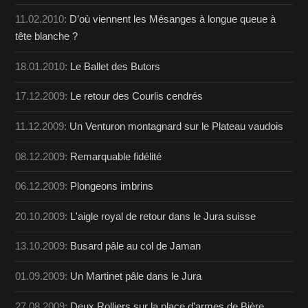
11.02.2010:
D’où viennent les Mésanges à longue queue à
tête blanche ?
18.01.2010:
Le Ballet des Butors
17.12.2009:
Le retour des Courlis cendrés
11.12.2009:
Un Venturon montagnard sur le Plateau vaudois
08.12.2009:
Remarquable fidélité
06.12.2009:
Plongeons imbrins
20.10.2009:
L'aigle royal de retour dans le Jura suisse
13.10.2009:
Busard pâle au col de Jaman
01.09.2009:
Un Martinet pâle dans le Jura
27.08.2009:
Deux Rolliers sur la place d’armes de Bière