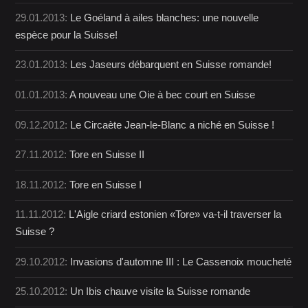
29.01.2013:
Le Goéland à ailes blanches: une nouvelle
espèce pour la Suisse!
23.01.2013:
Les Jaseurs débarquent en Suisse romande!
01.01.2013:
A nouveau une Oie à bec court en Suisse
09.12.2012:
Le Circaète Jean-le-Blanc a niché en Suisse !
27.11.2012:
Tore en Suisse II
18.11.2012:
Tore en Suisse I
11.11.2012:
L'Aigle criard estonien «Tore» va-t-il traverser la
Suisse ?
29.10.2012:
Invasions d'automne III : Le Cassenoix moucheté
25.10.2012:
Un Ibis chauve visite la Suisse romande