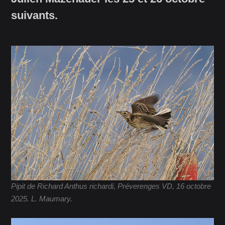
suivants.
Pipit de Richard Anthus richardi, Préverenges VD, 16 octobre
2025. L. Maumary.