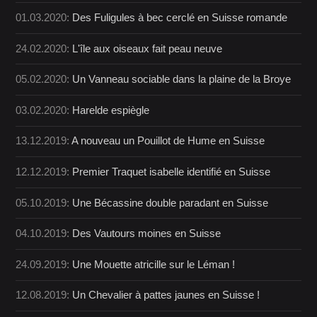
01.03.2020:
Des Fuligules à bec cerclé en Suisse romande
24.02.2020:
L'île aux oiseaux fait peau neuve
05.02.2020:
Un Vanneau sociable dans la plaine de la Broye
03.02.2020:
Harelde espiègle
13.12.2019:
A nouveau un Pouillot de Hume en Suisse
12.12.2019:
Premier Traquet isabelle identifié en Suisse
05.10.2019:
Une Bécassine double paradant en Suisse
04.10.2019:
Des Vautours moines en Suisse
24.09.2019:
Une Mouette atricille sur le Léman !
12.08.2019:
Un Chevalier à pattes jaunes en Suisse !