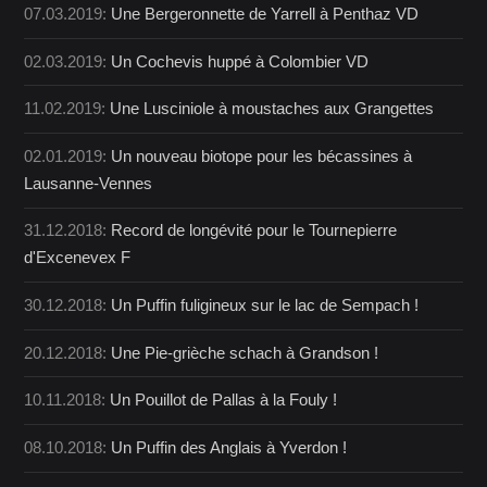
07.03.2019:
Une Bergeronnette de Yarrell à Penthaz VD
02.03.2019:
Un Cochevis huppé à Colombier VD
11.02.2019:
Une Lusciniole à moustaches aux Grangettes
02.01.2019:
Un nouveau biotope pour les bécassines à
Lausanne-Vennes
31.12.2018:
Record de longévité pour le Tournepierre
d'Excenevex F
30.12.2018:
Un Puffin fuligineux sur le lac de Sempach !
20.12.2018:
Une Pie-grièche schach à Grandson !
10.11.2018:
Un Pouillot de Pallas à la Fouly !
08.10.2018:
Un Puffin des Anglais à Yverdon !