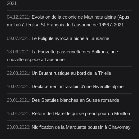
2021
04.12.2021:
Evolution de la colonie de Martinets alpins (Apus
melba) à l'église St-François de Lausanne de 1996 à 2021.
09.07.2021:
Le Fuligule nyroca a niché à Lausanne
18.06.2021:
La Fauvette passerinette des Balkans, une
nouvelle espèce à Lausanne
22.03.2021:
Un Bruant rustique au bord de la Thielle
10.02.2021:
Déplacement intra-alpin d'une Niverolle alpine
29.01.2021:
Des Spatules blanches en Suisse romande
15.01.2021:
Retour de l'Harelde qui se prend pour un Morillon
23.09.2020:
Nidification de la Marouette poussin à Chavornay