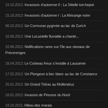
19.10.2012:
Invasions d'automne II : La Sittelle torchepot
15.10.2012:
Invasions d'automne I : La Mésange noire
08.10.2012:
Un Cormoran pygmée au lac de Zurich
10.06.2012:
Une Locustelle fluviatile a chanté...
10.06.2012:
Nidifications rares sur l'île aux oiseaux de
Préverenges
18.04.2012:
Le Corbeau freux s'installe à Lausanne
17.02.2012:
Un Plongeon à bec blanc au lac de Constance
20.01.2012:
Un Grand Tétras au Mollendruz
16.01.2012:
Invasion de Pinsons du Nord
19.10.2011:
Hibou des marais