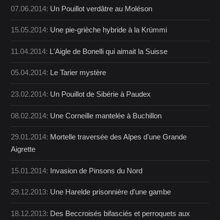
07.06.2014:
Un Pouillot verdâtre au Moléson
15.05.2014:
Une pie-grièche hybride à la Krümmi
11.04.2014:
L'Aigle de Bonelli qui aimait la Suisse
05.04.2014:
Le Tarier mystère
23.02.2014:
Un Pouillot de Sibérie à Paudex
08.02.2014:
Une Corneille mantelée à Buchillon
29.01.2014:
Mortelle traversée des Alpes d'une Grande
Aigrette
15.01.2014:
Invasion de Pinsons du Nord
29.12.2013:
Une Harelde prisonnière d'une gambe
18.12.2013:
Des Beccroisés bifasciés et perroquets aux