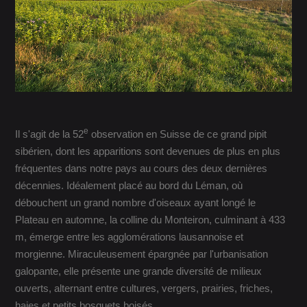
e
Il s'agit de la 52
observation en Suisse de ce grand pipit
sibérien, dont les apparitions sont devenues de plus en plus
fréquentes dans notre pays au cours des deux dernières
décennies. Idéalement placé au bord du Léman, où
débouchent un grand nombre d'oiseaux ayant longé le
Plateau en automne, la colline du Monteiron, culminant à 433
m, émerge entre les agglomérations lausannoise et
morgienne. Miraculeusement épargnée par l'urbanisation
galopante, elle présente une grande diversité de milieux
ouverts, alternant entre cultures, vergers, prairies, friches,
haies et petits bosquets boisés.