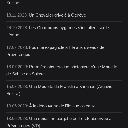
Suisse
13.11.2023:
Un Chevalier grivelé à Genève
29.10.2023:
Les Cormorans pygmées s'installent sur le
Léman.
17.07.2023:
Foulque espagnole à l'île aux oiseaux de
Préverenges
16.07.2023:
Première observation printanière d'une Mouette
de Sabine en Suisse
15.07.2023:
Une Mouette de Franklin à Klingnau (Argovie,
Suisse)
13.06.2023:
À la découverte de l'île aux oiseaux.
13.06.2023:
Une rarissime bargette de Térek observée à
Préverenges (VD)