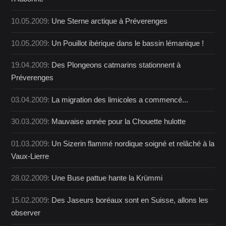
10.05.2009:
Une Sterne arctique à Préverenges
10.05.2009:
Un Pouillot ibérique dans le bassin lémanique !
19.04.2009:
Des Plongeons catmarins stationnent à
Préverenges
03.04.2009:
La migration des limicoles a commencé...
30.03.2009:
Mauvaise année pour la Chouette hulotte
01.03.2009:
Un Sizerin flammé nordique soigné et relâché à la
Vaux-Lierre
28.02.2009:
Une Buse pattue hante la Krümmi
15.02.2009:
Des Jaseurs boréaux sont en Suisse, allons les
observer