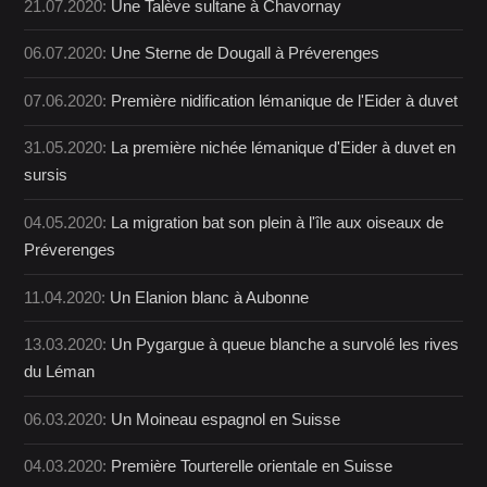
21.07.2020:
Une Talève sultane à Chavornay
06.07.2020:
Une Sterne de Dougall à Préverenges
07.06.2020:
Première nidification lémanique de l'Eider à duvet
31.05.2020:
La première nichée lémanique d'Eider à duvet en
sursis
04.05.2020:
La migration bat son plein à l'île aux oiseaux de
Préverenges
11.04.2020:
Un Elanion blanc à Aubonne
13.03.2020:
Un Pygargue à queue blanche a survolé les rives
du Léman
06.03.2020:
Un Moineau espagnol en Suisse
04.03.2020:
Première Tourterelle orientale en Suisse