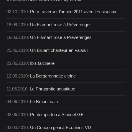
02.10.2010:
Pour traverser l’année 2011 avec les oiseaux
18.09.2010:
Un Flamant rose à Préverenges
18.09.2010:
Un Flamant rose à Préverenges
25.06.2010:
Un Bruant chanteur en Valais !
23.06.2010:
Ibis falcinelle
12.06.2010:
La Bergeronnette citrine
11.06.2010:
Le Phragmite aquatique
04.06.2010:
Le Bruant nain
02.06.2010:
Printemps fou à Sionnet GE
03.03.2010:
Un Coucou geai à Ecublens VD