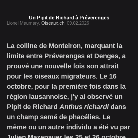
Un Pipit de Richard à Préverenges
Lionel Maumary,
Oiseaux.ch
, 09.02.2026
La colline de Monteiron, marquant la
limite entre Préverenges et Denges, a
prouvé une nouvelle fois son attrait
pour les oiseaux migrateurs. Le 16
octobre, pour la première fois dans la
région lausannoise, j'y ai observé un
Pipit de Richard
Anthus richardi
dans
un champ semé de phacélies. Le
même ou un autre individu a été vu par
Julien Mazenauer les 25 et 26 octobre