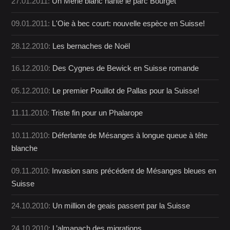
27.01.2011:
Un Merle blanc hante le parc Bourget
09.01.2011:
L'Oie à bec court: nouvelle espèce en Suisse!
28.12.2010:
Les bernaches de Noël
16.12.2010:
Des Cygnes de Bewick en Suisse romande
05.12.2010:
Le premier Pouillot de Pallas pour la Suisse!
11.11.2010:
Triste fin pour un Phalarope
10.11.2010:
Déferlante de Mésanges à longue queue à tête
blanche
09.11.2010:
Invasion sans précédent de Mésanges bleues en
Suisse
24.10.2010:
Un million de geais passent par la Suisse
24.10.2010:
L’almanach des migrations