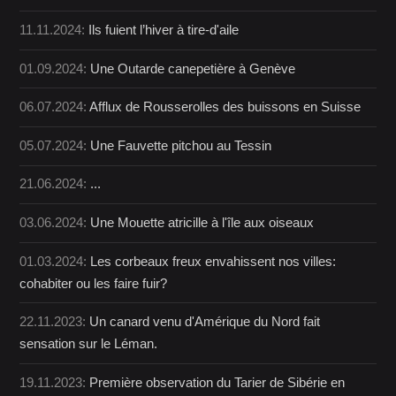
11.11.2024:
Ils fuient l’hiver à tire-d'aile
01.09.2024:
Une Outarde canepetière à Genève
06.07.2024:
Afflux de Rousserolles des buissons en Suisse
05.07.2024:
Une Fauvette pitchou au Tessin
21.06.2024:
...
03.06.2024:
Une Mouette atricille à l'île aux oiseaux
01.03.2024:
Les corbeaux freux envahissent nos villes:
cohabiter ou les faire fuir?
22.11.2023:
Un canard venu d'Amérique du Nord fait
sensation sur le Léman.
19.11.2023:
Première observation du Tarier de Sibérie en