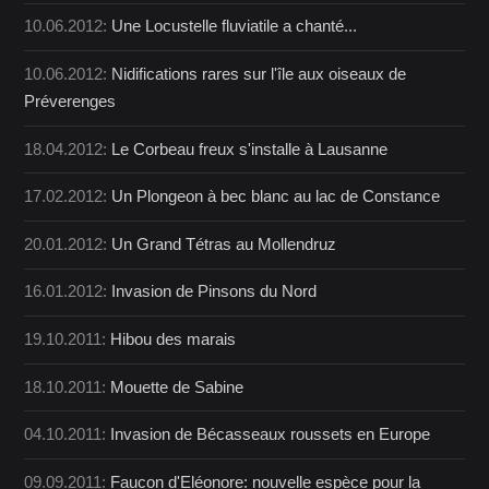
10.06.2012:
Une Locustelle fluviatile a chanté...
10.06.2012:
Nidifications rares sur l'île aux oiseaux de
Préverenges
18.04.2012:
Le Corbeau freux s'installe à Lausanne
17.02.2012:
Un Plongeon à bec blanc au lac de Constance
20.01.2012:
Un Grand Tétras au Mollendruz
16.01.2012:
Invasion de Pinsons du Nord
19.10.2011:
Hibou des marais
18.10.2011:
Mouette de Sabine
04.10.2011:
Invasion de Bécasseaux roussets en Europe
09.09.2011:
Faucon d'Eléonore: nouvelle espèce pour la