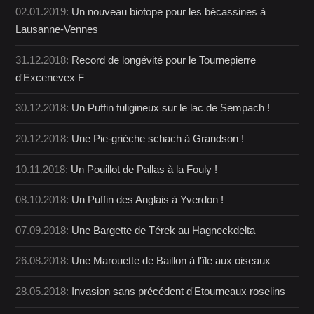
02.01.2019:
Un nouveau biotope pour les bécassines à
Lausanne-Vennes
31.12.2018:
Record de longévité pour le Tournepierre
d'Excenevex F
30.12.2018:
Un Puffin fuligineux sur le lac de Sempach !
20.12.2018:
Une Pie-grièche schach à Grandson !
10.11.2018:
Un Pouillot de Pallas à la Fouly !
08.10.2018:
Un Puffin des Anglais à Yverdon !
07.09.2018:
Une Bargette de Térek au Hagneckdelta
26.08.2018:
Une Marouette de Baillon à l'île aux oiseaux
28.05.2018:
Invasion sans précédent d'Etourneaux roselins