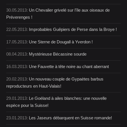
30.05.2013:
Un Chevalier grivelé sur l'île aux oiseaux de
Préverenges !
22.05.2013:
Improbables Guêpiers de Perse dans la Broye !
17.05.2013:
Une Sterne de Dougall à Yverdon !
08.04.2013:
Mystérieuse Bécassine sourde
16.03.2013:
Une Fauvette à tête noire au chant aberrant
20.02.2013:
Un nouveau couple de Gypaètes barbus
reproducteurs en Haut-Valais!
29.01.2013:
Le Goéland à ailes blanches: une nouvelle
espèce pour la Suisse!
23.01.2013:
Les Jaseurs débarquent en Suisse romande!