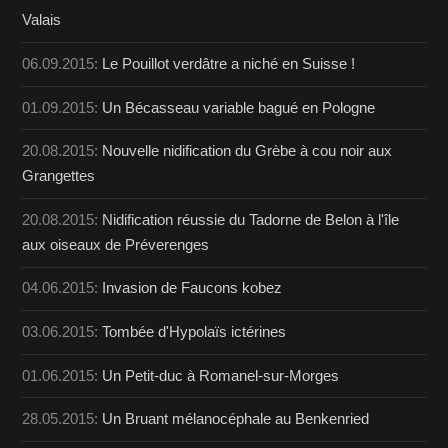
Valais
06.09.2015:
Le Pouillot verdâtre a niché en Suisse !
01.09.2015:
Un Bécasseau variable bagué en Pologne
20.08.2015:
Nouvelle nidification du Grèbe à cou noir aux
Grangettes
20.08.2015:
Nidification réussie du Tadorne de Belon à l'île
aux oiseaux de Préverenges
04.06.2015:
Invasion de Faucons kobez
03.06.2015:
Tombée d'Hypolaïs ictérines
01.06.2015:
Un Petit-duc à Romanel-sur-Morges
28.05.2015:
Un Bruant mélanocéphale au Benkenried