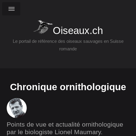
Oiseaux.ch
Le portail de référence des oiseaux sauvages en Suisse
romande
Chronique ornithologique
Points de vue et actualité ornithologique
par le biologiste Lionel Maumary.