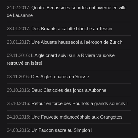
24.02.2017:
Quatre Bécassines sourdes ont hiverné en ville
de Lausanne
23.01.2017:
Des Bruants à calotte blanche au Tessin
23.01.2017:
Une Alouette haussecol à l'aéroport de Zurich
09.11.2016:
L'Aigle criard suivi sur la Riviera vaudoise
retrouvé en Isère!
03.11.2016:
Des Aigles criards en Suisse
29.10.2016:
Deux Cisticoles des joncs à Aubonne
25.10.2016:
Retour en force des Pouillots à grands sourcils !
24.10.2016:
Une Fauvette mélanocéphale aux Grangettes
24.08.2016:
Un Faucon sacre au Simplon !