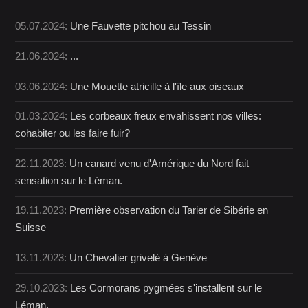
05.07.2024:
Une Fauvette pitchou au Tessin
21.06.2024:
...
03.06.2024:
Une Mouette atricille à l'île aux oiseaux
01.03.2024:
Les corbeaux freux envahissent nos villes:
cohabiter ou les faire fuir?
22.11.2023:
Un canard venu d'Amérique du Nord fait
sensation sur le Léman.
19.11.2023:
Première observation du Tarier de Sibérie en
Suisse
13.11.2023:
Un Chevalier grivelé à Genève
29.10.2023:
Les Cormorans pygmées s'installent sur le
Léman.