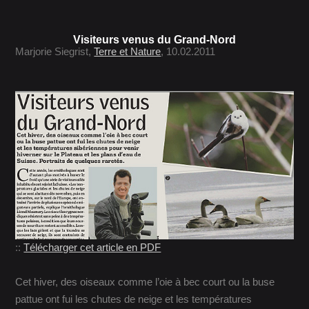
Visiteurs venus du Grand-Nord
Marjorie Siegrist,
Terre et Nature
, 10.02.2011
::
Télécharger cet article en PDF
Cet hiver, des oiseaux comme l’oie à bec court ou la buse
pattue ont fui les chutes de neige et les températures