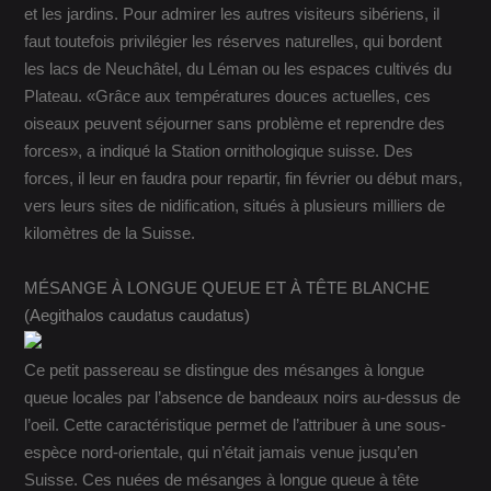
et les jardins. Pour admirer les autres visiteurs sibériens, il
faut toutefois privilégier les réserves naturelles, qui bordent
les lacs de Neuchâtel, du Léman ou les espaces cultivés du
Plateau. «Grâce aux températures douces actuelles, ces
oiseaux peuvent séjourner sans problème et reprendre des
forces», a indiqué la Station ornithologique suisse. Des
forces, il leur en faudra pour repartir, fin février ou début mars,
vers leurs sites de nidification, situés à plusieurs milliers de
kilomètres de la Suisse.
MÉSANGE À LONGUE QUEUE ET À TÊTE BLANCHE
(Aegithalos caudatus caudatus)
Ce petit passereau se distingue des mésanges à longue
queue locales par l’absence de bandeaux noirs au-dessus de
l’oeil. Cette caractéristique permet de l’attribuer à une sous-
espèce nord-orientale, qui n’était jamais venue jusqu’en
Suisse. Ces nuées de mésanges à longue queue à tête