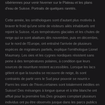
sibériennes pour venir hiverner sur le Plateau et les plans
d’eau de Suisse. Portraits de quelques raretés.
Cette année, les ornithologues sont d’autant plus motivés à
braver le froid qu’une série de visiteurs ailés inhabituels ont
rejoint la Suisse. «Les températures glaciales et les chutes de
neige qui se sont abattues dès novembre, puis en décembre,
sur le nord de l’Europe, ont entraîné l’arrivée de plusieurs
espèces de migrateurs partiels, explique l’ornithologue Lionel
Maumary. Les oies et les cygnes nordiques résistent sans
peine à des températures polaires, à condition que leurs
sources de nourriture restent accessibles. Lorsque les lacs
gèlent et que la toundra se recouvre de neige, ils sont
contraints de partir vers le Sud pour pouvoir se nourrir.»
Parmi les stars de l’hiver,certaines sont totalement inédites en
Suisse! Des mésanges à longue queue et à tête blanche ont
afflué pour la première fois.Des groupes comptant plusieurs
individus ont pu être observés jusque dans les parcs publics