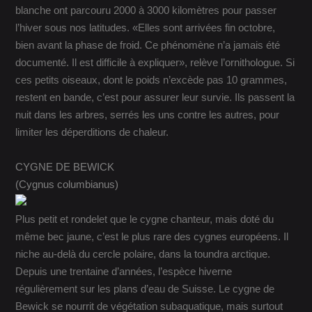
blanche ont parcouru 2000 à 3000 kilomètres pour passer
l’hiver sous nos latitudes. «Elles sont arrivées fin octobre,
bien avant la phase de froid. Ce phénomène n’a jamais été
documenté. Il est difficile à expliquer», relève l’ornithologue. Si
ces petits oiseaux, dont le poids n’excède pas 10 grammes,
restent en bande, c’est pour assurer leur survie. Ils passent la
nuit dans les arbres, serrés les uns contre les autres, pour
limiter les déperditions de chaleur.
CYGNE DE BEWICK
(Cygnus columbianus)
Plus petit et rondelet que le cygne chanteur, mais doté du
même bec jaune, c’est le plus rare des cygnes européens. Il
niche au-delà du cercle polaire, dans la toundra arctique.
Depuis une trentaine d’années, l’espèce hiverne
régulièrement sur les plans d’eau de Suisse. Le cygne de
Bewick se nourrit de végétation subaquatique, mais surtout