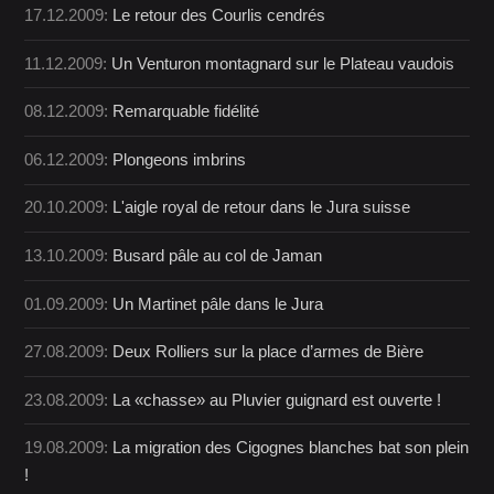
17.12.2009:
Le retour des Courlis cendrés
11.12.2009:
Un Venturon montagnard sur le Plateau vaudois
08.12.2009:
Remarquable fidélité
06.12.2009:
Plongeons imbrins
20.10.2009:
L'aigle royal de retour dans le Jura suisse
13.10.2009:
Busard pâle au col de Jaman
01.09.2009:
Un Martinet pâle dans le Jura
27.08.2009:
Deux Rolliers sur la place d’armes de Bière
23.08.2009:
La «chasse» au Pluvier guignard est ouverte !
19.08.2009:
La migration des Cigognes blanches bat son plein
!