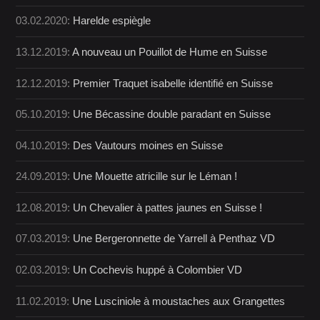
03.02.2020:
Harelde espiègle
13.12.2019:
A nouveau un Pouillot de Hume en Suisse
12.12.2019:
Premier Traquet isabelle identifié en Suisse
05.10.2019:
Une Bécassine double paradant en Suisse
04.10.2019:
Des Vautours moines en Suisse
24.09.2019:
Une Mouette atricille sur le Léman !
12.08.2019:
Un Chevalier à pattes jaunes en Suisse !
07.03.2019:
Une Bergeronnette de Yarrell à Penthaz VD
02.03.2019:
Un Cochevis huppé à Colombier VD
11.02.2019:
Une Lusciniole à moustaches aux Grangettes