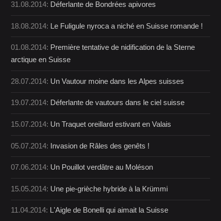
31.08.2014:
Déferlante de Bondrées apivores
18.08.2014:
Le Fuligule nyroca a niché en Suisse romande !
01.08.2014:
Première tentative de nidification de la Sterne
arctique en Suisse
28.07.2014:
Un Vautour moine dans les Alpes suisses
19.07.2014:
Déferlante de vautours dans le ciel suisse
15.07.2014:
Un Traquet oreillard estivant en Valais
05.07.2014:
Invasion de Râles des genêts !
07.06.2014:
Un Pouillot verdâtre au Moléson
15.05.2014:
Une pie-grièche hybride à la Krümmi
11.04.2014:
L'Aigle de Bonelli qui aimait la Suisse