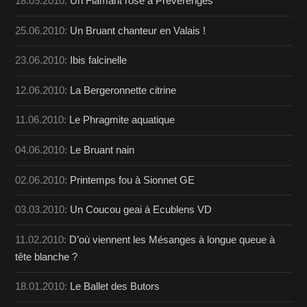
18.09.2010:
Un Flamant rose à Préverenges
25.06.2010:
Un Bruant chanteur en Valais !
23.06.2010:
Ibis falcinelle
12.06.2010:
La Bergeronnette citrine
11.06.2010:
Le Phragmite aquatique
04.06.2010:
Le Bruant nain
02.06.2010:
Printemps fou à Sionnet GE
03.03.2010:
Un Coucou geai à Ecublens VD
11.02.2010:
D’où viennent les Mésanges à longue queue à
tête blanche ?
18.01.2010:
Le Ballet des Butors