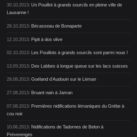
30.10.2013:
Un Pouillot à grands sourcils en pleine ville de
Lausanne !
28.10.2013:
Bécasseau de Bonaparte
12.10.2013:
Pipit à dos olive
02.10.2013:
Les Pouillots à grands sourcils sont parmi nous !
13.09.2013:
Des Labbes à longue queue sur les lacs suisses
28.08.2013:
Goéland d'Audouin sur le Léman
27.08.2013:
Bruant nain à Jaman
07.08.2013:
Premières nidifications lémaniques du Grèbe à
cou noir
10.06.2013:
Nidifications de Tadornes de Belon à
Préverenges