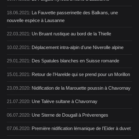
18.06.2021:
La Fauvette passerinette des Balkans, une
nouvelle espèce à Lausanne
22.03.2021:
Un Bruant rustique au bord de la Thielle
10.02.2021:
Déplacement intra-alpin d'une Niverolle alpine
29.01.2021:
Des Spatules blanches en Suisse romande
15.01.2021:
Retour de l'Harelde qui se prend pour un Morillon
23.09.2020:
Nidification de la Marouette poussin à Chavornay
21.07.2020:
Une Talève sultane à Chavornay
06.07.2020:
Une Sterne de Dougall à Préverenges
07.06.2020:
Première nidification lémanique de l'Eider à duvet