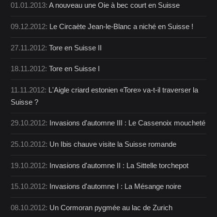
01.01.2013:
A nouveau une Oie à bec court en Suisse
09.12.2012:
Le Circaète Jean-le-Blanc a niché en Suisse !
27.11.2012:
Tore en Suisse II
18.11.2012:
Tore en Suisse I
11.11.2012:
L'Aigle criard estonien «Tore» va-t-il traverser la
Suisse ?
29.10.2012:
Invasions d'automne III : Le Cassenoix moucheté
25.10.2012:
Un Ibis chauve visite la Suisse romande
19.10.2012:
Invasions d'automne II : La Sittelle torchepot
15.10.2012:
Invasions d'automne I : La Mésange noire
08.10.2012:
Un Cormoran pygmée au lac de Zurich