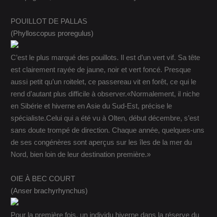
POUILLOT DE PALLAS
(Phylloscopus proregulus)
C’est le plus marqué des pouillots. Il est d’un vert vif. Sa tête
est clairement rayée de jaune, noir et vert foncé. Presque
aussi petit qu’un roitelet, ce passereau vit en forêt, ce qui le
rend d’autant plus difficile à observer.«Normalement, il niche
en Sibérie et hiverne en Asie du Sud-Est, précise le
spécialiste.Celui qui a été vu à Olten, début décembre, s’est
sans doute trompé de direction. Chaque année, quelques-uns
de ses congénères sont aperçus sur les îles de la mer du
Nord, bien loin de leur destination première.»
OIE À BEC COURT
(Anser brachyrhynchus)
Pour la première fois, un individu hiverne dans la réserve du