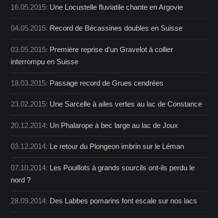
16.05.2015:
Une Locustelle fluviatile chante en Argovie
04.05.2015:
Record de Bécassines doubles en Suisse
03.05.2015:
Première reprise d'un Gravelot à collier
interrompu en Suisse
18.03.2015:
Passage record de Grues cendrées
23.02.2015:
Une Sarcelle à ailes vertes au lac de Constance
20.12.2014:
Un Phalarope à bec large au lac de Joux
03.12.2014:
Le retour du Plongeon imbrin sur le Léman
07.10.2014:
Les Pouillots à grands sourcils ont-ils perdu le
nord ?
28.09.2014:
Des Labbes pomarins font escale sur nos lacs