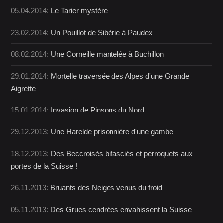
05.04.2014:
Le Tarier mystère
23.02.2014:
Un Pouillot de Sibérie à Paudex
08.02.2014:
Une Corneille mantelée à Buchillon
29.01.2014:
Mortelle traversée des Alpes d'une Grande
Aigrette
15.01.2014:
Invasion de Pinsons du Nord
29.12.2013:
Une Harelde prisonnière d'une gambe
18.12.2013:
Des Beccroisés bifasciés et perroquets aux
portes de la Suisse !
26.11.2013:
Bruants des Neiges venus du froid
05.11.2013:
Des Grues cendrées envahissent la Suisse