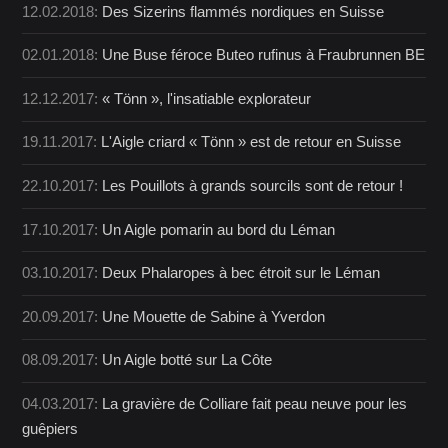
12.02.2018:
Des Sizerins flammés nordiques en Suisse
02.01.2018:
Une Buse féroce Buteo rufinus à Fraubrunnen BE
12.12.2017:
« Tönn », l'insatiable explorateur
19.11.2017:
L'Aigle criard « Tönn » est de retour en Suisse
22.10.2017:
Les Pouillots à grands sourcils sont de retour !
17.10.2017:
Un Aigle pomarin au bord du Léman
03.10.2017:
Deux Phalaropes à bec étroit sur le Léman
20.09.2017:
Une Mouette de Sabine à Yverdon
08.09.2017:
Un Aigle botté sur La Côte
04.03.2017:
La gravière de Colliare fait peau neuve pour les
guêpiers