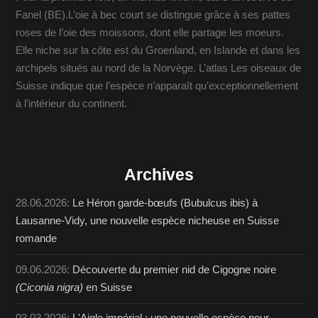
Fanel (BE).L’oie à bec court se distingue grâce à ses pattes
roses de l’oie des moissons, dont elle partage les moeurs.
Elle niche sur la côte est du Groenland, en Islande et dans les
archipels situés au nord de la Norvège. L’atlas Les oiseaux de
Suisse indique que l’espèce n’apparaît qu’exceptionnellement
à l’intérieur du continent.
Archives
28.06.2026:
Le Héron garde-bœufs (Bubulcus ibis) à
Lausanne-Vidy, une nouvelle espèce nicheuse en Suisse
romande
09.06.2026:
Découverte du premier nid de Cigogne noire
(Ciconia nigra)
en Suisse