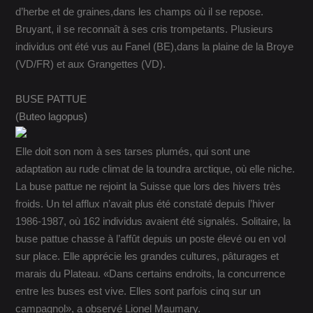
d’herbe et de graines,dans les champs où il se repose.
Bruyant, il se reconnaît à ses cris trompetants. Plusieurs
individus ont été vus au Fanel (BE),dans la plaine de la Broye
(VD/FR) et aux Grangettes (VD).
BUSE PATTUE
(Buteo lagopus)
Elle doit son nom à ses tarses plumés, qui sont une
adaptation au rude climat de la toundra arctique, où elle niche.
La buse pattue ne rejoint la Suisse que lors des hivers très
froids. Un tel afflux n’avait plus été constaté depuis l’hiver
1986-1987, où 162 individus avaient été signalés. Solitaire, la
buse pattue chasse à l’affût depuis un poste élevé ou en vol
sur place. Elle apprécie les grandes cultures, pâturages et
marais du Plateau. «Dans certains endroits, la concurrence
entre les buses est vive. Elles sont parfois cinq sur un
campagnol», a observé Lionel Maumary.