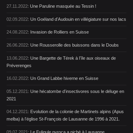
27.11.2022:
Une Paruline masquée au Tessin !
02.09.2022:
Un Goéland d'Audouin en villégiature sur nos lacs
24.08.2022:
Invasion de Rolliers en Suisse
26.06.2022:
Une Rousserolle des buissons dans le Doubs
13.06.2022:
Une Bargette de Térek à l'île aux oiseaux de
Préverenges
16.02.2022:
Un Grand Labbe hiverne en Suisse
05.12.2021:
Une hécatombe d'insectivores sous le déluge en
2021
04.12.2021:
Evolution de la colonie de Martinets alpins (Apus
melba) à l'église St-François de Lausanne de 1996 à 2021.
09.07.2021:
Le Fuligule nyroca a niché à Lausanne