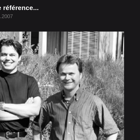
référence...
8.2007