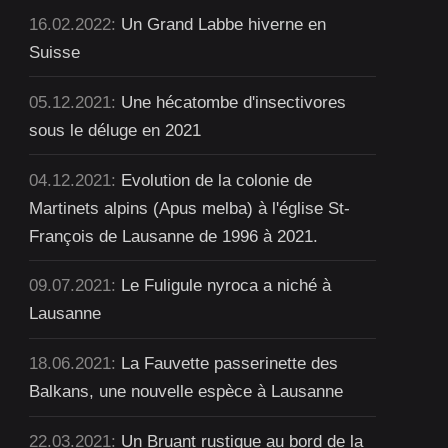
16.02.2022:
Un Grand Labbe hiverne en
Suisse
05.12.2021:
Une hécatombe d'insectivores
sous le déluge en 2021
04.12.2021:
Evolution de la colonie de
Martinets alpins (Apus melba) à l'église St-
François de Lausanne de 1996 à 2021.
09.07.2021:
Le Fuligule nyroca a niché à
Lausanne
18.06.2021:
La Fauvette passerinette des
Balkans, une nouvelle espèce à Lausanne
22.03.2021:
Un Bruant rustique au bord de la