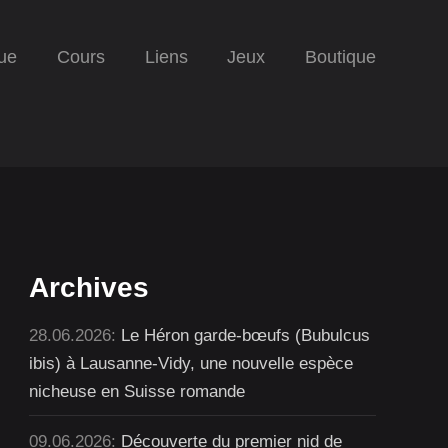
ue
Cours
Liens
Jeux
Boutique
Archives
28.06.2026:
Le Héron garde-bœufs (Bubulcus
ibis) à Lausanne-Vidy, une nouvelle espèce
nicheuse en Suisse romande
09.06.2026:
Découverte du premier nid de