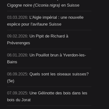
Cigogne noire
(Ciconia nigra)
en Suisse
03.03.2026:
L'Aigle impérial : une nouvelle
espèce pour l'avifaune Suisse
09.02.2026:
Un Pipit de Richard à
Préverenges
08.01.2026:
Un Pouillot brun à Yverdon-les-
Bains
08.09.2025:
Quels sont les oiseaux suisses?
(5e)
07.09.2025:
Une Gélinotte des bois dans les
bois du Jorat