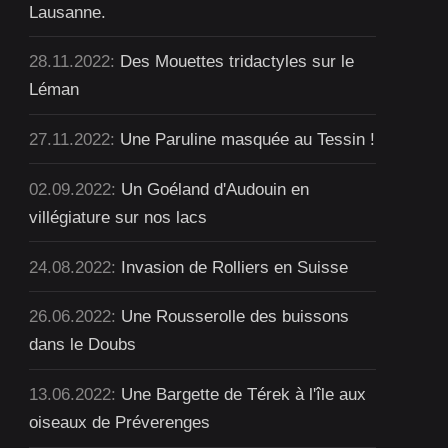
Lausanne.
28.11.2022:
Des Mouettes tridactyles sur le
Léman
27.11.2022:
Une Paruline masquée au Tessin !
02.09.2022:
Un Goéland d'Audouin en
villégiature sur nos lacs
24.08.2022:
Invasion de Rolliers en Suisse
26.06.2022:
Une Rousserolle des buissons
dans le Doubs
13.06.2022:
Une Bargette de Térek à l'île aux
oiseaux de Préverenges