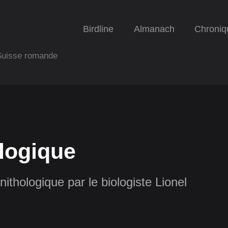
Birdline
Almanach
Chroniq
 Suisse romande
logique
nithologique par le biologiste Lionel