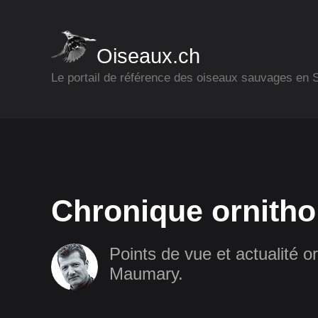
Oiseaux.ch
Le portail de référence des oiseaux sauvages en
Chronique ornitho
Points de vue et actualité or
Maumary.