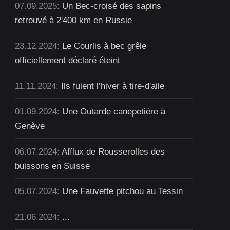
07.09.2025:
Un Bec-croisé des sapins
retrouvé à 2'400 km en Russie
23.12.2024:
Le Courlis à bec grêle
officiellement déclaré éteint
11.11.2024:
Ils fuient l’hiver à tire-d'aile
01.09.2024:
Une Outarde canepetière à
Genève
06.07.2024:
Afflux de Rousserolles des
buissons en Suisse
05.07.2024:
Une Fauvette pitchou au Tessin
21.06.2024:
...