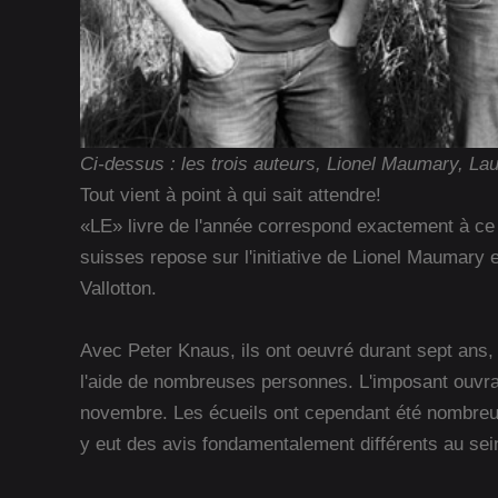
Ci-dessus : les trois auteurs, Lionel Maumary, Lau
Tout vient à point à qui sait attendre!
«LE» livre de l'année correspond exactement à ce 
suisses repose sur l'initiative de Lionel Maumary 
Vallotton.
Avec Peter Knaus, ils ont oeuvré durant sept ans, 
l'aide de nombreuses personnes. L'imposant ouvra
novembre. Les écueils ont cependant été nombreux 
y eut des avis fondamentalement différents au sein 