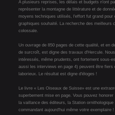
A plusieurs reprises, les délais et budgets n'ont 
représenter la montagne de littérature et de donn
moyens techniques utilisés, l'effort fut grand pour
graphiques souhaité. La recherche des meilleurs cl
colossale.
Un ouvrage de 850 pages de cette qualité, et en de
de surcroît, est digne des travaux d'Hercule. Nous
intéressés, même prudents, ont fortement sous-esti
aussi les interviews en page 4) peuvent être fiers 
laborieux. Le résultat est digne d'éloges !
Le livre « Les Oiseaux de Suisse» est une extraor
superbement mise en page. Vous pouvez honorer le
la vaillance des éditeurs, la Station ornithologiqu
commandant aujourd'hui même votre exemplaire !