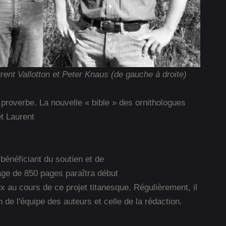
rent Vallotton et Peter Knaus (de gauche à droite)
proverbe. La nouvelle « bible » des ornithologues
et Laurent
bénéficiant du soutien et de
ge de 850 pages paraîtra début
au cours de ce projet titanesque. Régulièrement, il
de l'équipe des auteurs et celle de la rédaction.