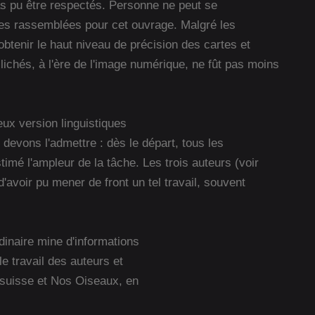
pas pu être respectés. Personne ne peut se
ées rassemblées pour cet ouvrage. Malgré les
 obtenir le haut niveau de précision des cartes et
ichés, à l'ère de l'image numérique, ne fût pas moins
ux version linguistiques
 devons l'admettre : dès le départ, tous les
mé l'ampleur de la tâche. Les trois auteurs (voir
d'avoir pu mener de front un tel travail, souvent
dinaire mine d'informations
 travail des auteurs et
e suisse et Nos Oiseaux, en